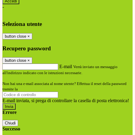
-
Entra con SPID
Entra con CIE
Seleziona utente
button close
×
Recupero password
button close
×
E-mail
Verrà inviato un messaggio
all'indirizzo indicato con le istruzioni necessarie.
Non hai una e-mail associata al nome utente? Effettua il reset della password
tramite la
Login Spaggiari
E-mail inviata, si prega di controllare la casella di posta elettronica!
Errore
Chiudi
Successo