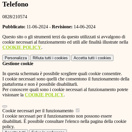
Telefono
0828/210574
Pubblicato:
11-06-2024 -
Revisione:
14-06-2024
Questo sito o gli strumenti terzi da questo utilizzati si avvalgono di
cookie necessari al funzionamento ed utili alle finalità illustrate nella
COOKIE POLICY
.
Personalizza
Rifiuta tutti
i cookies
Accetta tutti
i cookies
Gestione cookie
In questa schermata è possibile scegliere quali cookie consentire.
I cookie necessari sono quelli che consentono il funzionamento della
piattaforma e non è possibile disabilitarli.
Per conoscere quali sono i cookie necessari al funzionamento potete
visionare la
COOKIE POLICY
.
Cookie necessari per il funzionamento
I cookie necessari per il funzionamento non possono essere
disabilitati. È possibile consultare l'elenco nella pagina della cookie
policy.