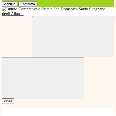
Annulla
Conferma
close