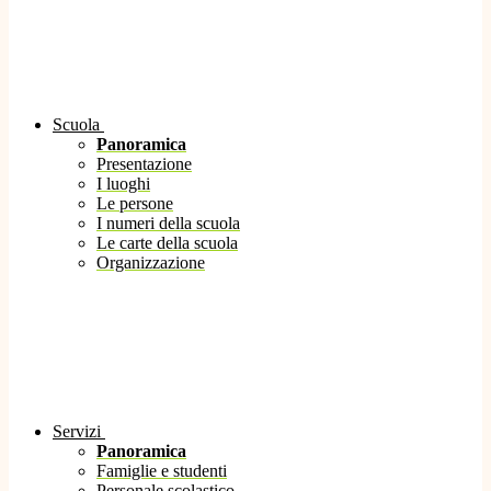
Scuola
Panoramica
Presentazione
I luoghi
Le persone
I numeri della scuola
Le carte della scuola
Organizzazione
Servizi
Panoramica
Famiglie e studenti
Personale scolastico