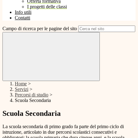
Offerta formativa
I progetti delle classi
Info utili
Contatti
Campo di ricerca per le pagine del sito
Home
>
Servizi
>
Percorsi di studio
>
Scuola Secondaria
Scuola Secondaria
La scuola secondaria di primo grado fa parte del primo ciclo di
istruzione, articolato in due percorsi scolastici consecutivi e
obbligatori: la scuola primaria che dura cinque anni, e la scuola