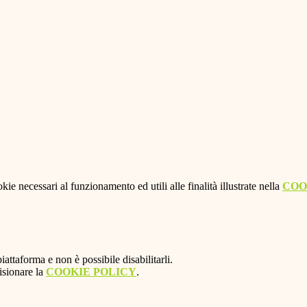
kie necessari al funzionamento ed utili alle finalità illustrate nella
COO
attaforma e non è possibile disabilitarli.
isionare la
COOKIE POLICY
.