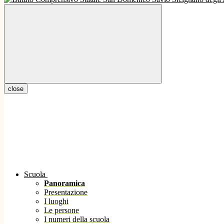
close
Scuola
Panoramica
Presentazione
I luoghi
Le persone
I numeri della scuola