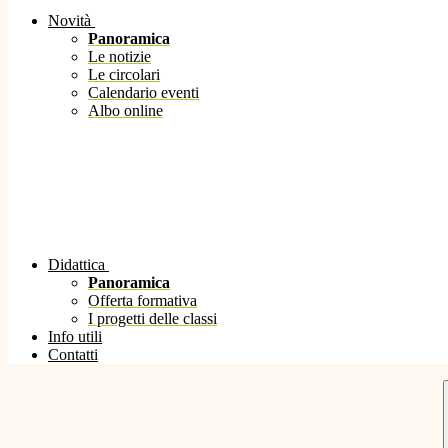
Novità
Panoramica
Le notizie
Le circolari
Calendario eventi
Albo online
Didattica
Panoramica
Offerta formativa
I progetti delle classi
Info utili
Contatti