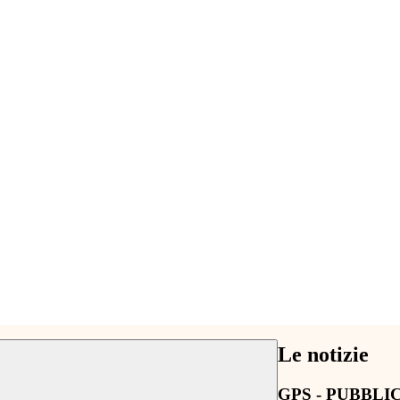
Le notizie
GPS - PUBBLI