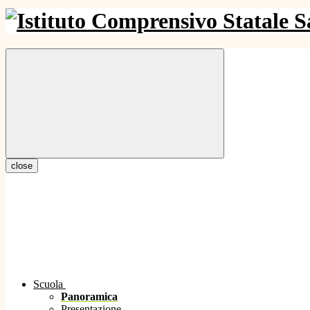
close
Scuola
Panoramica
Presentazione