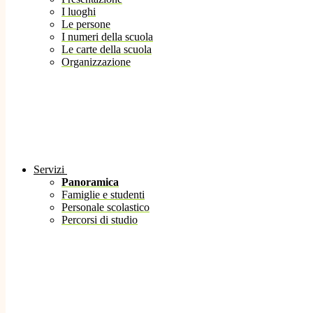
I luoghi
Le persone
I numeri della scuola
Le carte della scuola
Organizzazione
Servizi
Panoramica
Famiglie e studenti
Personale scolastico
Percorsi di studio