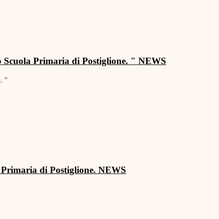
 Scuola Primaria di Postiglione. "
NEWS
. "
imaria di Postiglione.
NEWS