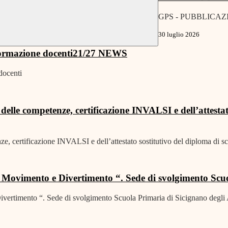
GPS - PUBBLICAZ
30 luglio 2026
ormazione docenti21/27
NEWS
docenti
ne delle competenze, certificazione INVALSI e dell’attesta
nze, certificazione INVALSI e dell’attestato sostitutivo del diploma di sc
 Movimento e Divertimento “. Sede di svolgimento Scuo
ertimento “. Sede di svolgimento Scuola Primaria di Sicignano degli 