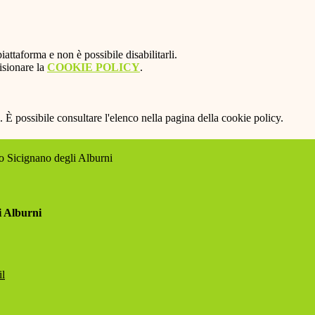
attaforma e non è possibile disabilitarli.
isionare la
COOKIE POLICY
.
 È possibile consultare l'elenco nella pagina della cookie policy.
 Sicignano degli Alburni
i Alburni
il