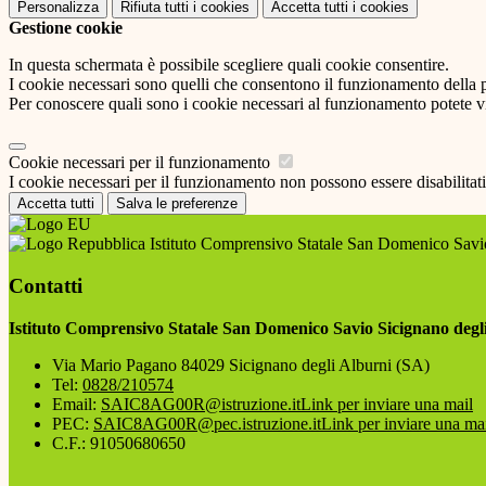
Personalizza
Rifiuta tutti
i cookies
Accetta tutti
i cookies
Gestione cookie
In questa schermata è possibile scegliere quali cookie consentire.
I cookie necessari sono quelli che consentono il funzionamento della pi
Per conoscere quali sono i cookie necessari al funzionamento potete v
Cookie necessari per il funzionamento
I cookie necessari per il funzionamento non possono essere disabilitati.
Accetta tutti
Salva le preferenze
Istituto Comprensivo Statale San Domenico Savio
Contatti
Istituto Comprensivo Statale San Domenico Savio Sicignano degl
Via Mario Pagano 84029 Sicignano degli Alburni (SA)
Tel:
0828/210574
Email:
SAIC8AG00R@istruzione.it
Link per inviare una mail
PEC:
SAIC8AG00R@pec.istruzione.it
Link per inviare una ma
C.F.: 91050680650