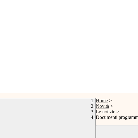
Home
>
Novità
>
Le notizie
>
Documenti programma