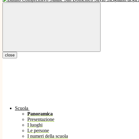
close
Scuola
Panoramica
Presentazione
I luoghi
Le persone
I numeri della scuola