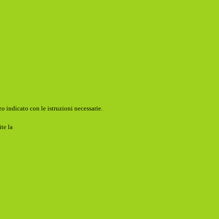
o indicato con le istruzioni necessarie.
ite la
Login Spaggiari