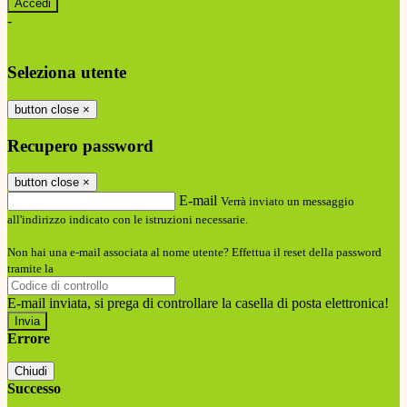
-
Entra con SPID
Entra con CIE
Seleziona utente
button close
×
Recupero password
button close
×
E-mail
Verrà inviato un messaggio
all'indirizzo indicato con le istruzioni necessarie.
Non hai una e-mail associata al nome utente? Effettua il reset della password
tramite la
Login Spaggiari
E-mail inviata, si prega di controllare la casella di posta elettronica!
Errore
Chiudi
Successo