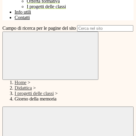
Offerta formativa
I progetti delle classi
Info utili
Contatti
Campo di ricerca per le pagine del sito
Home
>
Didattica
>
I progetti delle classi
>
Giorno della memoria