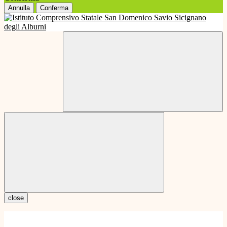
Annulla
Conferma
close