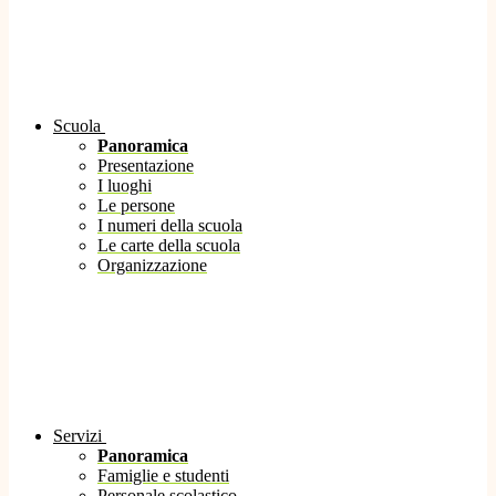
Scuola
Panoramica
Presentazione
I luoghi
Le persone
I numeri della scuola
Le carte della scuola
Organizzazione
Servizi
Panoramica
Famiglie e studenti
Personale scolastico