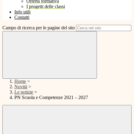
Offerta formativa
I progetti delle classi
Info utili
Contatti
Campo di ricerca per le pagine del sito
Home
>
Novità
>
Le notizie
>
PN Scuola e Competenze 2021 – 2027