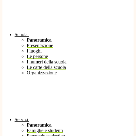
Scuola
Panoramica
Presentazione
I luoghi
Le persone
I numeri della scuola
Le carte della scuola
Organizzazione
Servizi
Panoramica
Famiglie e studenti
Personale scolastico