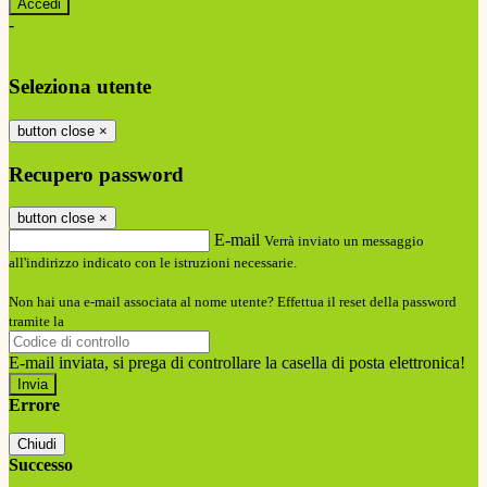
-
Entra con SPID
Entra con CIE
Seleziona utente
button close
×
Recupero password
button close
×
E-mail
Verrà inviato un messaggio
all'indirizzo indicato con le istruzioni necessarie.
Non hai una e-mail associata al nome utente? Effettua il reset della password
tramite la
Login Spaggiari
E-mail inviata, si prega di controllare la casella di posta elettronica!
Errore
Chiudi
Successo