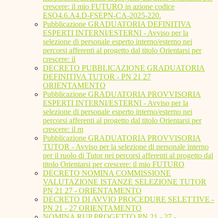
crescere: il mio FUTURO in azione codice
ESO4.6.A4.D-FSEPN-CA-2025-220.
Pubblicazione GRADUATORIA DEFINITIVA
ESPERTI INTERNI/ESTERNI - Avviso per la
selezione di personale esperto interno/esterno nei
percorsi afferenti al progetto dal titolo Orientarsi per
crescere: il
DECRETO PUBBLICAZIONE GRADUATORIA
DEFINITIVA TUTOR - PN 21 27
ORIENTAMENTO
Pubblicazione GRADUATORIA PROVVISORIA
ESPERTI INTERNI/ESTERNI - Avviso per la
selezione di personale esperto interno/esterno nei
percorsi afferenti al progetto dal titolo Orientarsi per
crescere: il m
Pubblicazione GRADUATORIA PROVVISORIA
TUTOR - Avviso per la selezione di personale interno
per il ruolo di Tutor nei percorsi afferenti al progetto dal
titolo Orientarsi per crescere: il mio FUTURO
DECRETO NOMINA COMMISSIONE
VALUTAZIONE ISTANZE SELEZIONE TUTOR
PN 21 27 - ORIENTAMENTO
DECRETO DI AVVIO PROCEDURE SELETTIVE -
PN 21 - 27 ORIENTAMENTO
NOMINA RUP PROGETTO PN 21 - 27 -