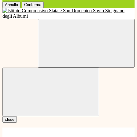
Annulla
Conferma
close