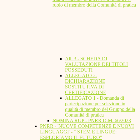
ruolo di membro della Comunità di pratica
All. 3 - SCHEDA DI
VALUTAZIONE DEI TITOLI
POSSEDUTI
ALLEGATO 2-
DICHIARAZIONE
SOSTITUTIVA DI
CERTIFICAZIONE
ALLEGATO 1 - Domanda di
partecipazione per selezione in
qualità di membro del Gruppo della
Comunità di pratica
NOMINA RUP - PNRR D.M. 66/2023
PNRR - 'NUOVE COMPETENZE E NUOVI
LINGUAGGI' - " STEM E LINGUE:
ESPLORIAMO IL FUTURO"