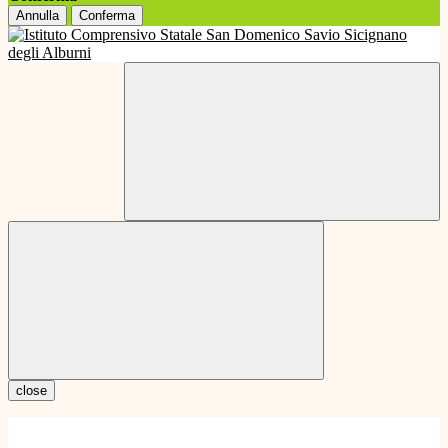
Annulla
Conferma
close