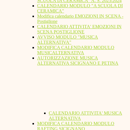
SCUOLA DI CERAMICA" A. S. 2023/2024
CALENDARIO MODULO "A SCUOLA DI
CERAMICA"
Modifica calendario EMOZIONI IN SCENA -
Postiglione
CALENDARIO ATTIVITA' EMOZIONI IN
SCENA POSTIGLIONE
AVVISO MODULO "MUSICA
ALTERNATIVA"
MODIFICA CALENDARIO MODULO
MUSICALTERNATIVA
AUTORIZZAZIONE MUSICA
ALTERNATIVA SICIGNANO E PETINA
CALENDARIO ATTIVITA' MUSICA
ALTERNATIVA
MODIFICA CALENDARIO MODULO
RAFTING SICIGNANO