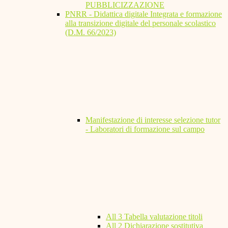
PUBBLICIZZAZIONE
PNRR - Didattica digitale Integrata e formazione
alla transizione digitale del personale scolastico
(D.M. 66/2023)
Manifestazione di interesse selezione tutor
- Laboratori di formazione sul campo
All 3 Tabella valutazione titoli
All 2 Dichiarazione sostitutiva