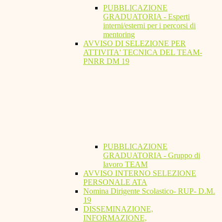
PUBBLICAZIONE
GRADUATORIA - Esperti
interni/esterni per i percorsi di
mentoring
AVVISO DI SELEZIONE PER
ATTIVITA' TECNICA DEL TEAM-
PNRR DM 19
PUBBLICAZIONE
GRADUATORIA - Gruppo di
lavoro TEAM
AVVISO INTERNO SELEZIONE
PERSONALE ATA
Nomina Dirigente Scolastico- RUP- D.M.
19
DISSEMINAZIONE,
INFORMAZIONE,