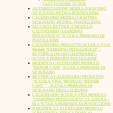
VALUTAZIONE TUTOR
AUTORIZZAZIONE MODULO RAFTING
SICIGNANO-PETINA-POSTIGLIONE
CALENDARIO MODULO RAFTING
SICIGNANO -PETINA- POSTIGLIONE
SECONDA RETTIFICA MODULO
CALENDARIO "GIARDINO
PEDAGOGICO" SCUOLA PRIMARIA DI
POSTIGLIONE
CALENDARIO PROGETTO SCUOLA VIVA
Modulo “GIARDINO PEDAGOGICO” –
RETTIFICA ORARI CALENDARIO -
SCUOLA PRIMARIA POSTIGLIONE
MODIFICA CALENDARIO MODULO
"REPAIR CAFE" SCUOLA PRIMARIA DI
SICIGNANO
RETTIFICA CALENDARIO PROGETTO
“SCUOLA VIVA “MODULO “REPAIR
CAFE’ ” - SCUOLA PRIMARIA DI
SICIGNANO DEGLI ALBURNI
CALENDARIO SCUOLA VIVA MODULO
"GIARDINO PEDAGOGICO" CLASSI II A -
III A SCUOLA PRIMARIA DI POSTIGLIONE
II MODIFICA CALENDARIO MODULO
"CREATIVITA. EDUCAZIONE AL