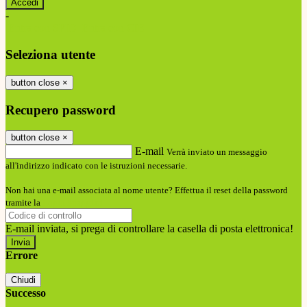
-
Entra con SPID
Entra con CIE
Seleziona utente
button close
×
Recupero password
button close
×
E-mail
Verrà inviato un messaggio
all'indirizzo indicato con le istruzioni necessarie.
Non hai una e-mail associata al nome utente? Effettua il reset della password
tramite la
Login Spaggiari
E-mail inviata, si prega di controllare la casella di posta elettronica!
Errore
Chiudi
Successo