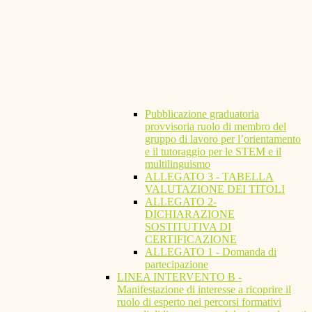
Pubblicazione graduatoria
provvisoria ruolo di membro del
gruppo di lavoro per l’orientamento
e il tutoraggio per le STEM e il
multilinguismo
ALLEGATO 3 - TABELLA
VALUTAZIONE DEI TITOLI
ALLEGATO 2-
DICHIARAZIONE
SOSTITUTIVA DI
CERTIFICAZIONE
ALLEGATO 1 - Domanda di
partecipazione
LINEA INTERVENTO B -
Manifestazione di interesse a ricoprire il
ruolo di esperto nei percorsi formativi