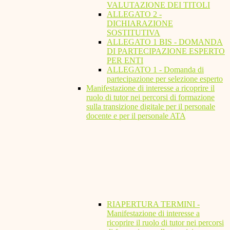
VALUTAZIONE DEI TITOLI
ALLEGATO 2 -
DICHIARAZIONE
SOSTITUTIVA
ALLEGATO 1 BIS - DOMANDA
DI PARTECIPAZIONE ESPERTO
PER ENTI
ALLEGATO 1 - Domanda di
partecipazione per selezione esperto
Manifestazione di interesse a ricoprire il
ruolo di tutor nei percorsi di formazione
sulla transizione digitale per il personale
docente e per il personale ATA
RIAPERTURA TERMINI -
Manifestazione di interesse a
ricoprire il ruolo di tutor nei percorsi