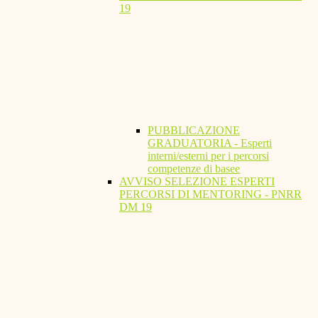
19
PUBBLICAZIONE
GRADUATORIA - Esperti
interni/esterni per i percorsi
competenze di basee
AVVISO SELEZIONE ESPERTI
PERCORSI DI MENTORING - PNRR
DM 19