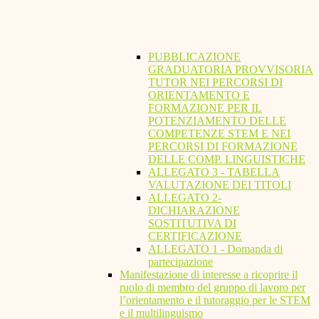
PUBBLICAZIONE
GRADUATORIA PROVVISORIA
TUTOR NEI PERCORSI DI
ORIENTAMENTO E
FORMAZIONE PER IL
POTENZIAMENTO DELLE
COMPETENZE STEM E NEI
PERCORSI DI FORMAZIONE
DELLE COMP. LINGUISTICHE
ALLEGATO 3 - TABELLA
VALUTAZIONE DEI TITOLI
ALLEGATO 2-
DICHIARAZIONE
SOSTITUTIVA DI
CERTIFICAZIONE
ALLEGATO 1 - Domanda di
partecipazione
Manifestazione di interesse a ricoprire il
ruolo di membro del gruppo di lavoro per
l’orientamento e il tutoraggio per le STEM
e il multilinguismo