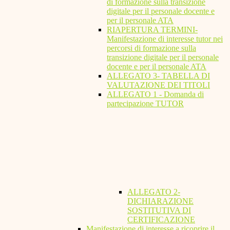
di formazione sulla transizione
digitale per il personale docente e
per il personale ATA
RIAPERTURA TERMINI-
Manifestazione di interesse tutor nei
percorsi di formazione sulla
transizione digitale per il personale
docente e per il personale ATA
ALLEGATO 3- TABELLA DI
VALUTAZIONE DEI TITOLI
ALLEGATO 1 - Domanda di
partecipazione TUTOR
ALLEGATO 2-
DICHIARAZIONE
SOSTITUTIVA DI
CERTIFICAZIONE
Manifestazione di interesse a ricoprire il