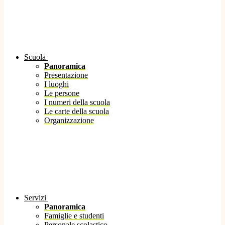
Scuola
Panoramica
Presentazione
I luoghi
Le persone
I numeri della scuola
Le carte della scuola
Organizzazione
Servizi
Panoramica
Famiglie e studenti
Personale scolastico