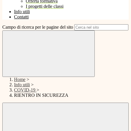
Offerta formativa
I progetti delle classi
Info utili
Contatti
Campo di ricerca per le pagine del sito
Home
>
Info utili
>
COVID-19
>
RIENTRO IN SICUREZZA