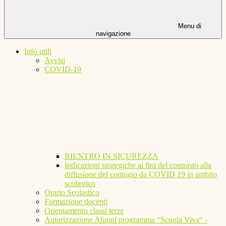
Menu di
navigazione
Info utili
Avvisi
COVID-19
RIENTRO IN SICUREZZA
Indicazioni strategiche ai fini del contrasto alla
diffusione del contagio da COVID 19 in ambito
scolastico
Orario Scolastico
Formazione docenti
Orientamento classi terze
Autorizzazione Alunni programma “Scuola Viva“ -