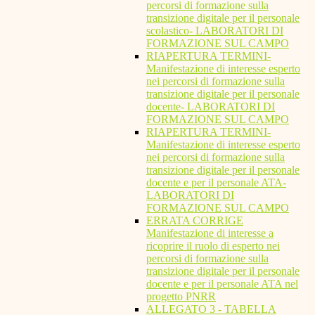
percorsi di formazione sulla
transizione digitale per il personale
scolastico- LABORATORI DI
FORMAZIONE SUL CAMPO
RIAPERTURA TERMINI-
Manifestazione di interesse esperto
nei percorsi di formazione sulla
transizione digitale per il personale
docente- LABORATORI DI
FORMAZIONE SUL CAMPO
RIAPERTURA TERMINI-
Manifestazione di interesse esperto
nei percorsi di formazione sulla
transizione digitale per il personale
docente e per il personale ATA-
LABORATORI DI
FORMAZIONE SUL CAMPO
ERRATA CORRIGE
Manifestazione di interesse a
ricoprire il ruolo di esperto nei
percorsi di formazione sulla
transizione digitale per il personale
docente e per il personale ATA nel
progetto PNRR
ALLEGATO 3 - TABELLA