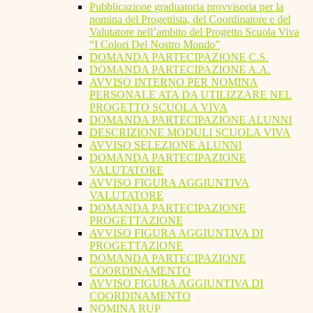
Pubblicazione graduatoria provvisoria per la
nomina del Progettista, del Coordinatore e del
Valutatore nell’ambito del Progetto Scuola Viva
“I Colori Del Nostro Mondo”
DOMANDA PARTECIPAZIONE C.S.
DOMANDA PARTECIPAZIONE A.A.
AVVISO INTERNO PER NOMINA
PERSONALE ATA DA UTILIZZARE NEL
PROGETTO SCUOLA VIVA
DOMANDA PARTECIPAZIONE ALUNNI
DESCRIZIONE MODULI SCUOLA VIVA
AVVISO SELEZIONE ALUNNI
DOMANDA PARTECIPAZIONE
VALUTATORE
AVVISO FIGURA AGGIUNTIVA
VALUTATORE
DOMANDA PARTECIPAZIONE
PROGETTAZIONE
AVVISO FIGURA AGGIUNTIVA DI
PROGETTAZIONE
DOMANDA PARTECIPAZIONE
COORDINAMENTO
AVVISO FIGURA AGGIUNTIVA DI
COORDINAMENTO
NOMINA RUP