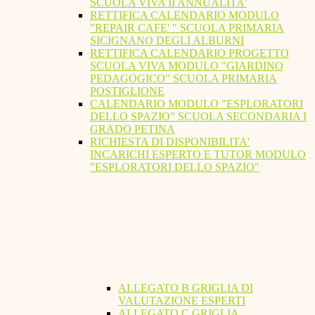
SCUOLA VIVA II ANNUALITA'
RETTIFICA CALENDARIO MODULO
"REPAIR CAFE' " SCUOLA PRIMARIA
SICIGNANO DEGLI ALBURNI
RETTIFICA CALENDARIO PROGETTO
SCUOLA VIVA MODULO "GIARDINO
PEDAGOGICO" SCUOLA PRIMARIA
POSTIGLIONE
CALENDARIO MODULO "ESPLORATORI
DELLO SPAZIO" SCUOLA SECONDARIA I
GRADO PETINA
RICHIESTA DI DISPONIBILITA'
INCARICHI ESPERTO E TUTOR MODULO
"ESPLORATORI DELLO SPAZIO"
ALLEGATO B GRIGLIA DI
VALUTAZIONE ESPERTI
ALLEGATO C GRIGLIA