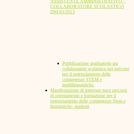
ASSISTENTE AMMINISTRATIVO –
COLLABORATORE SCOLASTICO
DM 65/2023
Pubblicazione graduatoria ata
collaboratore scolastico nei percorsi
per il potenziamento delle
competenze STEM e
multilinguistiche.
Manifestazione di interesse tutor percorsi
di orientamento e formazione per il
potenziamento delle competenze Stem e
linguistiche- studenti