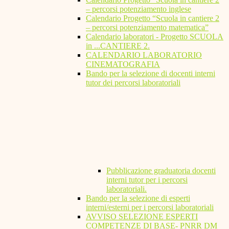
– percorsi potenziamento inglese
Calendario Progetto “Scuola in cantiere 2
– percorsi potenziamento matematica”
Calendario laboratori - Progetto SCUOLA
in ...CANTIERE 2.
CALENDARIO LABORATORIO
CINEMATOGRAFIA
Bando per la selezione di docenti interni
tutor dei percorsi laboratoriali
Pubblicazione graduatoria docenti
interni tutor per i percorsi
laboratoriali.
Bando per la selezione di esperti
interni/esterni per i percorsi laboratoriali
AVVISO SELEZIONE ESPERTI
COMPETENZE DI BASE- PNRR DM