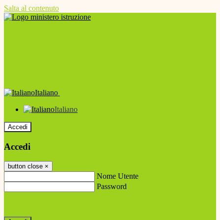
Salta al contenuto
Italiano
Italiano
Accedi
Accedi
button close
×
Nome Utente
Password
Password dimenticata?