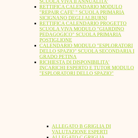
SCUOLA VIVA II ANNUALITA'
RETTIFICA CALENDARIO MODULO
"REPAIR CAFE' " SCUOLA PRIMARIA
SICIGNANO DEGLI ALBURNI
RETTIFICA CALENDARIO PROGETTO
SCUOLA VIVA MODULO "GIARDINO
PEDAGOGICO" SCUOLA PRIMARIA
POSTIGLIONE
CALENDARIO MODULO "ESPLORATORI
DELLO SPAZIO" SCUOLA SECONDARIA I
GRADO PETINA
RICHIESTA DI DISPONIBILITA'
INCARICHI ESPERTO E TUTOR MODULO
"ESPLORATORI DELLO SPAZIO"
ALLEGATO B GRIGLIA DI
VALUTAZIONE ESPERTI
ALLEGATO C GRIGLIA