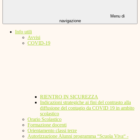
Menu di
navigazione
Info utili
Avvisi
COVID-19
RIENTRO IN SICUREZZA
Indicazioni strategiche ai fini del contrasto alla
diffusione del contagio da COVID 19 in ambito
scolastico
Orario Scolastico
Formazione docenti
Orientamento classi terze
Autorizzazione Alunni programma “Scuola Viva“ -