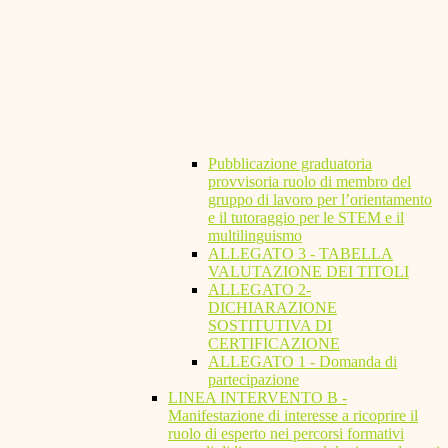
Pubblicazione graduatoria
provvisoria ruolo di membro del
gruppo di lavoro per l’orientamento
e il tutoraggio per le STEM e il
multilinguismo
ALLEGATO 3 - TABELLA
VALUTAZIONE DEI TITOLI
ALLEGATO 2-
DICHIARAZIONE
SOSTITUTIVA DI
CERTIFICAZIONE
ALLEGATO 1 - Domanda di
partecipazione
LINEA INTERVENTO B -
Manifestazione di interesse a ricoprire il
ruolo di esperto nei percorsi formativi