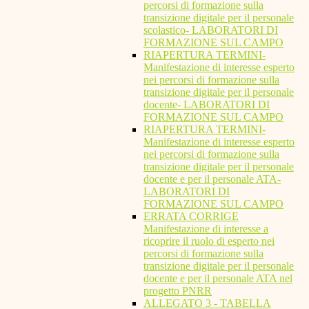
percorsi di formazione sulla
transizione digitale per il personale
scolastico- LABORATORI DI
FORMAZIONE SUL CAMPO
RIAPERTURA TERMINI-
Manifestazione di interesse esperto
nei percorsi di formazione sulla
transizione digitale per il personale
docente- LABORATORI DI
FORMAZIONE SUL CAMPO
RIAPERTURA TERMINI-
Manifestazione di interesse esperto
nei percorsi di formazione sulla
transizione digitale per il personale
docente e per il personale ATA-
LABORATORI DI
FORMAZIONE SUL CAMPO
ERRATA CORRIGE
Manifestazione di interesse a
ricoprire il ruolo di esperto nei
percorsi di formazione sulla
transizione digitale per il personale
docente e per il personale ATA nel
progetto PNRR
ALLEGATO 3 - TABELLA