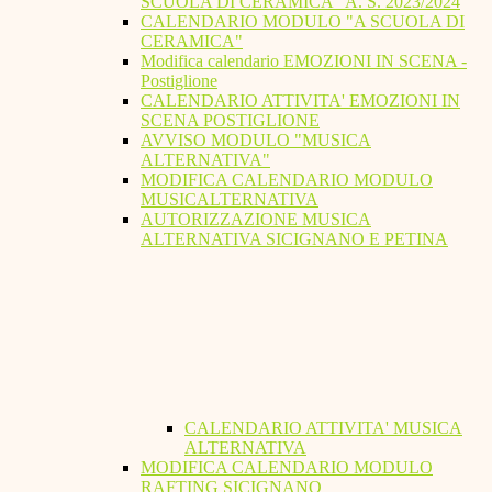
SCUOLA DI CERAMICA" A. S. 2023/2024
CALENDARIO MODULO "A SCUOLA DI
CERAMICA"
Modifica calendario EMOZIONI IN SCENA -
Postiglione
CALENDARIO ATTIVITA' EMOZIONI IN
SCENA POSTIGLIONE
AVVISO MODULO "MUSICA
ALTERNATIVA"
MODIFICA CALENDARIO MODULO
MUSICALTERNATIVA
AUTORIZZAZIONE MUSICA
ALTERNATIVA SICIGNANO E PETINA
CALENDARIO ATTIVITA' MUSICA
ALTERNATIVA
MODIFICA CALENDARIO MODULO
RAFTING SICIGNANO