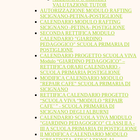
VALUTAZIONE TUTOR
AUTORIZZAZIONE MODULO RAFTING
SICIGNANO-PETINA-POSTIGLIONE
CALENDARIO MODULO RAFTING
SICIGNANO -PETINA- POSTIGLIONE
SECONDA RETTIFICA MODULO
CALENDARIO "GIARDINO
PEDAGOGICO" SCUOLA PRIMARIA DI
POSTIGLIONE
CALENDARIO PROGETTO SCUOLA VIVA
Modulo “GIARDINO PEDAGOGICO” –
RETTIFICA ORARI CALENDARIO -
SCUOLA PRIMARIA POSTIGLIONE
MODIFICA CALENDARIO MODULO
"REPAIR CAFE" SCUOLA PRIMARIA DI
SICIGNANO
RETTIFICA CALENDARIO PROGETTO
“SCUOLA VIVA “MODULO “REPAIR
CAFE’ ” - SCUOLA PRIMARIA DI
SICIGNANO DEGLI ALBURNI
CALENDARIO SCUOLA VIVA MODULO
"GIARDINO PEDAGOGICO" CLASSI II A -
III A SCUOLA PRIMARIA DI POSTIGLIONE
II MODIFICA CALENDARIO MODULO
"CREATIVITA. EDUCAZIONE AL