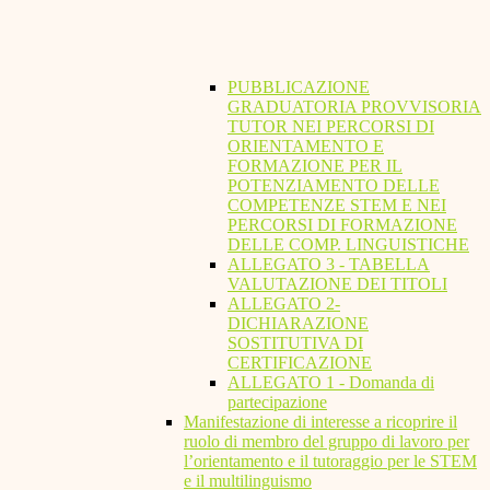
PUBBLICAZIONE
GRADUATORIA PROVVISORIA
TUTOR NEI PERCORSI DI
ORIENTAMENTO E
FORMAZIONE PER IL
POTENZIAMENTO DELLE
COMPETENZE STEM E NEI
PERCORSI DI FORMAZIONE
DELLE COMP. LINGUISTICHE
ALLEGATO 3 - TABELLA
VALUTAZIONE DEI TITOLI
ALLEGATO 2-
DICHIARAZIONE
SOSTITUTIVA DI
CERTIFICAZIONE
ALLEGATO 1 - Domanda di
partecipazione
Manifestazione di interesse a ricoprire il
ruolo di membro del gruppo di lavoro per
l’orientamento e il tutoraggio per le STEM
e il multilinguismo