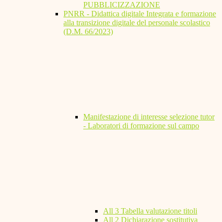
PUBBLICIZZAZIONE
PNRR - Didattica digitale Integrata e formazione
alla transizione digitale del personale scolastico
(D.M. 66/2023)
Manifestazione di interesse selezione tutor
- Laboratori di formazione sul campo
All 3 Tabella valutazione titoli
All 2 Dichiarazione sostitutiva