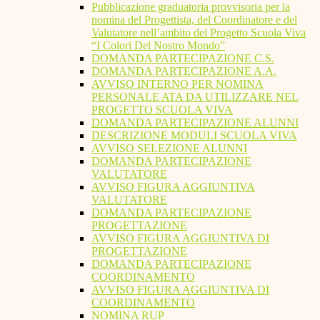
Pubblicazione graduatoria provvisoria per la
nomina del Progettista, del Coordinatore e del
Valutatore nell’ambito del Progetto Scuola Viva
“I Colori Del Nostro Mondo”
DOMANDA PARTECIPAZIONE C.S.
DOMANDA PARTECIPAZIONE A.A.
AVVISO INTERNO PER NOMINA
PERSONALE ATA DA UTILIZZARE NEL
PROGETTO SCUOLA VIVA
DOMANDA PARTECIPAZIONE ALUNNI
DESCRIZIONE MODULI SCUOLA VIVA
AVVISO SELEZIONE ALUNNI
DOMANDA PARTECIPAZIONE
VALUTATORE
AVVISO FIGURA AGGIUNTIVA
VALUTATORE
DOMANDA PARTECIPAZIONE
PROGETTAZIONE
AVVISO FIGURA AGGIUNTIVA DI
PROGETTAZIONE
DOMANDA PARTECIPAZIONE
COORDINAMENTO
AVVISO FIGURA AGGIUNTIVA DI
COORDINAMENTO
NOMINA RUP