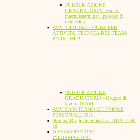
PUBBLICAZIONE
GRADUATORIA - Esperti
interni/esterni per i percorsi di
mentoring
AVVISO DI SELEZIONE PER
ATTIVITA' TECNICA DEL TEAM-
PNRR DM 19
PUBBLICAZIONE
GRADUATORIA - Gruppo di
lavoro TEAM
AVVISO INTERNO SELEZIONE
PERSONALE ATA
Nomina Dirigente Scolastico- RUP- D.M.
19
DISSEMINAZIONE,
INFORMAZIONE,