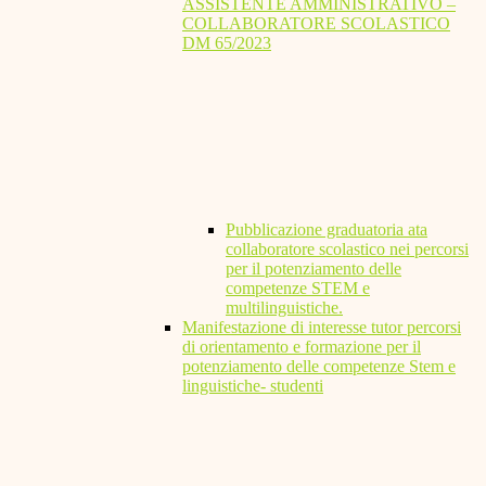
ASSISTENTE AMMINISTRATIVO –
COLLABORATORE SCOLASTICO
DM 65/2023
Pubblicazione graduatoria ata
collaboratore scolastico nei percorsi
per il potenziamento delle
competenze STEM e
multilinguistiche.
Manifestazione di interesse tutor percorsi
di orientamento e formazione per il
potenziamento delle competenze Stem e
linguistiche- studenti