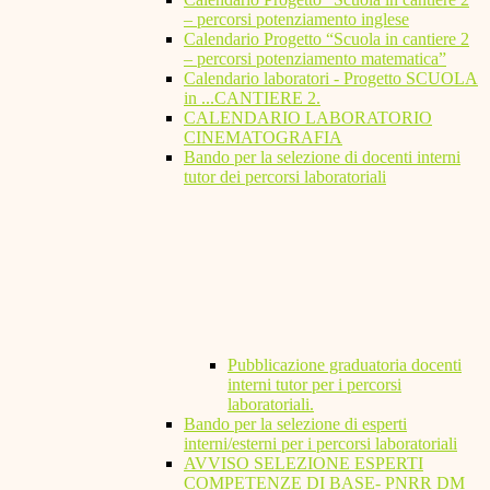
– percorsi potenziamento inglese
Calendario Progetto “Scuola in cantiere 2
– percorsi potenziamento matematica”
Calendario laboratori - Progetto SCUOLA
in ...CANTIERE 2.
CALENDARIO LABORATORIO
CINEMATOGRAFIA
Bando per la selezione di docenti interni
tutor dei percorsi laboratoriali
Pubblicazione graduatoria docenti
interni tutor per i percorsi
laboratoriali.
Bando per la selezione di esperti
interni/esterni per i percorsi laboratoriali
AVVISO SELEZIONE ESPERTI
COMPETENZE DI BASE- PNRR DM