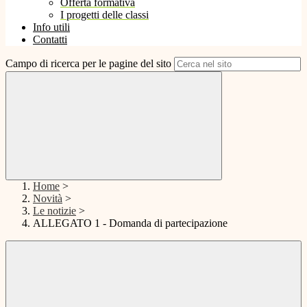
Offerta formativa
I progetti delle classi
Info utili
Contatti
Campo di ricerca per le pagine del sito
Home
>
Novità
>
Le notizie
>
ALLEGATO 1 - Domanda di partecipazione