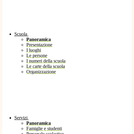
Scuola
Panoramica
Presentazione
I luoghi
Le persone
I numeri della scuola
Le carte della scuola
Organizzazione
Servizi
Panoramica
Famiglie e studenti
Personale scolastico