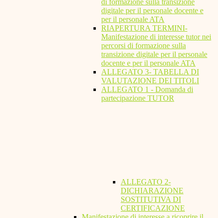
di formazione sulla transizione
digitale per il personale docente e
per il personale ATA
RIAPERTURA TERMINI-
Manifestazione di interesse tutor nei
percorsi di formazione sulla
transizione digitale per il personale
docente e per il personale ATA
ALLEGATO 3- TABELLA DI
VALUTAZIONE DEI TITOLI
ALLEGATO 1 - Domanda di
partecipazione TUTOR
ALLEGATO 2-
DICHIARAZIONE
SOSTITUTIVA DI
CERTIFICAZIONE
Manifestazione di interesse a ricoprire il