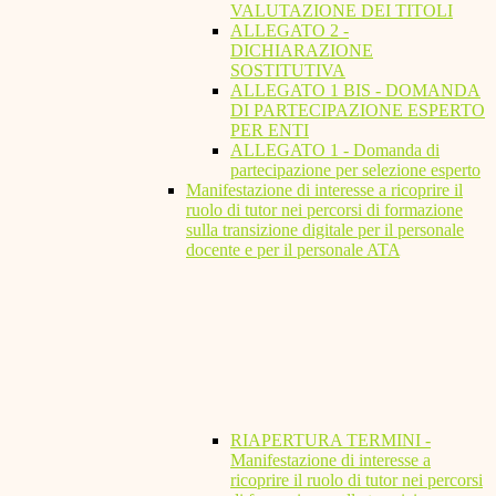
VALUTAZIONE DEI TITOLI
ALLEGATO 2 -
DICHIARAZIONE
SOSTITUTIVA
ALLEGATO 1 BIS - DOMANDA
DI PARTECIPAZIONE ESPERTO
PER ENTI
ALLEGATO 1 - Domanda di
partecipazione per selezione esperto
Manifestazione di interesse a ricoprire il
ruolo di tutor nei percorsi di formazione
sulla transizione digitale per il personale
docente e per il personale ATA
RIAPERTURA TERMINI -
Manifestazione di interesse a
ricoprire il ruolo di tutor nei percorsi