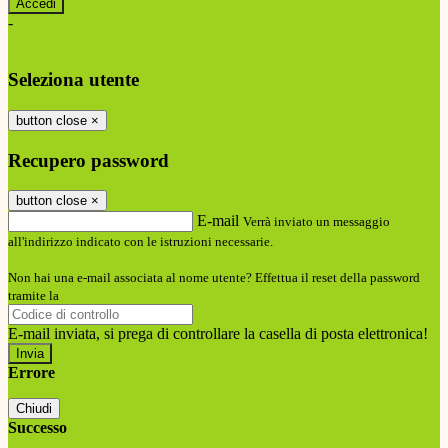
-
Entra con SPID
Entra con CIE
Seleziona utente
button close
×
Recupero password
button close
×
E-mail
Verrà inviato un messaggio
all'indirizzo indicato con le istruzioni necessarie.
Non hai una e-mail associata al nome utente? Effettua il reset della password
tramite la
Login Spaggiari
E-mail inviata, si prega di controllare la casella di posta elettronica!
Errore
Chiudi
Successo