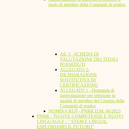
ruolo di membro della Comunità di pratica
All. 3 - SCHEDA DI
VALUTAZIONE DEI TITOLI
POSSEDUTI
ALLEGATO 2-
DICHIARAZIONE
SOSTITUTIVA DI
CERTIFICAZIONE
ALLEGATO 1 - Domanda di
partecipazione per selezione in
qualità di membro del Gruppo della
Comunità di pratica
NOMINA RUP - PNRR D.M. 66/2023
PNRR - 'NUOVE COMPETENZE E NUOVI
LINGUAGGI' - " STEM E LINGUE:
ESPLORIAMO IL FUTURO"