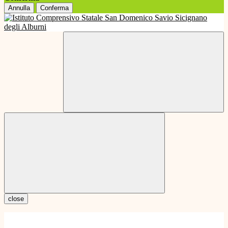
Annulla
Conferma
close