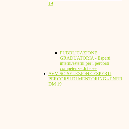
19
PUBBLICAZIONE
GRADUATORIA - Esperti
interni/esterni per i percorsi
competenze di basee
AVVISO SELEZIONE ESPERTI
PERCORSI DI MENTORING - PNRR
DM 19