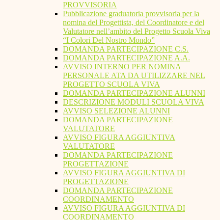
PROVVISORIA
Pubblicazione graduatoria provvisoria per la
nomina del Progettista, del Coordinatore e del
Valutatore nell’ambito del Progetto Scuola Viva
“I Colori Del Nostro Mondo”
DOMANDA PARTECIPAZIONE C.S.
DOMANDA PARTECIPAZIONE A.A.
AVVISO INTERNO PER NOMINA
PERSONALE ATA DA UTILIZZARE NEL
PROGETTO SCUOLA VIVA
DOMANDA PARTECIPAZIONE ALUNNI
DESCRIZIONE MODULI SCUOLA VIVA
AVVISO SELEZIONE ALUNNI
DOMANDA PARTECIPAZIONE
VALUTATORE
AVVISO FIGURA AGGIUNTIVA
VALUTATORE
DOMANDA PARTECIPAZIONE
PROGETTAZIONE
AVVISO FIGURA AGGIUNTIVA DI
PROGETTAZIONE
DOMANDA PARTECIPAZIONE
COORDINAMENTO
AVVISO FIGURA AGGIUNTIVA DI
COORDINAMENTO