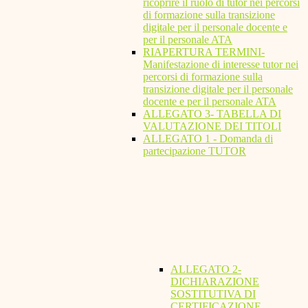
ricoprire il ruolo di tutor nei percorsi
di formazione sulla transizione
digitale per il personale docente e
per il personale ATA
RIAPERTURA TERMINI-
Manifestazione di interesse tutor nei
percorsi di formazione sulla
transizione digitale per il personale
docente e per il personale ATA
ALLEGATO 3- TABELLA DI
VALUTAZIONE DEI TITOLI
ALLEGATO 1 - Domanda di
partecipazione TUTOR
ALLEGATO 2-
DICHIARAZIONE
SOSTITUTIVA DI
CERTIFICAZIONE