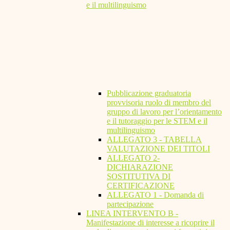
e il multilinguismo
Pubblicazione graduatoria
provvisoria ruolo di membro del
gruppo di lavoro per l’orientamento
e il tutoraggio per le STEM e il
multilinguismo
ALLEGATO 3 - TABELLA
VALUTAZIONE DEI TITOLI
ALLEGATO 2-
DICHIARAZIONE
SOSTITUTIVA DI
CERTIFICAZIONE
ALLEGATO 1 - Domanda di
partecipazione
LINEA INTERVENTO B -
Manifestazione di interesse a ricoprire il