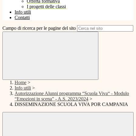
Offerta formativa
I progetti delle classi
Info utili
Contatti
Campo di ricerca per le pagine del sito
Home
>
Info utili
>
Autorizzazione Alunni programma “Scuola Viva“ - Modulo
“Emozioni in scena” - A.S. 2023/2024
>
DISSEMINAZIONE SCUOLA VIVA POR CAMPANIA