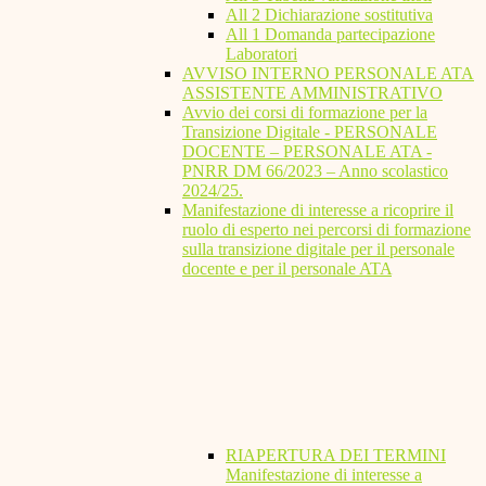
All 2 Dichiarazione sostitutiva
All 1 Domanda partecipazione
Laboratori
AVVISO INTERNO PERSONALE ATA
ASSISTENTE AMMINISTRATIVO
Avvio dei corsi di formazione per la
Transizione Digitale - PERSONALE
DOCENTE – PERSONALE ATA -
PNRR DM 66/2023 – Anno scolastico
2024/25.
Manifestazione di interesse a ricoprire il
ruolo di esperto nei percorsi di formazione
sulla transizione digitale per il personale
docente e per il personale ATA
RIAPERTURA DEI TERMINI
Manifestazione di interesse a