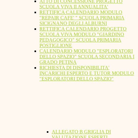
ATTO DI CONCESSIONE PROGETTO
SCUOLA VIVA II ANNUALITA'
RETTIFICA CALENDARIO MODULO
"REPAIR CAFE' " SCUOLA PRIMARIA
SICIGNANO DEGLI ALBURNI
RETTIFICA CALENDARIO PROGETTO
SCUOLA VIVA MODULO "GIARDINO
PEDAGOGICO" SCUOLA PRIMARIA
POSTIGLIONE
CALENDARIO MODULO "ESPLORATORI
DELLO SPAZIO" SCUOLA SECONDARIA I
GRADO PETINA
RICHIESTA DI DISPONIBILITA'
INCARICHI ESPERTO E TUTOR MODULO
"ESPLORATORI DELLO SPAZIO"
ALLEGATO B GRIGLIA DI
VALUTAZIONE ESPERTI