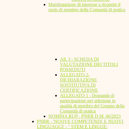
Manifestazione di interesse a ricoprire il
ruolo di membro della Comunità di pratica
All. 3 - SCHEDA DI
VALUTAZIONE DEI TITOLI
POSSEDUTI
ALLEGATO 2-
DICHIARAZIONE
SOSTITUTIVA DI
CERTIFICAZIONE
ALLEGATO 1 - Domanda di
partecipazione per selezione in
qualità di membro del Gruppo della
Comunità di pratica
NOMINA RUP - PNRR D.M. 66/2023
PNRR - 'NUOVE COMPETENZE E NUOVI
LINGUAGGI' - " STEM E LINGUE: