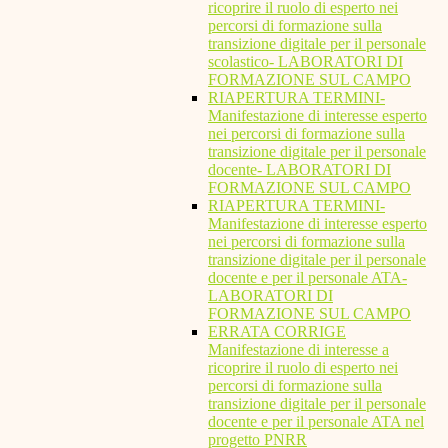
ricoprire il ruolo di esperto nei
percorsi di formazione sulla
transizione digitale per il personale
scolastico- LABORATORI DI
FORMAZIONE SUL CAMPO
RIAPERTURA TERMINI-
Manifestazione di interesse esperto
nei percorsi di formazione sulla
transizione digitale per il personale
docente- LABORATORI DI
FORMAZIONE SUL CAMPO
RIAPERTURA TERMINI-
Manifestazione di interesse esperto
nei percorsi di formazione sulla
transizione digitale per il personale
docente e per il personale ATA-
LABORATORI DI
FORMAZIONE SUL CAMPO
ERRATA CORRIGE
Manifestazione di interesse a
ricoprire il ruolo di esperto nei
percorsi di formazione sulla
transizione digitale per il personale
docente e per il personale ATA nel
progetto PNRR