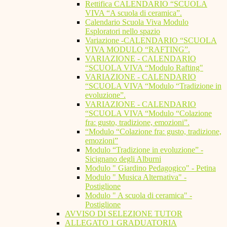
Rettifica CALENDARIO “SCUOLA
VIVA “A scuola di ceramica”.
Calendario Scuola Viva Modulo
Esploratori nello spazio
Variazione -CALENDARIO “SCUOLA
VIVA MODULO “RAFTING”.
VARIAZIONE - CALENDARIO
“SCUOLA VIVA “Modulo Rafting"
VARIAZIONE - CALENDARIO
“SCUOLA VIVA “Modulo “Tradizione in
evoluzione”.
VARIAZIONE - CALENDARIO
“SCUOLA VIVA “Modulo “Colazione
fra: gusto, tradizione, emozioni”.
“Modulo “Colazione fra: gusto, tradizione,
emozioni”
Modulo “Tradizione in evoluzione” -
Sicignano degli Alburni
Modulo " Giardino Pedagogico" - Petina
Modulo " Musica Alternativa" -
Postiglione
Modulo " A scuola di ceramica" -
Postiglione
AVVISO DI SELEZIONE TUTOR
ALLEGATO 1 GRADUATORIA