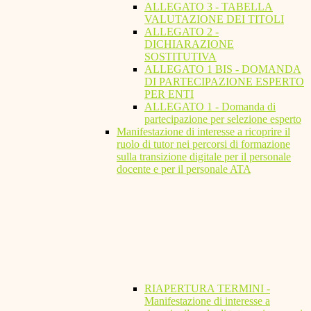
ALLEGATO 3 - TABELLA
VALUTAZIONE DEI TITOLI
ALLEGATO 2 -
DICHIARAZIONE
SOSTITUTIVA
ALLEGATO 1 BIS - DOMANDA
DI PARTECIPAZIONE ESPERTO
PER ENTI
ALLEGATO 1 - Domanda di
partecipazione per selezione esperto
Manifestazione di interesse a ricoprire il
ruolo di tutor nei percorsi di formazione
sulla transizione digitale per il personale
docente e per il personale ATA
RIAPERTURA TERMINI -
Manifestazione di interesse a