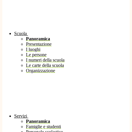
Scuola
Panoramica
Presentazione
I luoghi
Le persone
I numeri della scuola
Le carte della scuola
Organizzazione
Servizi
Panoramica
Famiglie e studenti
Personale scolastico