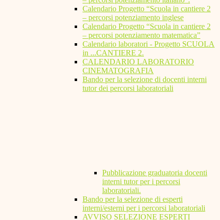
Calendario Progetto “Scuola in cantiere 2
– percorsi potenziamento inglese
Calendario Progetto “Scuola in cantiere 2
– percorsi potenziamento matematica”
Calendario laboratori - Progetto SCUOLA
in ...CANTIERE 2.
CALENDARIO LABORATORIO
CINEMATOGRAFIA
Bando per la selezione di docenti interni
tutor dei percorsi laboratoriali
Pubblicazione graduatoria docenti
interni tutor per i percorsi
laboratoriali.
Bando per la selezione di esperti
interni/esterni per i percorsi laboratoriali
AVVISO SELEZIONE ESPERTI