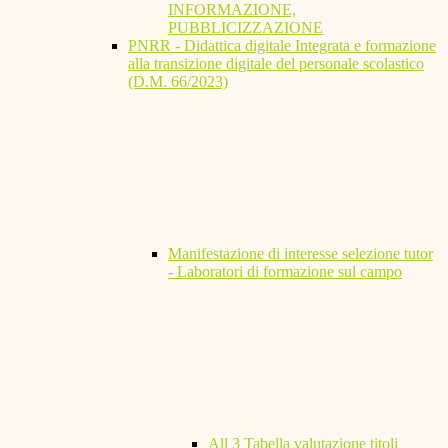
INFORMAZIONE,
PUBBLICIZZAZIONE
PNRR - Didattica digitale Integrata e formazione
alla transizione digitale del personale scolastico
(D.M. 66/2023)
Manifestazione di interesse selezione tutor
- Laboratori di formazione sul campo
All 3 Tabella valutazione titoli