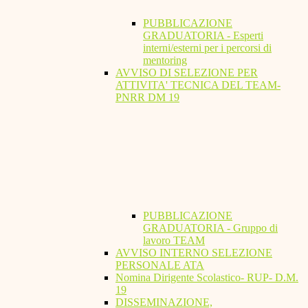
PUBBLICAZIONE
GRADUATORIA - Esperti
interni/esterni per i percorsi di
mentoring
AVVISO DI SELEZIONE PER
ATTIVITA' TECNICA DEL TEAM-
PNRR DM 19
PUBBLICAZIONE
GRADUATORIA - Gruppo di
lavoro TEAM
AVVISO INTERNO SELEZIONE
PERSONALE ATA
Nomina Dirigente Scolastico- RUP- D.M.
19
DISSEMINAZIONE,