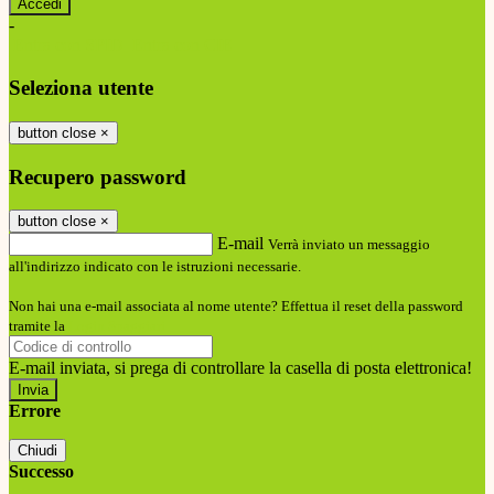
-
Entra con SPID
Entra con CIE
Seleziona utente
button close
×
Recupero password
button close
×
E-mail
Verrà inviato un messaggio
all'indirizzo indicato con le istruzioni necessarie.
Non hai una e-mail associata al nome utente? Effettua il reset della password
tramite la
Login Spaggiari
E-mail inviata, si prega di controllare la casella di posta elettronica!
Errore
Chiudi
Successo