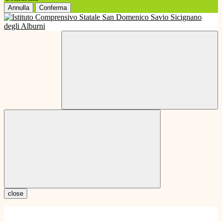
Annulla
Conferma
close