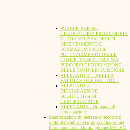
PUBBLICAZIONE
GRADUATORIA PROVVISORIA
TUTOR NEI PERCORSI DI
ORIENTAMENTO E
FORMAZIONE PER IL
POTENZIAMENTO DELLE
COMPETENZE STEM E NEI
PERCORSI DI FORMAZIONE
DELLE COMP. LINGUISTICHE
ALLEGATO 3 - TABELLA
VALUTAZIONE DEI TITOLI
ALLEGATO 2-
DICHIARAZIONE
SOSTITUTIVA DI
CERTIFICAZIONE
ALLEGATO 1 - Domanda di
partecipazione
Manifestazione di interesse a ricoprire il
ruolo di membro del gruppo di lavoro per
l’orientamento e il tutoraggio per le STEM