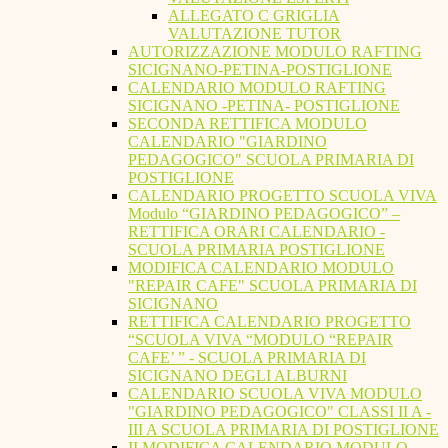
ALLEGATO C GRIGLIA
VALUTAZIONE TUTOR
AUTORIZZAZIONE MODULO RAFTING
SICIGNANO-PETINA-POSTIGLIONE
CALENDARIO MODULO RAFTING
SICIGNANO -PETINA- POSTIGLIONE
SECONDA RETTIFICA MODULO
CALENDARIO "GIARDINO
PEDAGOGICO" SCUOLA PRIMARIA DI
POSTIGLIONE
CALENDARIO PROGETTO SCUOLA VIVA
Modulo “GIARDINO PEDAGOGICO” –
RETTIFICA ORARI CALENDARIO -
SCUOLA PRIMARIA POSTIGLIONE
MODIFICA CALENDARIO MODULO
"REPAIR CAFE" SCUOLA PRIMARIA DI
SICIGNANO
RETTIFICA CALENDARIO PROGETTO
“SCUOLA VIVA “MODULO “REPAIR
CAFE’ ” - SCUOLA PRIMARIA DI
SICIGNANO DEGLI ALBURNI
CALENDARIO SCUOLA VIVA MODULO
"GIARDINO PEDAGOGICO" CLASSI II A -
III A SCUOLA PRIMARIA DI POSTIGLIONE
II MODIFICA CALENDARIO MODULO