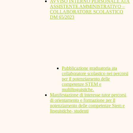
AVVISO INTERNO PERSONALE ATA
ASSISTENTE AMMINISTRATIVO –
COLLABORATORE SCOLASTICO
DM 65/2023
Pubblicazione graduatoria ata
collaboratore scolastico nei percorsi
per il potenziamento delle
competenze STEM e
multilinguistiche.
Manifestazione di interesse tutor percorsi
di orientamento e formazione per il
potenziamento delle competenze Stem e
linguistiche- studenti