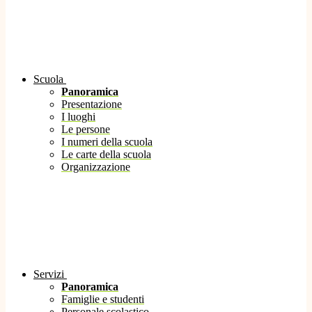
Scuola
Panoramica
Presentazione
I luoghi
Le persone
I numeri della scuola
Le carte della scuola
Organizzazione
Servizi
Panoramica
Famiglie e studenti
Personale scolastico