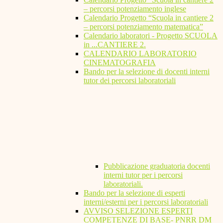
– percorsi potenziamento inglese
Calendario Progetto “Scuola in cantiere 2
– percorsi potenziamento matematica”
Calendario laboratori - Progetto SCUOLA
in ...CANTIERE 2.
CALENDARIO LABORATORIO
CINEMATOGRAFIA
Bando per la selezione di docenti interni
tutor dei percorsi laboratoriali
Pubblicazione graduatoria docenti
interni tutor per i percorsi
laboratoriali.
Bando per la selezione di esperti
interni/esterni per i percorsi laboratoriali
AVVISO SELEZIONE ESPERTI
COMPETENZE DI BASE- PNRR DM