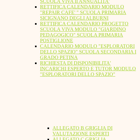
SCUOLA VIVA II ANNUALITA'
RETTIFICA CALENDARIO MODULO
"REPAIR CAFE' " SCUOLA PRIMARIA
SICIGNANO DEGLI ALBURNI
RETTIFICA CALENDARIO PROGETTO
SCUOLA VIVA MODULO "GIARDINO
PEDAGOGICO" SCUOLA PRIMARIA
POSTIGLIONE
CALENDARIO MODULO "ESPLORATORI
DELLO SPAZIO" SCUOLA SECONDARIA I
GRADO PETINA
RICHIESTA DI DISPONIBILITA'
INCARICHI ESPERTO E TUTOR MODULO
"ESPLORATORI DELLO SPAZIO"
ALLEGATO B GRIGLIA DI
VALUTAZIONE ESPERTI
ALLEGATO C GRIGLIA