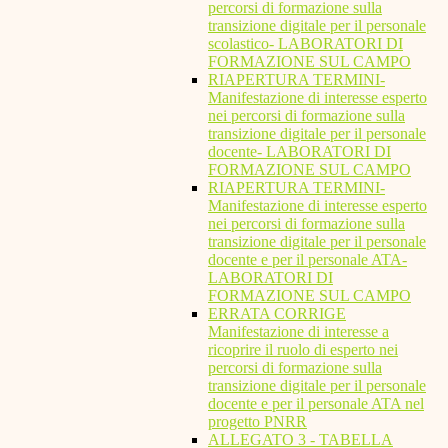
percorsi di formazione sulla
transizione digitale per il personale
scolastico- LABORATORI DI
FORMAZIONE SUL CAMPO
RIAPERTURA TERMINI-
Manifestazione di interesse esperto
nei percorsi di formazione sulla
transizione digitale per il personale
docente- LABORATORI DI
FORMAZIONE SUL CAMPO
RIAPERTURA TERMINI-
Manifestazione di interesse esperto
nei percorsi di formazione sulla
transizione digitale per il personale
docente e per il personale ATA-
LABORATORI DI
FORMAZIONE SUL CAMPO
ERRATA CORRIGE
Manifestazione di interesse a
ricoprire il ruolo di esperto nei
percorsi di formazione sulla
transizione digitale per il personale
docente e per il personale ATA nel
progetto PNRR
ALLEGATO 3 - TABELLA