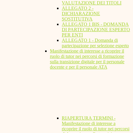
VALUTAZIONE DEI TITOLI
ALLEGATO 2 -
DICHIARAZIONE
SOSTITUTIVA
ALLEGATO 1 BIS - DOMANDA
DI PARTECIPAZIONE ESPERTO
PER ENTI
ALLEGATO 1 - Domanda di
partecipazione per selezione esperto
Manifestazione di interesse a ricoprire il
ruolo di tutor nei percorsi di formazione
sulla transizione digitale per il personale
docente e per il personale ATA
RIAPERTURA TERMINI -
Manifestazione di interesse a
ricoprire il ruolo di tutor nei percorsi