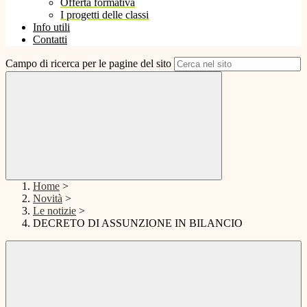
Offerta formativa
I progetti delle classi
Info utili
Contatti
Campo di ricerca per le pagine del sito
Home
>
Novità
>
Le notizie
>
DECRETO DI ASSUNZIONE IN BILANCIO