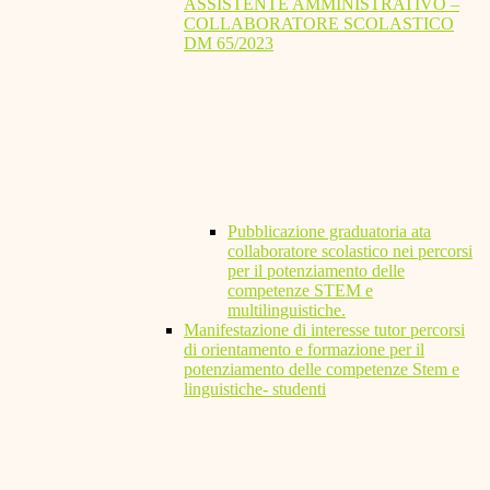
ASSISTENTE AMMINISTRATIVO –
COLLABORATORE SCOLASTICO
DM 65/2023
Pubblicazione graduatoria ata
collaboratore scolastico nei percorsi
per il potenziamento delle
competenze STEM e
multilinguistiche.
Manifestazione di interesse tutor percorsi
di orientamento e formazione per il
potenziamento delle competenze Stem e
linguistiche- studenti