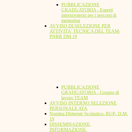
PUBBLICAZIONE
GRADUATORIA - Esperti
interni/esterni per i percorsi di
mentoring
AVVISO DI SELEZIONE PER
ATTIVITA' TECNICA DEL TEAM-
PNRR DM 19
PUBBLICAZIONE
GRADUATORIA - Gruppo di
lavoro TEAM
AVVISO INTERNO SELEZIONE
PERSONALE ATA
Nomina Dirigente Scolastico- RUP- D.M.
19
DISSEMINAZIONE,
INFORMAZIONE,