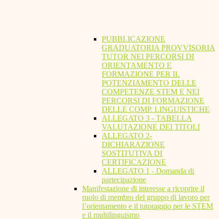
PUBBLICAZIONE
GRADUATORIA PROVVISORIA
TUTOR NEI PERCORSI DI
ORIENTAMENTO E
FORMAZIONE PER IL
POTENZIAMENTO DELLE
COMPETENZE STEM E NEI
PERCORSI DI FORMAZIONE
DELLE COMP. LINGUISTICHE
ALLEGATO 3 - TABELLA
VALUTAZIONE DEI TITOLI
ALLEGATO 2-
DICHIARAZIONE
SOSTITUTIVA DI
CERTIFICAZIONE
ALLEGATO 1 - Domanda di
partecipazione
Manifestazione di interesse a ricoprire il
ruolo di membro del gruppo di lavoro per
l’orientamento e il tutoraggio per le STEM
e il multilinguismo