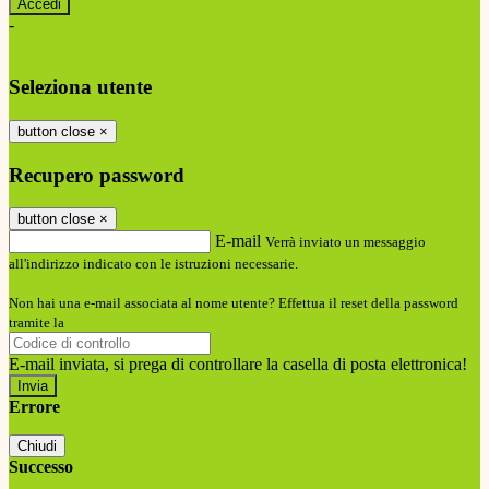
-
Entra con SPID
Entra con CIE
Seleziona utente
button close
×
Recupero password
button close
×
E-mail
Verrà inviato un messaggio
all'indirizzo indicato con le istruzioni necessarie.
Non hai una e-mail associata al nome utente? Effettua il reset della password
tramite la
Login Spaggiari
E-mail inviata, si prega di controllare la casella di posta elettronica!
Errore
Chiudi
Successo