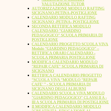
VALUTAZIONE TUTOR
AUTORIZZAZIONE MODULO RAFTING
SICIGNANO-PETINA-POSTIGLIONE
CALENDARIO MODULO RAFTING
SICIGNANO -PETINA- POSTIGLIONE
SECONDA RETTIFICA MODULO
CALENDARIO "GIARDINO
PEDAGOGICO" SCUOLA PRIMARIA DI
POSTIGLIONE
CALENDARIO PROGETTO SCUOLA VIVA
Modulo “GIARDINO PEDAGOGICO” –
RETTIFICA ORARI CALENDARIO -
SCUOLA PRIMARIA POSTIGLIONE
MODIFICA CALENDARIO MODULO
"REPAIR CAFE" SCUOLA PRIMARIA DI
SICIGNANO
RETTIFICA CALENDARIO PROGETTO
“SCUOLA VIVA “MODULO “REPAIR
CAFE’ ” - SCUOLA PRIMARIA DI
SICIGNANO DEGLI ALBURNI
CALENDARIO SCUOLA VIVA MODULO
"GIARDINO PEDAGOGICO" CLASSI II A -
III A SCUOLA PRIMARIA DI POSTIGLIONE
II MODIFICA CALENDARIO MODULO
"CREATIVITA. EDUCAZIONE AL