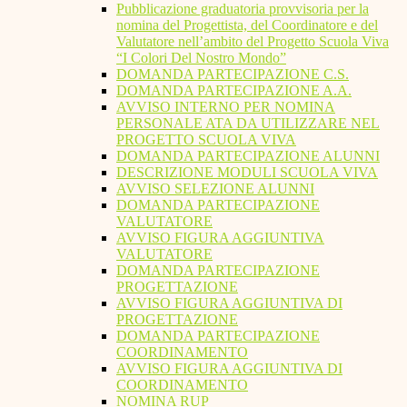
Pubblicazione graduatoria provvisoria per la
nomina del Progettista, del Coordinatore e del
Valutatore nell’ambito del Progetto Scuola Viva
“I Colori Del Nostro Mondo”
DOMANDA PARTECIPAZIONE C.S.
DOMANDA PARTECIPAZIONE A.A.
AVVISO INTERNO PER NOMINA
PERSONALE ATA DA UTILIZZARE NEL
PROGETTO SCUOLA VIVA
DOMANDA PARTECIPAZIONE ALUNNI
DESCRIZIONE MODULI SCUOLA VIVA
AVVISO SELEZIONE ALUNNI
DOMANDA PARTECIPAZIONE
VALUTATORE
AVVISO FIGURA AGGIUNTIVA
VALUTATORE
DOMANDA PARTECIPAZIONE
PROGETTAZIONE
AVVISO FIGURA AGGIUNTIVA DI
PROGETTAZIONE
DOMANDA PARTECIPAZIONE
COORDINAMENTO
AVVISO FIGURA AGGIUNTIVA DI
COORDINAMENTO
NOMINA RUP