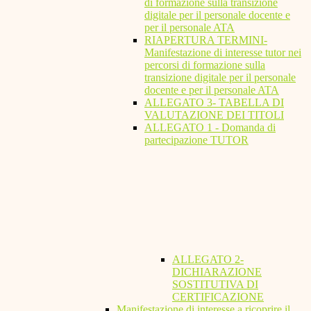
di formazione sulla transizione
digitale per il personale docente e
per il personale ATA
RIAPERTURA TERMINI-
Manifestazione di interesse tutor nei
percorsi di formazione sulla
transizione digitale per il personale
docente e per il personale ATA
ALLEGATO 3- TABELLA DI
VALUTAZIONE DEI TITOLI
ALLEGATO 1 - Domanda di
partecipazione TUTOR
ALLEGATO 2-
DICHIARAZIONE
SOSTITUTIVA DI
CERTIFICAZIONE
Manifestazione di interesse a ricoprire il