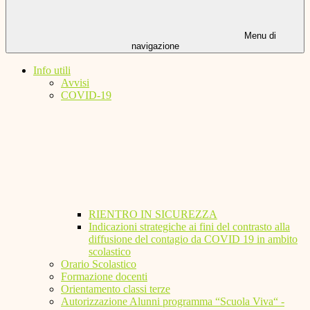
Menu di
navigazione
Info utili
Avvisi
COVID-19
RIENTRO IN SICUREZZA
Indicazioni strategiche ai fini del contrasto alla
diffusione del contagio da COVID 19 in ambito
scolastico
Orario Scolastico
Formazione docenti
Orientamento classi terze
Autorizzazione Alunni programma “Scuola Viva“ -