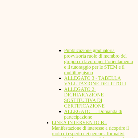
Pubblicazione graduatoria
provvisoria ruolo di membro del
gruppo di lavoro per l’orientamento
e il tutoraggio per le STEM e il
multilinguismo
ALLEGATO 3 - TABELLA
VALUTAZIONE DEI TITOLI
ALLEGATO 2-
DICHIARAZIONE
SOSTITUTIVA DI
CERTIFICAZIONE
ALLEGATO 1 - Domanda di
partecipazione
LINEA INTERVENTO B -
Manifestazione di interesse a ricoprire il
ruolo di esperto nei percorsi formativi