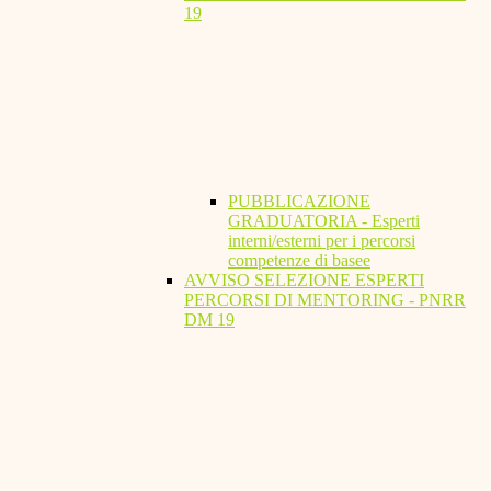
19
PUBBLICAZIONE
GRADUATORIA - Esperti
interni/esterni per i percorsi
competenze di basee
AVVISO SELEZIONE ESPERTI
PERCORSI DI MENTORING - PNRR
DM 19