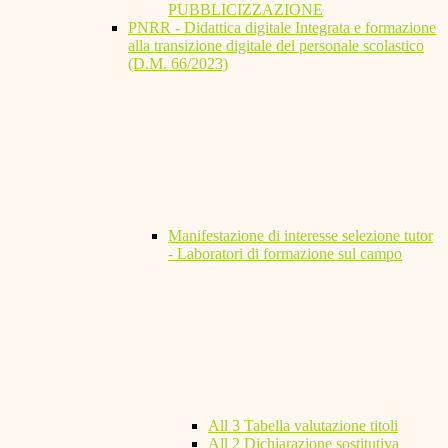
PUBBLICIZZAZIONE
PNRR - Didattica digitale Integrata e formazione
alla transizione digitale del personale scolastico
(D.M. 66/2023)
Manifestazione di interesse selezione tutor
- Laboratori di formazione sul campo
All 3 Tabella valutazione titoli
All 2 Dichiarazione sostitutiva