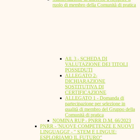
ruolo di membro della Comunità di pratica
All. 3 - SCHEDA DI
VALUTAZIONE DEI TITOLI
POSSEDUTI
ALLEGATO 2-
DICHIARAZIONE
SOSTITUTIVA DI
CERTIFICAZIONE
ALLEGATO 1 - Domanda di
partecipazione per selezione in
qualità di membro del Gruppo della
Comunità di pratica
NOMINA RUP - PNRR D.M. 66/2023
PNRR - 'NUOVE COMPETENZE E NUOVI
LINGUAGGI' - " STEM E LINGUE:
ESPLORIAMO IL FUTURO"