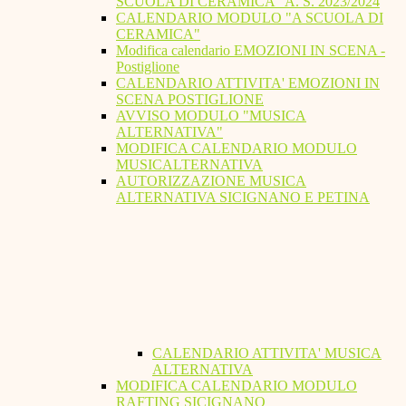
SCUOLA DI CERAMICA" A. S. 2023/2024
CALENDARIO MODULO "A SCUOLA DI
CERAMICA"
Modifica calendario EMOZIONI IN SCENA -
Postiglione
CALENDARIO ATTIVITA' EMOZIONI IN
SCENA POSTIGLIONE
AVVISO MODULO "MUSICA
ALTERNATIVA"
MODIFICA CALENDARIO MODULO
MUSICALTERNATIVA
AUTORIZZAZIONE MUSICA
ALTERNATIVA SICIGNANO E PETINA
CALENDARIO ATTIVITA' MUSICA
ALTERNATIVA
MODIFICA CALENDARIO MODULO
RAFTING SICIGNANO