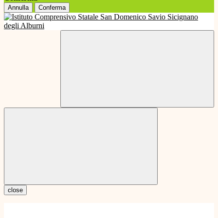
Annulla
Conferma
close