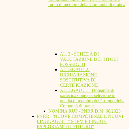
ruolo di membro della Comunità di pratica
All. 3 - SCHEDA DI
VALUTAZIONE DEI TITOLI
POSSEDUTI
ALLEGATO 2-
DICHIARAZIONE
SOSTITUTIVA DI
CERTIFICAZIONE
ALLEGATO 1 - Domanda di
partecipazione per selezione in
qualità di membro del Gruppo della
Comunità di pratica
NOMINA RUP - PNRR D.M. 66/2023
PNRR - 'NUOVE COMPETENZE E NUOVI
LINGUAGGI' - " STEM E LINGUE:
ESPLORIAMO IL FUTURO"