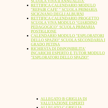
SCUOLA VIVA II ANNUALITA'
RETTIFICA CALENDARIO MODULO
"REPAIR CAFE' " SCUOLA PRIMARIA
SICIGNANO DEGLI ALBURNI
RETTIFICA CALENDARIO PROGETTO
SCUOLA VIVA MODULO "GIARDINO
PEDAGOGICO" SCUOLA PRIMARIA
POSTIGLIONE
CALENDARIO MODULO "ESPLORATORI
DELLO SPAZIO" SCUOLA SECONDARIA I
GRADO PETINA
RICHIESTA DI DISPONIBILITA'
INCARICHI ESPERTO E TUTOR MODULO
"ESPLORATORI DELLO SPAZIO"
ALLEGATO B GRIGLIA DI
VALUTAZIONE ESPERTI
ALLEGATO C GRIGLIA