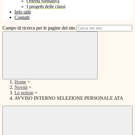
Offerta formativa
I progetti delle classi
Info utili
Contatti
Campo di ricerca per le pagine del sito
Home
>
Novità
>
Le notizie
>
AVVISO INTERNO SELEZIONE PERSONALE ATA