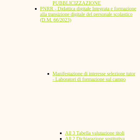
PUBBLICIZZAZIONE
PNRR - Didattica digitale Integrata e formazione
alla transizione digitale del personale scolastico
(D.M. 66/2023)
Manifestazione di interesse selezione tutor
- Laboratori di formazione sul campo
All 3 Tabella valutazione titoli
All 2 Dichiarazione sostitutiva