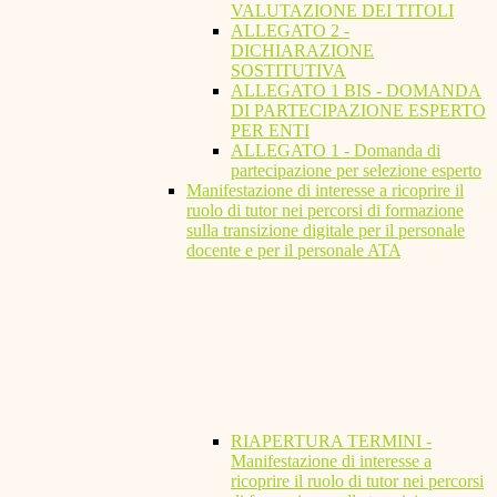
VALUTAZIONE DEI TITOLI
ALLEGATO 2 -
DICHIARAZIONE
SOSTITUTIVA
ALLEGATO 1 BIS - DOMANDA
DI PARTECIPAZIONE ESPERTO
PER ENTI
ALLEGATO 1 - Domanda di
partecipazione per selezione esperto
Manifestazione di interesse a ricoprire il
ruolo di tutor nei percorsi di formazione
sulla transizione digitale per il personale
docente e per il personale ATA
RIAPERTURA TERMINI -
Manifestazione di interesse a
ricoprire il ruolo di tutor nei percorsi