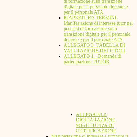
di formazione sulla transizione
digitale per il personale docente e
per il personale ATA
RIAPERTURA TERMINI-
Manifestazione di interesse tutor nei
percorsi di formazione sulla
transizione digitale per il personale
docente e per il personale ATA
ALLEGATO 3- TABELLA DI
VALUTAZIONE DEI TITOLI
ALLEGATO 1 - Domanda di
partecipazione TUTOR
ALLEGATO 2-
DICHIARAZIONE
SOSTITUTIVA DI
CERTIFICAZIONE
Manifestazione di interesse a ricoprire il