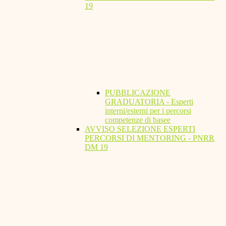
19
PUBBLICAZIONE
GRADUATORIA - Esperti
interni/esterni per i percorsi
competenze di basee
AVVISO SELEZIONE ESPERTI
PERCORSI DI MENTORING - PNRR
DM 19