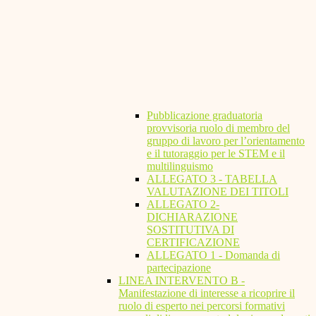
Pubblicazione graduatoria
provvisoria ruolo di membro del
gruppo di lavoro per l’orientamento
e il tutoraggio per le STEM e il
multilinguismo
ALLEGATO 3 - TABELLA
VALUTAZIONE DEI TITOLI
ALLEGATO 2-
DICHIARAZIONE
SOSTITUTIVA DI
CERTIFICAZIONE
ALLEGATO 1 - Domanda di
partecipazione
LINEA INTERVENTO B -
Manifestazione di interesse a ricoprire il
ruolo di esperto nei percorsi formativi