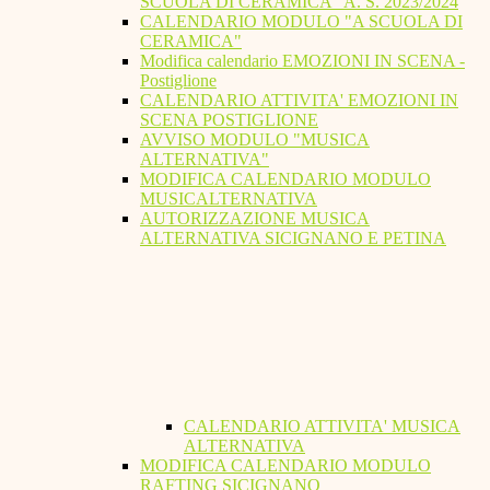
SCUOLA DI CERAMICA" A. S. 2023/2024
CALENDARIO MODULO "A SCUOLA DI
CERAMICA"
Modifica calendario EMOZIONI IN SCENA -
Postiglione
CALENDARIO ATTIVITA' EMOZIONI IN
SCENA POSTIGLIONE
AVVISO MODULO "MUSICA
ALTERNATIVA"
MODIFICA CALENDARIO MODULO
MUSICALTERNATIVA
AUTORIZZAZIONE MUSICA
ALTERNATIVA SICIGNANO E PETINA
CALENDARIO ATTIVITA' MUSICA
ALTERNATIVA
MODIFICA CALENDARIO MODULO
RAFTING SICIGNANO