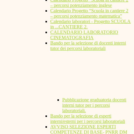
– percorsi potenziamento inglese
Calendario Progetto “Scuola in cantiere 2
– percorsi potenziamento matematica”
Calendario laboratori - Progetto SCUOLA
in ...CANTIERE 2.
CALENDARIO LABORATORIO
CINEMATOGRAFIA
Bando per la selezione di docenti interni
tutor dei percorsi laboratoriali
Pubblicazione graduatoria docenti
interni tutor per i percorsi
laboratoriali.
Bando per la selezione di esperti
interni/esterni per i percorsi laboratoriali
AVVISO SELEZIONE ESPERTI
COMPETENZE DI BASE- PNRR DM