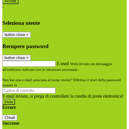
-
Entra con SPID
Entra con CIE
Seleziona utente
button close
×
Recupero password
button close
×
E-mail
Verrà inviato un messaggio
all'indirizzo indicato con le istruzioni necessarie.
Non hai una e-mail associata al nome utente? Effettua il reset della password
tramite la
Login Spaggiari
E-mail inviata, si prega di controllare la casella di posta elettronica!
Errore
Chiudi
Successo