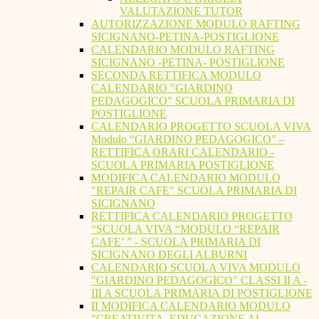
VALUTAZIONE TUTOR
AUTORIZZAZIONE MODULO RAFTING
SICIGNANO-PETINA-POSTIGLIONE
CALENDARIO MODULO RAFTING
SICIGNANO -PETINA- POSTIGLIONE
SECONDA RETTIFICA MODULO
CALENDARIO "GIARDINO
PEDAGOGICO" SCUOLA PRIMARIA DI
POSTIGLIONE
CALENDARIO PROGETTO SCUOLA VIVA
Modulo “GIARDINO PEDAGOGICO” –
RETTIFICA ORARI CALENDARIO -
SCUOLA PRIMARIA POSTIGLIONE
MODIFICA CALENDARIO MODULO
"REPAIR CAFE" SCUOLA PRIMARIA DI
SICIGNANO
RETTIFICA CALENDARIO PROGETTO
“SCUOLA VIVA “MODULO “REPAIR
CAFE’ ” - SCUOLA PRIMARIA DI
SICIGNANO DEGLI ALBURNI
CALENDARIO SCUOLA VIVA MODULO
"GIARDINO PEDAGOGICO" CLASSI II A -
III A SCUOLA PRIMARIA DI POSTIGLIONE
II MODIFICA CALENDARIO MODULO
"CREATIVITA. EDUCAZIONE AL