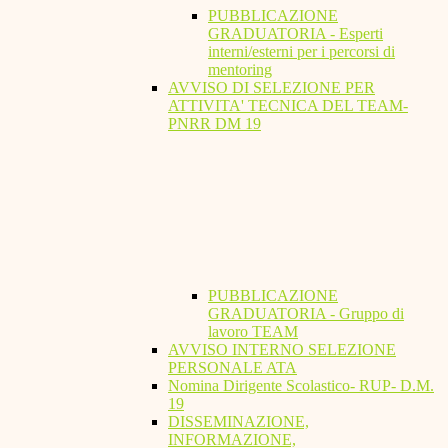
PUBBLICAZIONE
GRADUATORIA - Esperti
interni/esterni per i percorsi di
mentoring
AVVISO DI SELEZIONE PER
ATTIVITA' TECNICA DEL TEAM-
PNRR DM 19
PUBBLICAZIONE
GRADUATORIA - Gruppo di
lavoro TEAM
AVVISO INTERNO SELEZIONE
PERSONALE ATA
Nomina Dirigente Scolastico- RUP- D.M.
19
DISSEMINAZIONE,
INFORMAZIONE,