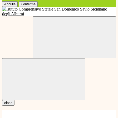
Annulla
Conferma
close