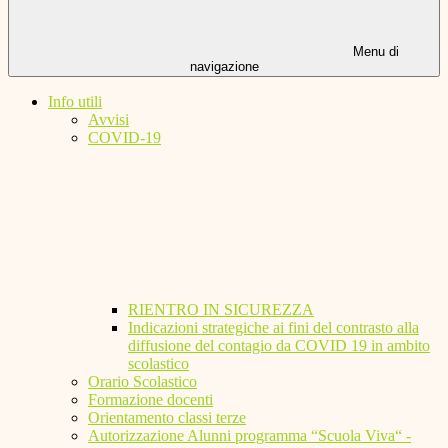
Menu di
navigazione
Info utili
Avvisi
COVID-19
RIENTRO IN SICUREZZA
Indicazioni strategiche ai fini del contrasto alla
diffusione del contagio da COVID 19 in ambito
scolastico
Orario Scolastico
Formazione docenti
Orientamento classi terze
Autorizzazione Alunni programma “Scuola Viva“ -