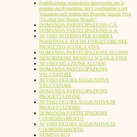
Pubblicazione graduatoria provvisoria per la
nomina del Progettista, del Coordinatore e del
Valutatore nell’ambito del Progetto Scuola Viva
“I Colori Del Nostro Mondo”
DOMANDA PARTECIPAZIONE C.S.
DOMANDA PARTECIPAZIONE A.A.
AVVISO INTERNO PER NOMINA
PERSONALE ATA DA UTILIZZARE NEL
PROGETTO SCUOLA VIVA
DOMANDA PARTECIPAZIONE ALUNNI
DESCRIZIONE MODULI SCUOLA VIVA
AVVISO SELEZIONE ALUNNI
DOMANDA PARTECIPAZIONE
VALUTATORE
AVVISO FIGURA AGGIUNTIVA
VALUTATORE
DOMANDA PARTECIPAZIONE
PROGETTAZIONE
AVVISO FIGURA AGGIUNTIVA DI
PROGETTAZIONE
DOMANDA PARTECIPAZIONE
COORDINAMENTO
AVVISO FIGURA AGGIUNTIVA DI
COORDINAMENTO
NOMINA RUP