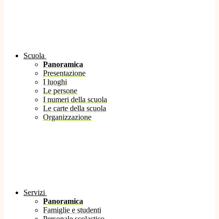
Scuola
Panoramica
Presentazione
I luoghi
Le persone
I numeri della scuola
Le carte della scuola
Organizzazione
Servizi
Panoramica
Famiglie e studenti
Personale scolastico