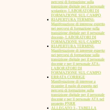
percorsi di formazione sulla
transizione digitale per il personale
scolastico- LABORATORI DI
FORMAZIONE SUL CAMPO
RIAPERTURA TERMINI-
Manifestazione di interesse esperto
nei percorsi di formazione sulla
transizione digitale per il personale
docente- LABORATORI DI
FORMAZIONE SUL CAMPO
RIAPERTURA TERMINI-
Manifestazione di interesse esperto
nei percorsi di formazione sulla
transizione digitale per il personale
docente e per il personale ATA-
LABORATORI DI
FORMAZIONE SUL CAMPO
ERRATA CORRIGE
Manifestazione di interesse a
ricoprire il ruolo di esperto nei
percorsi di formazione sulla
transizione digitale per il personale
docente e per il personale ATA nel
progetto PNRR
ALLEGATO 3 - TABELLA