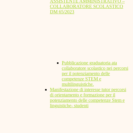
ASSISTENTE AMMINISTRATIVO –
COLLABORATORE SCOLASTICO
DM 65/2023
Pubblicazione graduatoria ata
collaboratore scolastico nei percorsi
per il potenziamento delle
competenze STEM e
multilinguistiche.
Manifestazione di interesse tutor percorsi
di orientamento e formazione per il
potenziamento delle competenze Stem e
linguistiche- studenti