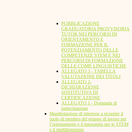
PUBBLICAZIONE
GRADUATORIA PROVVISORIA
TUTOR NEI PERCORSI DI
ORIENTAMENTO E
FORMAZIONE PER IL
POTENZIAMENTO DELLE
COMPETENZE STEM E NEI
PERCORSI DI FORMAZIONE
DELLE COMP. LINGUISTICHE
ALLEGATO 3 - TABELLA
VALUTAZIONE DEI TITOLI
ALLEGATO 2-
DICHIARAZIONE
SOSTITUTIVA DI
CERTIFICAZIONE
ALLEGATO 1 - Domanda di
partecipazione
Manifestazione di interesse a ricoprire il
ruolo di membro del gruppo di lavoro per
l’orientamento e il tutoraggio per le STEM
e il multilinguismo