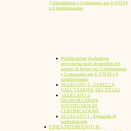
l’orientamento e il tutoraggio per le STEM
e il multilinguismo
Pubblicazione graduatoria
provvisoria ruolo di membro del
gruppo di lavoro per l’orientamento
e il tutoraggio per le STEM e il
multilinguismo
ALLEGATO 3 - TABELLA
VALUTAZIONE DEI TITOLI
ALLEGATO 2-
DICHIARAZIONE
SOSTITUTIVA DI
CERTIFICAZIONE
ALLEGATO 1 - Domanda di
partecipazione
LINEA INTERVENTO B -