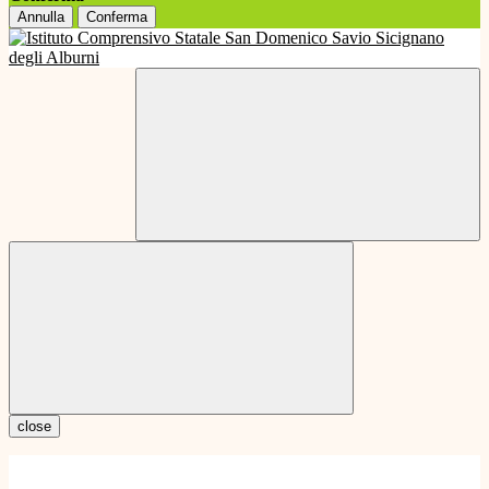
Annulla
Conferma
close