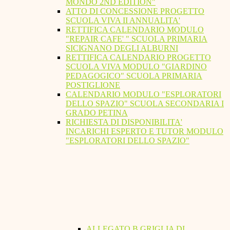
MONDO 2ND EDITION"
ATTO DI CONCESSIONE PROGETTO
SCUOLA VIVA II ANNUALITA'
RETTIFICA CALENDARIO MODULO
"REPAIR CAFE' " SCUOLA PRIMARIA
SICIGNANO DEGLI ALBURNI
RETTIFICA CALENDARIO PROGETTO
SCUOLA VIVA MODULO "GIARDINO
PEDAGOGICO" SCUOLA PRIMARIA
POSTIGLIONE
CALENDARIO MODULO "ESPLORATORI
DELLO SPAZIO" SCUOLA SECONDARIA I
GRADO PETINA
RICHIESTA DI DISPONIBILITA'
INCARICHI ESPERTO E TUTOR MODULO
"ESPLORATORI DELLO SPAZIO"
ALLEGATO B GRIGLIA DI