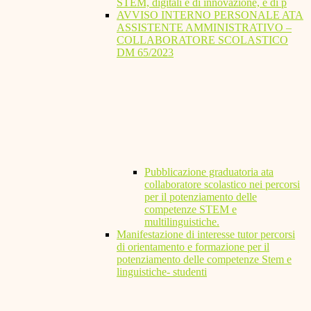
STEM, digitali e di innovazione, e di p
AVVISO INTERNO PERSONALE ATA
ASSISTENTE AMMINISTRATIVO –
COLLABORATORE SCOLASTICO
DM 65/2023
Pubblicazione graduatoria ata
collaboratore scolastico nei percorsi
per il potenziamento delle
competenze STEM e
multilinguistiche.
Manifestazione di interesse tutor percorsi
di orientamento e formazione per il
potenziamento delle competenze Stem e
linguistiche- studenti