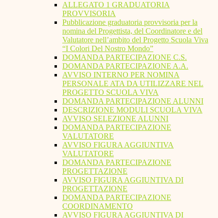
ALLEGATO 1 GRADUATORIA
PROVVISORIA
Pubblicazione graduatoria provvisoria per la
nomina del Progettista, del Coordinatore e del
Valutatore nell’ambito del Progetto Scuola Viva
“I Colori Del Nostro Mondo”
DOMANDA PARTECIPAZIONE C.S.
DOMANDA PARTECIPAZIONE A.A.
AVVISO INTERNO PER NOMINA
PERSONALE ATA DA UTILIZZARE NEL
PROGETTO SCUOLA VIVA
DOMANDA PARTECIPAZIONE ALUNNI
DESCRIZIONE MODULI SCUOLA VIVA
AVVISO SELEZIONE ALUNNI
DOMANDA PARTECIPAZIONE
VALUTATORE
AVVISO FIGURA AGGIUNTIVA
VALUTATORE
DOMANDA PARTECIPAZIONE
PROGETTAZIONE
AVVISO FIGURA AGGIUNTIVA DI
PROGETTAZIONE
DOMANDA PARTECIPAZIONE
COORDINAMENTO
AVVISO FIGURA AGGIUNTIVA DI