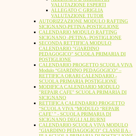
VALUTAZIONE ESPERTI
ALLEGATO C GRIGLIA
VALUTAZIONE TUTOR
AUTORIZZAZIONE MODULO RAFTING
SICIGNANO-PETINA-POSTIGLIONE
CALENDARIO MODULO RAFTING
SICIGNANO -PETINA- POSTIGLIONE
SECONDA RETTIFICA MODULO
CALENDARIO "GIARDINO
PEDAGOGICO" SCUOLA PRIMARIA DI
POSTIGLIONE
CALENDARIO PROGETTO SCUOLA VIVA
Modulo “GIARDINO PEDAGOGICO” –
RETTIFICA ORARI CALENDARIO -
SCUOLA PRIMARIA POSTIGLIONE
MODIFICA CALENDARIO MODULO
"REPAIR CAFE" SCUOLA PRIMARIA DI
SICIGNANO
RETTIFICA CALENDARIO PROGETTO
“SCUOLA VIVA “MODULO “REPAIR
CAFE’ ” - SCUOLA PRIMARIA DI
SICIGNANO DEGLI ALBURNI
CALENDARIO SCUOLA VIVA MODULO
"GIARDINO PEDAGOGICO" CLASSI II A -
III A SCUOLA PRIMARIA DI POSTIGLIONE