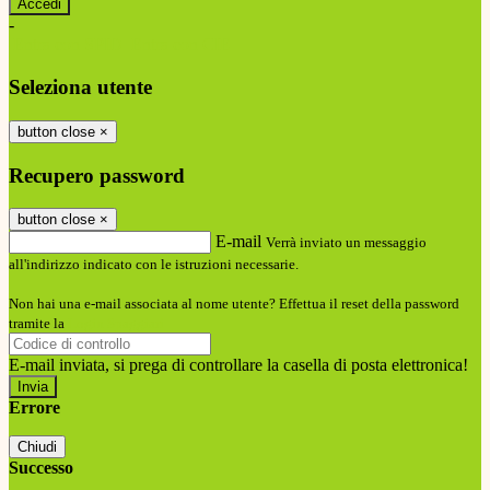
-
Entra con SPID
Entra con CIE
Seleziona utente
button close
×
Recupero password
button close
×
E-mail
Verrà inviato un messaggio
all'indirizzo indicato con le istruzioni necessarie.
Non hai una e-mail associata al nome utente? Effettua il reset della password
tramite la
Login Spaggiari
E-mail inviata, si prega di controllare la casella di posta elettronica!
Errore
Chiudi
Successo