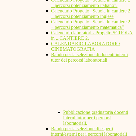
– percorsi potenziamento italiano”.
Calendario Progetto “Scuola in cantiere 2
– percorsi potenziamento inglese
Calendario Progetto “Scuola in cantiere 2
– percorsi potenziamento matematica”
Calendario laboratori - Progetto SCUOLA
in ...CANTIERE 2.
CALENDARIO LABORATORIO
CINEMATOGRAFIA
Bando per la selezione di docenti interni
tutor dei percorsi laboratoriali
Pubblicazione graduatoria docenti
interni tutor per i percorsi
laboratoriali.
Bando per la selezione di esperti
interni/esterni per i percorsi laboratoriali