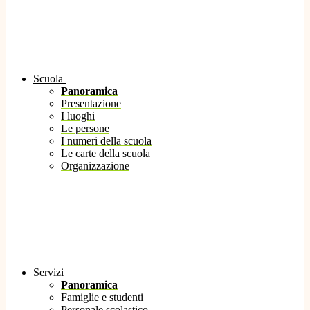
Scuola
Panoramica
Presentazione
I luoghi
Le persone
I numeri della scuola
Le carte della scuola
Organizzazione
Servizi
Panoramica
Famiglie e studenti
Personale scolastico