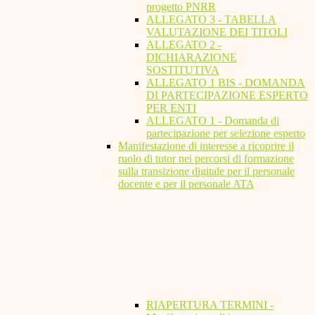
progetto PNRR
ALLEGATO 3 - TABELLA
VALUTAZIONE DEI TITOLI
ALLEGATO 2 -
DICHIARAZIONE
SOSTITUTIVA
ALLEGATO 1 BIS - DOMANDA
DI PARTECIPAZIONE ESPERTO
PER ENTI
ALLEGATO 1 - Domanda di
partecipazione per selezione esperto
Manifestazione di interesse a ricoprire il
ruolo di tutor nei percorsi di formazione
sulla transizione digitale per il personale
docente e per il personale ATA
RIAPERTURA TERMINI -