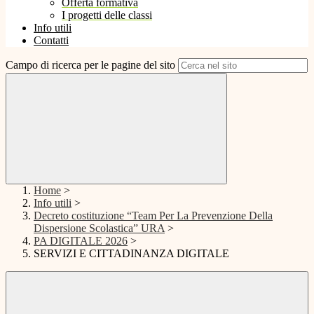
Offerta formativa
I progetti delle classi
Info utili
Contatti
Campo di ricerca per le pagine del sito
Home
>
Info utili
>
Decreto costituzione “Team Per La Prevenzione Della
Dispersione Scolastica” URA
>
PA DIGITALE 2026
>
SERVIZI E CITTADINANZA DIGITALE