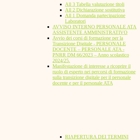
All 3 Tabella valutazione titoli
All 2 Dichiarazione sostitutiva
All 1 Domanda partecipazione
Laboratori
AVVISO INTERNO PERSONALE ATA
ASSISTENTE AMMINISTRATIVO
Avvio dei corsi di formazione per la
Transizione Digitale - PERSONALE
DOCENTE – PERSONALE ATA -
PNRR DM 66/2023 – Anno scolastico
2024/25.
Manifestazione di interesse a ricoprire il
ruolo di esperto nei percorsi di formazione
sulla transizione digitale per il personale
docente e per il personale ATA
RIAPERTURA DEI TERMINI