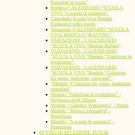
Emozioni in scena”
Rettifica CALENDARIO “SCUOLA
VIVA “A scuola di ceramica”.
Calendario Scuola Viva Modulo
Esploratori nello spazio
Variazione -CALENDARIO “SCUOLA
VIVA MODULO “RAFTING”.
VARIAZIONE - CALENDARIO
“SCUOLA VIVA “Modulo Rafting"
VARIAZIONE - CALENDARIO
“SCUOLA VIVA “Modulo “Tradizione in
evoluzione”.
VARIAZIONE - CALENDARIO
“SCUOLA VIVA “Modulo “Colazione
fra: gusto, tradizione, emozioni”.
“Modulo “Colazione fra: gusto, tradizione,
emozioni”
Modulo “Tradizione in evoluzione” -
Sicignano degli Alburni
Modulo " Giardino Pedagogico" - Petina
Modulo " Musica Alternativa" -
Postiglione
Modulo " A scuola di ceramica" -
Postiglione
AVVISO DI SELEZIONE TUTOR