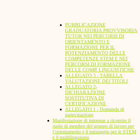
PUBBLICAZIONE
GRADUATORIA PROVVISORIA
TUTOR NEI PERCORSI DI
ORIENTAMENTO E
FORMAZIONE PER IL
POTENZIAMENTO DELLE
COMPETENZE STEM E NEI
PERCORSI DI FORMAZIONE
DELLE COMP. LINGUISTICHE
ALLEGATO 3 - TABELLA
VALUTAZIONE DEI TITOLI
ALLEGATO 2-
DICHIARAZIONE
SOSTITUTIVA DI
CERTIFICAZIONE
ALLEGATO 1 - Domanda di
partecipazione
Manifestazione di interesse a ricoprire il
ruolo di membro del gruppo di lavoro per
l’orientamento e il tutoraggio per le STEM
e il multilinguismo