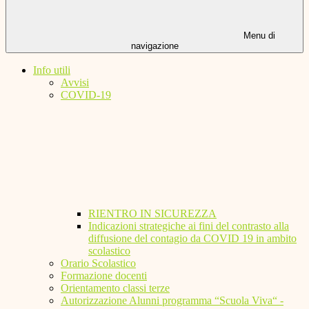
Menu di
navigazione
Info utili
Avvisi
COVID-19
RIENTRO IN SICUREZZA
Indicazioni strategiche ai fini del contrasto alla
diffusione del contagio da COVID 19 in ambito
scolastico
Orario Scolastico
Formazione docenti
Orientamento classi terze
Autorizzazione Alunni programma “Scuola Viva“ -