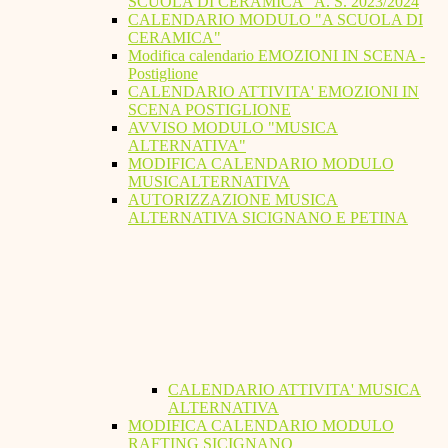
SCUOLA DI CERAMICA" A. S. 2023/2024
CALENDARIO MODULO "A SCUOLA DI
CERAMICA"
Modifica calendario EMOZIONI IN SCENA -
Postiglione
CALENDARIO ATTIVITA' EMOZIONI IN
SCENA POSTIGLIONE
AVVISO MODULO "MUSICA
ALTERNATIVA"
MODIFICA CALENDARIO MODULO
MUSICALTERNATIVA
AUTORIZZAZIONE MUSICA
ALTERNATIVA SICIGNANO E PETINA
CALENDARIO ATTIVITA' MUSICA
ALTERNATIVA
MODIFICA CALENDARIO MODULO
RAFTING SICIGNANO