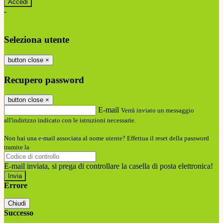
-
Entra con SPID
Entra con CIE
Seleziona utente
button close
×
Recupero password
button close
×
E-mail
Verrà inviato un messaggio
all'indirizzo indicato con le istruzioni necessarie.
Non hai una e-mail associata al nome utente? Effettua il reset della password
tramite la
Login Spaggiari
E-mail inviata, si prega di controllare la casella di posta elettronica!
Errore
Chiudi
Successo