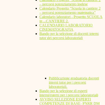
– percorsi potenziamento inglese
Calendario Progetto “Scuola in cantiere 2
– percorsi potenziamento matematica”
Calendario laboratori - Progetto SCUOLA
in ...CANTIERE 2.
CALENDARIO LABORATORIO
CINEMATOGRAFIA
Bando per la selezione di docenti interni
tutor dei percorsi laboratoriali
Pubblicazione graduatoria docenti
interni tutor per i percorsi
laboratoriali.
Bando per la selezione di esperti
interni/esterni per i percorsi laboratoriali
AVVISO SELEZIONE ESPERTI
COMPETENZE DI BASE- PNRR DM