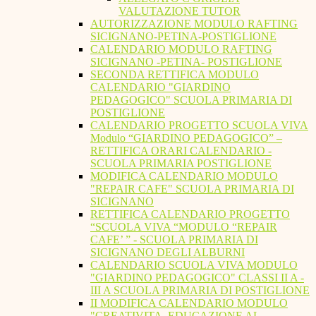
VALUTAZIONE TUTOR
AUTORIZZAZIONE MODULO RAFTING
SICIGNANO-PETINA-POSTIGLIONE
CALENDARIO MODULO RAFTING
SICIGNANO -PETINA- POSTIGLIONE
SECONDA RETTIFICA MODULO
CALENDARIO "GIARDINO
PEDAGOGICO" SCUOLA PRIMARIA DI
POSTIGLIONE
CALENDARIO PROGETTO SCUOLA VIVA
Modulo “GIARDINO PEDAGOGICO” –
RETTIFICA ORARI CALENDARIO -
SCUOLA PRIMARIA POSTIGLIONE
MODIFICA CALENDARIO MODULO
"REPAIR CAFE" SCUOLA PRIMARIA DI
SICIGNANO
RETTIFICA CALENDARIO PROGETTO
“SCUOLA VIVA “MODULO “REPAIR
CAFE’ ” - SCUOLA PRIMARIA DI
SICIGNANO DEGLI ALBURNI
CALENDARIO SCUOLA VIVA MODULO
"GIARDINO PEDAGOGICO" CLASSI II A -
III A SCUOLA PRIMARIA DI POSTIGLIONE
II MODIFICA CALENDARIO MODULO
"CREATIVITA. EDUCAZIONE AL