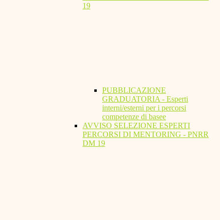
19
PUBBLICAZIONE
GRADUATORIA - Esperti
interni/esterni per i percorsi
competenze di basee
AVVISO SELEZIONE ESPERTI
PERCORSI DI MENTORING - PNRR
DM 19