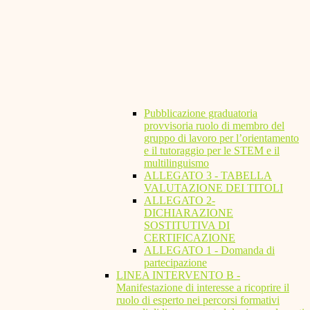
Pubblicazione graduatoria
provvisoria ruolo di membro del
gruppo di lavoro per l’orientamento
e il tutoraggio per le STEM e il
multilinguismo
ALLEGATO 3 - TABELLA
VALUTAZIONE DEI TITOLI
ALLEGATO 2-
DICHIARAZIONE
SOSTITUTIVA DI
CERTIFICAZIONE
ALLEGATO 1 - Domanda di
partecipazione
LINEA INTERVENTO B -
Manifestazione di interesse a ricoprire il
ruolo di esperto nei percorsi formativi