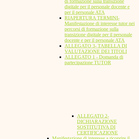
di formazione sulla transizione
digitale per il personale docente e
per il personale ATA
RIAPERTURA TERMINI-
Manifestazione di interesse tutor nei
percorsi di formazione sulla
transizione digitale per il personale
docente e per il personale ATA
ALLEGATO 3- TABELLA DI
VALUTAZIONE DEI TITOLI
ALLEGATO 1 - Domanda di
partecipazione TUTOR
ALLEGATO 2-
DICHIARAZIONE
SOSTITUTIVA DI
CERTIFICAZIONE
Manifestazione di interesse a ricoprire il