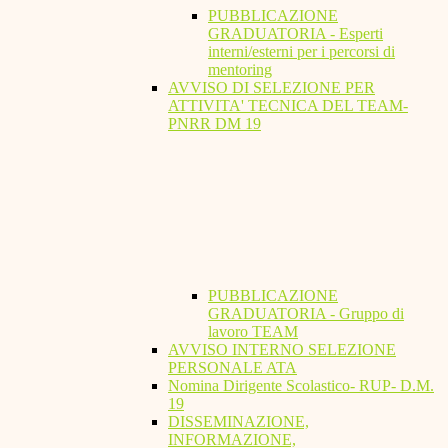
PUBBLICAZIONE
GRADUATORIA - Esperti
interni/esterni per i percorsi di
mentoring
AVVISO DI SELEZIONE PER
ATTIVITA' TECNICA DEL TEAM-
PNRR DM 19
PUBBLICAZIONE
GRADUATORIA - Gruppo di
lavoro TEAM
AVVISO INTERNO SELEZIONE
PERSONALE ATA
Nomina Dirigente Scolastico- RUP- D.M.
19
DISSEMINAZIONE,
INFORMAZIONE,