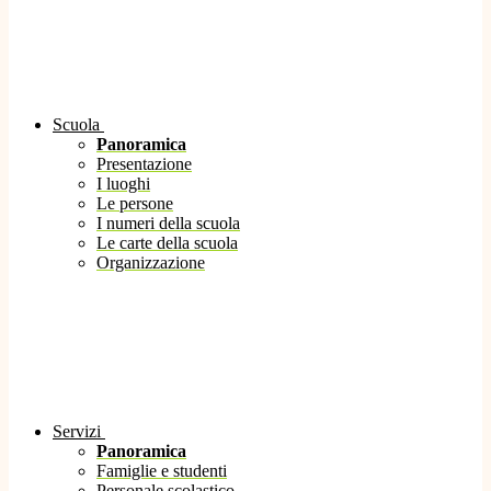
Scuola
Panoramica
Presentazione
I luoghi
Le persone
I numeri della scuola
Le carte della scuola
Organizzazione
Servizi
Panoramica
Famiglie e studenti
Personale scolastico