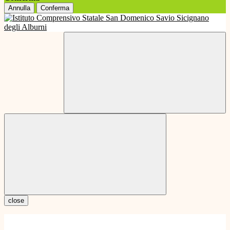
Annulla
Conferma
close