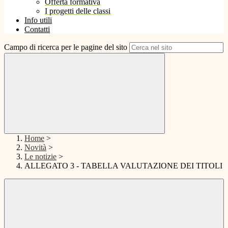
Offerta formativa
I progetti delle classi
Info utili
Contatti
Campo di ricerca per le pagine del sito
Home
>
Novità
>
Le notizie
>
ALLEGATO 3 - TABELLA VALUTAZIONE DEI TITOLI