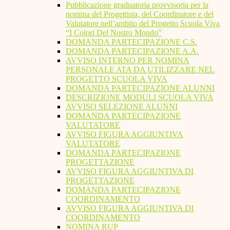
Pubblicazione graduatoria provvisoria per la
nomina del Progettista, del Coordinatore e del
Valutatore nell’ambito del Progetto Scuola Viva
“I Colori Del Nostro Mondo”
DOMANDA PARTECIPAZIONE C.S.
DOMANDA PARTECIPAZIONE A.A.
AVVISO INTERNO PER NOMINA
PERSONALE ATA DA UTILIZZARE NEL
PROGETTO SCUOLA VIVA
DOMANDA PARTECIPAZIONE ALUNNI
DESCRIZIONE MODULI SCUOLA VIVA
AVVISO SELEZIONE ALUNNI
DOMANDA PARTECIPAZIONE
VALUTATORE
AVVISO FIGURA AGGIUNTIVA
VALUTATORE
DOMANDA PARTECIPAZIONE
PROGETTAZIONE
AVVISO FIGURA AGGIUNTIVA DI
PROGETTAZIONE
DOMANDA PARTECIPAZIONE
COORDINAMENTO
AVVISO FIGURA AGGIUNTIVA DI
COORDINAMENTO
NOMINA RUP