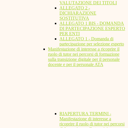
VALUTAZIONE DEI TITOLI
ALLEGATO 2 -
DICHIARAZIONE
SOSTITUTIVA
ALLEGATO 1 BIS - DOMANDA
DI PARTECIPAZIONE ESPERTO
PER ENTI
ALLEGATO 1 - Domanda di
partecipazione per selezione esperto
Manifestazione di interesse a ricoprire il
ruolo di tutor nei percorsi di formazione
sulla transizione digitale per il personale
docente e per il personale ATA
RIAPERTURA TERMINI -
Manifestazione di interesse a
ricoprire il ruolo di tutor nei percorsi