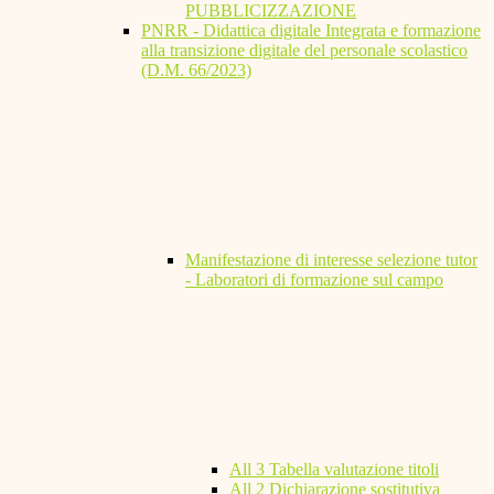
PUBBLICIZZAZIONE
PNRR - Didattica digitale Integrata e formazione
alla transizione digitale del personale scolastico
(D.M. 66/2023)
Manifestazione di interesse selezione tutor
- Laboratori di formazione sul campo
All 3 Tabella valutazione titoli
All 2 Dichiarazione sostitutiva