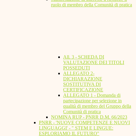
ruolo di membro della Comunità di pratica
All. 3 - SCHEDA DI
VALUTAZIONE DEI TITOLI
POSSEDUTI
ALLEGATO 2-
DICHIARAZIONE
SOSTITUTIVA DI
CERTIFICAZIONE
ALLEGATO 1 - Domanda di
partecipazione per selezione in
qualità di membro del Gruppo della
Comunità di pratica
NOMINA RUP - PNRR D.M. 66/2023
PNRR - 'NUOVE COMPETENZE E NUOVI
LINGUAGGI' - " STEM E LINGUE:
ESPLORIAMO IL FUTURO"