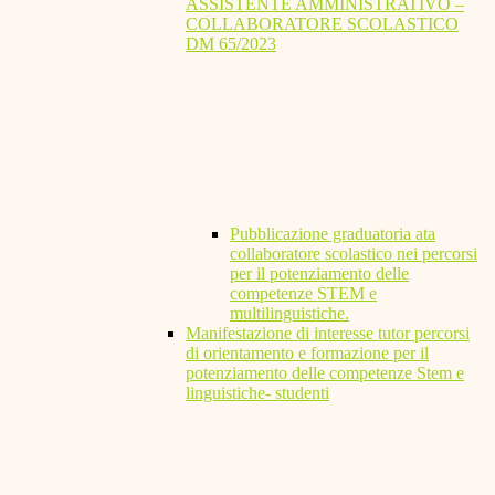
ASSISTENTE AMMINISTRATIVO –
COLLABORATORE SCOLASTICO
DM 65/2023
Pubblicazione graduatoria ata
collaboratore scolastico nei percorsi
per il potenziamento delle
competenze STEM e
multilinguistiche.
Manifestazione di interesse tutor percorsi
di orientamento e formazione per il
potenziamento delle competenze Stem e
linguistiche- studenti