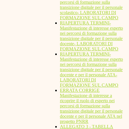
percorsi di formazione sulla
transizione digitale per il personale
scolastico- LABORATORI DI
FORMAZIONE SUL CAMPO
RIAPERTURA TERMINI-
Manifestazione di interesse esperto
nei percorsi di formazione sulla
transizione digitale per il personale
docente- LABORATORI DI
FORMAZIONE SUL CAMPO
RIAPERTURA TERMINI-
Manifestazione di interesse esperto
nei percorsi di formazione sulla
transizione digitale per il personale
docente e per il personale ATA-
LABORATORI DI
FORMAZIONE SUL CAMPO
ERRATA CORRIGE
Manifestazione di interesse a
ricoprire il ruolo di esperto nei
percorsi di formazione sulla
transizione digitale per il personale
docente e per il personale ATA nel
progetto PNRR
ALLEGATO 3 - TABELLA