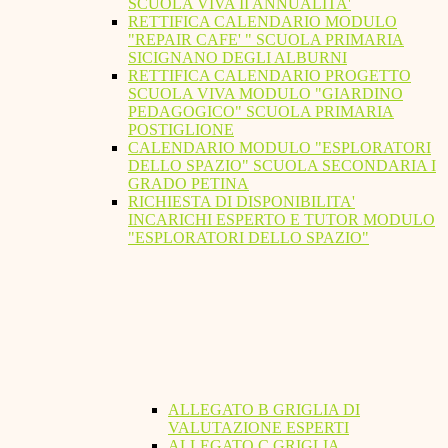
SCUOLA VIVA II ANNUALITA'
RETTIFICA CALENDARIO MODULO
"REPAIR CAFE' " SCUOLA PRIMARIA
SICIGNANO DEGLI ALBURNI
RETTIFICA CALENDARIO PROGETTO
SCUOLA VIVA MODULO "GIARDINO
PEDAGOGICO" SCUOLA PRIMARIA
POSTIGLIONE
CALENDARIO MODULO "ESPLORATORI
DELLO SPAZIO" SCUOLA SECONDARIA I
GRADO PETINA
RICHIESTA DI DISPONIBILITA'
INCARICHI ESPERTO E TUTOR MODULO
"ESPLORATORI DELLO SPAZIO"
ALLEGATO B GRIGLIA DI
VALUTAZIONE ESPERTI
ALLEGATO C GRIGLIA