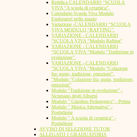
Rettifica CALENDARIO “SCUOLA
VIVA “A scuola di ceramica”.
Calendario Scuola Viva Modulo
Esploratori nello spazio
Variazione -CALENDARIO “SCUOLA
VIVA MODULO “RAFTING”.
VARIAZIONE - CALENDARIO
“SCUOLA VIVA “Modulo Rafting"
VARIAZIONE - CALENDARIO
“SCUOLA VIVA “Modulo “Tradizione in
evoluzione”.
VARIAZIONE - CALENDARIO
“SCUOLA VIVA “Modulo “Colazione
fra: gusto, tradizione, emozioni”.
“Modulo “Colazione fra: gusto, tradizione,
emozioni”
Modulo “Tradizione in evoluzione” -
Sicignano degli Alburni
Modulo " Giardino Pedagogico" - Petina
Modulo " Musica Alternativa" -
Postiglione
Modulo " A scuola di ceramica" -
Postiglione
AVVISO DI SELEZIONE TUTOR
ALLEGATO 1 GRADUATORIA