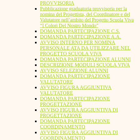
PROVVISORIA
Pubblicazione graduatoria provvisoria per la
nomina del Progettista, del Coordinatore e del
Valutatore nell’ambito del Progetto Scuola Viva
“I Colori Del Nostro Mondo”
DOMANDA PARTECIPAZIONE C.S.
DOMANDA PARTECIPAZIONE A.A.
AVVISO INTERNO PER NOMINA
PERSONALE ATA DA UTILIZZARE NEL
PROGETTO SCUOLA VIVA
DOMANDA PARTECIPAZIONE ALUNNI
DESCRIZIONE MODULI SCUOLA VIVA
AVVISO SELEZIONE ALUNNI
DOMANDA PARTECIPAZIONE
VALUTATORE
AVVISO FIGURA AGGIUNTIVA
VALUTATORE
DOMANDA PARTECIPAZIONE
PROGETTAZIONE
AVVISO FIGURA AGGIUNTIVA DI
PROGETTAZIONE
DOMANDA PARTECIPAZIONE
COORDINAMENTO
AVVISO FIGURA AGGIUNTIVA DI
COORDINAMENTO