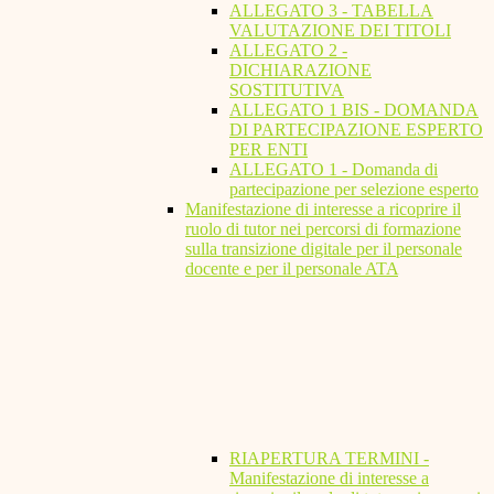
ALLEGATO 3 - TABELLA
VALUTAZIONE DEI TITOLI
ALLEGATO 2 -
DICHIARAZIONE
SOSTITUTIVA
ALLEGATO 1 BIS - DOMANDA
DI PARTECIPAZIONE ESPERTO
PER ENTI
ALLEGATO 1 - Domanda di
partecipazione per selezione esperto
Manifestazione di interesse a ricoprire il
ruolo di tutor nei percorsi di formazione
sulla transizione digitale per il personale
docente e per il personale ATA
RIAPERTURA TERMINI -
Manifestazione di interesse a