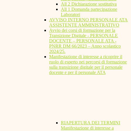
All 2 Dichiarazione sostitutiva
All 1 Domanda partecipazione
Laboratori
AVVISO INTERNO PERSONALE ATA
ASSISTENTE AMMINISTRATIVO
Avvio dei corsi di formazione per la
Transizione Digitale - PERSONALE
DOCENTE – PERSONALE ATA -
PNRR DM 66/2023 – Anno scolastico
2024/25.
Manifestazione di interesse a ricoprire il
ruolo di esperto nei percorsi di formazione
sulla transizione digitale per il personale
docente e per il personale ATA
RIAPERTURA DEI TERMINI
Manifestazione di interesse a