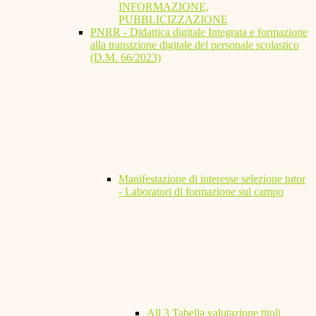
INFORMAZIONE,
PUBBLICIZZAZIONE
PNRR - Didattica digitale Integrata e formazione
alla transizione digitale del personale scolastico
(D.M. 66/2023)
Manifestazione di interesse selezione tutor
- Laboratori di formazione sul campo
All 3 Tabella valutazione titoli