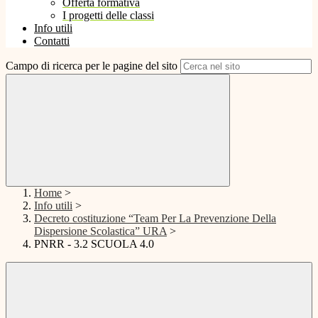
Offerta formativa
I progetti delle classi
Info utili
Contatti
Campo di ricerca per le pagine del sito
Home
>
Info utili
>
Decreto costituzione “Team Per La Prevenzione Della
Dispersione Scolastica” URA
>
PNRR - 3.2 SCUOLA 4.0