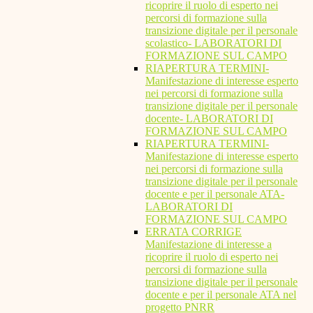
ricoprire il ruolo di esperto nei
percorsi di formazione sulla
transizione digitale per il personale
scolastico- LABORATORI DI
FORMAZIONE SUL CAMPO
RIAPERTURA TERMINI-
Manifestazione di interesse esperto
nei percorsi di formazione sulla
transizione digitale per il personale
docente- LABORATORI DI
FORMAZIONE SUL CAMPO
RIAPERTURA TERMINI-
Manifestazione di interesse esperto
nei percorsi di formazione sulla
transizione digitale per il personale
docente e per il personale ATA-
LABORATORI DI
FORMAZIONE SUL CAMPO
ERRATA CORRIGE
Manifestazione di interesse a
ricoprire il ruolo di esperto nei
percorsi di formazione sulla
transizione digitale per il personale
docente e per il personale ATA nel
progetto PNRR