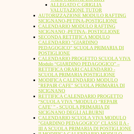
ALLEGATO C GRIGLIA
VALUTAZIONE TUTOR
AUTORIZZAZIONE MODULO RAFTING
SICIGNANO-PETINA-POSTIGLIONE
CALENDARIO MODULO RAFTING
SICIGNANO -PETINA- POSTIGLIONE
SECONDA RETTIFICA MODULO
CALENDARIO "GIARDINO
PEDAGOGICO" SCUOLA PRIMARIA DI
POSTIGLIONE
CALENDARIO PROGETTO SCUOLA VIVA
Modulo “GIARDINO PEDAGOGICO” –
RETTIFICA ORARI CALENDARIO -
SCUOLA PRIMARIA POSTIGLIONE
MODIFICA CALENDARIO MODULO
"REPAIR CAFE" SCUOLA PRIMARIA DI
SICIGNANO
RETTIFICA CALENDARIO PROGETTO
“SCUOLA VIVA “MODULO “REPAIR
CAFE’ ” - SCUOLA PRIMARIA DI
SICIGNANO DEGLI ALBURNI
CALENDARIO SCUOLA VIVA MODULO
"GIARDINO PEDAGOGICO" CLASSI II A -
III A SCUOLA PRIMARIA DI POSTIGLIONE
II MODIFICA CALENDARIO MODULO