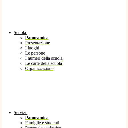
Scuola
Panoramica
Presentazione
I luoghi
Le persone
I numeri della scuola
Le carte della scuola
Organizzazione
Servizi
Panoramica
Famiglie e studenti
Personale scolastico