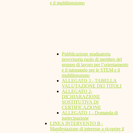
e il multilinguismo
Pubblicazione graduatoria
provvisoria ruolo di membro del
gruppo di lavoro per l’orientamento
e il tutoraggio per le STEM e il
multilinguismo
ALLEGATO 3 - TABELLA
VALUTAZIONE DEI TITOLI
ALLEGATO 2-
DICHIARAZIONE
SOSTITUTIVA DI
CERTIFICAZIONE
ALLEGATO 1 - Domanda di
partecipazione
LINEA INTERVENTO B -
Manifestazione di interesse a ricoprire il