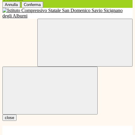
Annulla
Conferma
close