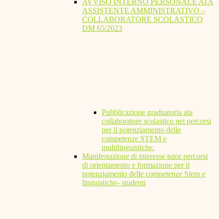
AVVISO INTERNO PERSONALE ATA
ASSISTENTE AMMINISTRATIVO –
COLLABORATORE SCOLASTICO
DM 65/2023
Pubblicazione graduatoria ata
collaboratore scolastico nei percorsi
per il potenziamento delle
competenze STEM e
multilinguistiche.
Manifestazione di interesse tutor percorsi
di orientamento e formazione per il
potenziamento delle competenze Stem e
linguistiche- studenti