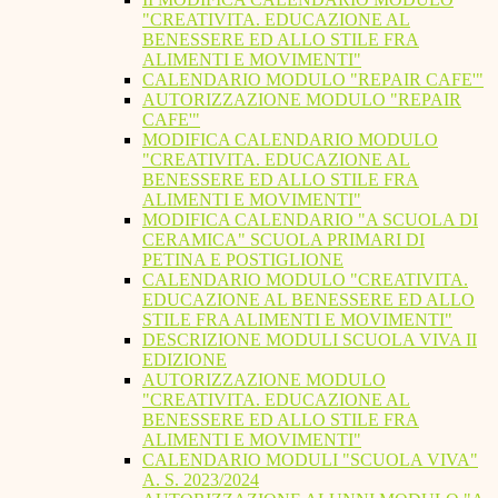
"CREATIVITA. EDUCAZIONE AL
BENESSERE ED ALLO STILE FRA
ALIMENTI E MOVIMENTI"
CALENDARIO MODULO "REPAIR CAFE'"
AUTORIZZAZIONE MODULO "REPAIR
CAFE'"
MODIFICA CALENDARIO MODULO
"CREATIVITA. EDUCAZIONE AL
BENESSERE ED ALLO STILE FRA
ALIMENTI E MOVIMENTI"
MODIFICA CALENDARIO "A SCUOLA DI
CERAMICA" SCUOLA PRIMARI DI
PETINA E POSTIGLIONE
CALENDARIO MODULO "CREATIVITA.
EDUCAZIONE AL BENESSERE ED ALLO
STILE FRA ALIMENTI E MOVIMENTI"
DESCRIZIONE MODULI SCUOLA VIVA II
EDIZIONE
AUTORIZZAZIONE MODULO
"CREATIVITA. EDUCAZIONE AL
BENESSERE ED ALLO STILE FRA
ALIMENTI E MOVIMENTI"
CALENDARIO MODULI "SCUOLA VIVA"
A. S. 2023/2024