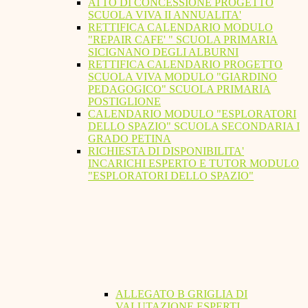
ATTO DI CONCESSIONE PROGETTO
SCUOLA VIVA II ANNUALITA'
RETTIFICA CALENDARIO MODULO
"REPAIR CAFE' " SCUOLA PRIMARIA
SICIGNANO DEGLI ALBURNI
RETTIFICA CALENDARIO PROGETTO
SCUOLA VIVA MODULO "GIARDINO
PEDAGOGICO" SCUOLA PRIMARIA
POSTIGLIONE
CALENDARIO MODULO "ESPLORATORI
DELLO SPAZIO" SCUOLA SECONDARIA I
GRADO PETINA
RICHIESTA DI DISPONIBILITA'
INCARICHI ESPERTO E TUTOR MODULO
"ESPLORATORI DELLO SPAZIO"
ALLEGATO B GRIGLIA DI
VALUTAZIONE ESPERTI