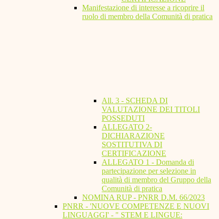
Manifestazione di interesse a ricoprire il
ruolo di membro della Comunità di pratica
All. 3 - SCHEDA DI
VALUTAZIONE DEI TITOLI
POSSEDUTI
ALLEGATO 2-
DICHIARAZIONE
SOSTITUTIVA DI
CERTIFICAZIONE
ALLEGATO 1 - Domanda di
partecipazione per selezione in
qualità di membro del Gruppo della
Comunità di pratica
NOMINA RUP - PNRR D.M. 66/2023
PNRR - 'NUOVE COMPETENZE E NUOVI
LINGUAGGI' - " STEM E LINGUE: