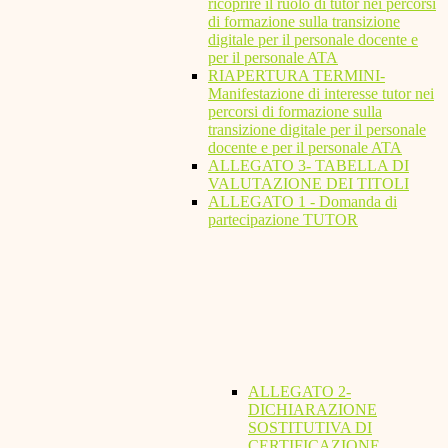
ricoprire il ruolo di tutor nei percorsi
di formazione sulla transizione
digitale per il personale docente e
per il personale ATA
RIAPERTURA TERMINI-
Manifestazione di interesse tutor nei
percorsi di formazione sulla
transizione digitale per il personale
docente e per il personale ATA
ALLEGATO 3- TABELLA DI
VALUTAZIONE DEI TITOLI
ALLEGATO 1 - Domanda di
partecipazione TUTOR
ALLEGATO 2-
DICHIARAZIONE
SOSTITUTIVA DI
CERTIFICAZIONE