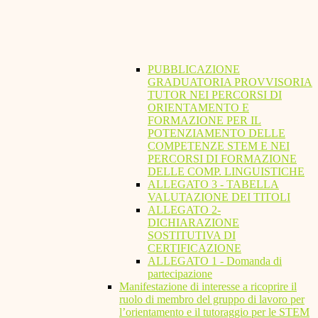
PUBBLICAZIONE
GRADUATORIA PROVVISORIA
TUTOR NEI PERCORSI DI
ORIENTAMENTO E
FORMAZIONE PER IL
POTENZIAMENTO DELLE
COMPETENZE STEM E NEI
PERCORSI DI FORMAZIONE
DELLE COMP. LINGUISTICHE
ALLEGATO 3 - TABELLA
VALUTAZIONE DEI TITOLI
ALLEGATO 2-
DICHIARAZIONE
SOSTITUTIVA DI
CERTIFICAZIONE
ALLEGATO 1 - Domanda di
partecipazione
Manifestazione di interesse a ricoprire il
ruolo di membro del gruppo di lavoro per
l’orientamento e il tutoraggio per le STEM