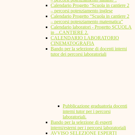
Calendario Progetto “Scuola in cantiere 2
– percorsi potenziamento inglese
Calendario Progetto “Scuola in cantiere 2
– percorsi potenziamento matematica”
Calendario laboratori - Progetto SCUOLA
in ...CANTIERE 2.
CALENDARIO LABORATORIO
CINEMATOGRAFIA
Bando per la selezione di docenti interni
tutor dei percorsi laboratoriali
Pubblicazione graduatoria docenti
interni tutor per i percorsi
laboratoriali.
Bando per la selezione di esperti
interni/esterni per i percorsi laboratoriali
AVVISO SELEZIONE ESPERTI