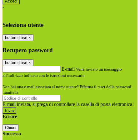
-
Entra con SPID
Entra con CIE
Seleziona utente
button close
×
Recupero password
button close
×
E-mail
Verrà inviato un messaggio
all'indirizzo indicato con le istruzioni necessarie.
Non hai una e-mail associata al nome utente? Effettua il reset della password
tramite la
Login Spaggiari
E-mail inviata, si prega di controllare la casella di posta elettronica!
Errore
Chiudi
Successo