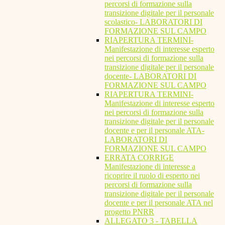
percorsi di formazione sulla
transizione digitale per il personale
scolastico- LABORATORI DI
FORMAZIONE SUL CAMPO
RIAPERTURA TERMINI-
Manifestazione di interesse esperto
nei percorsi di formazione sulla
transizione digitale per il personale
docente- LABORATORI DI
FORMAZIONE SUL CAMPO
RIAPERTURA TERMINI-
Manifestazione di interesse esperto
nei percorsi di formazione sulla
transizione digitale per il personale
docente e per il personale ATA-
LABORATORI DI
FORMAZIONE SUL CAMPO
ERRATA CORRIGE
Manifestazione di interesse a
ricoprire il ruolo di esperto nei
percorsi di formazione sulla
transizione digitale per il personale
docente e per il personale ATA nel
progetto PNRR
ALLEGATO 3 - TABELLA