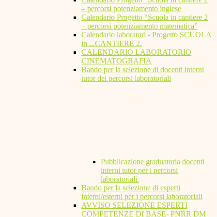
– percorsi potenziamento inglese
Calendario Progetto “Scuola in cantiere 2
– percorsi potenziamento matematica”
Calendario laboratori - Progetto SCUOLA
in ...CANTIERE 2.
CALENDARIO LABORATORIO
CINEMATOGRAFIA
Bando per la selezione di docenti interni
tutor dei percorsi laboratoriali
Pubblicazione graduatoria docenti
interni tutor per i percorsi
laboratoriali.
Bando per la selezione di esperti
interni/esterni per i percorsi laboratoriali
AVVISO SELEZIONE ESPERTI
COMPETENZE DI BASE- PNRR DM