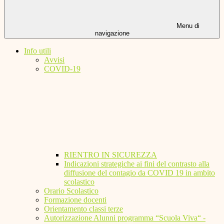
Menu di
navigazione
Info utili
Avvisi
COVID-19
RIENTRO IN SICUREZZA
Indicazioni strategiche ai fini del contrasto alla
diffusione del contagio da COVID 19 in ambito
scolastico
Orario Scolastico
Formazione docenti
Orientamento classi terze
Autorizzazione Alunni programma “Scuola Viva“ -