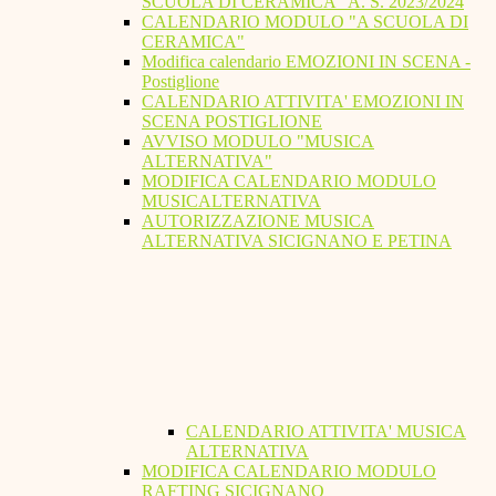
SCUOLA DI CERAMICA" A. S. 2023/2024
CALENDARIO MODULO "A SCUOLA DI
CERAMICA"
Modifica calendario EMOZIONI IN SCENA -
Postiglione
CALENDARIO ATTIVITA' EMOZIONI IN
SCENA POSTIGLIONE
AVVISO MODULO "MUSICA
ALTERNATIVA"
MODIFICA CALENDARIO MODULO
MUSICALTERNATIVA
AUTORIZZAZIONE MUSICA
ALTERNATIVA SICIGNANO E PETINA
CALENDARIO ATTIVITA' MUSICA
ALTERNATIVA
MODIFICA CALENDARIO MODULO
RAFTING SICIGNANO