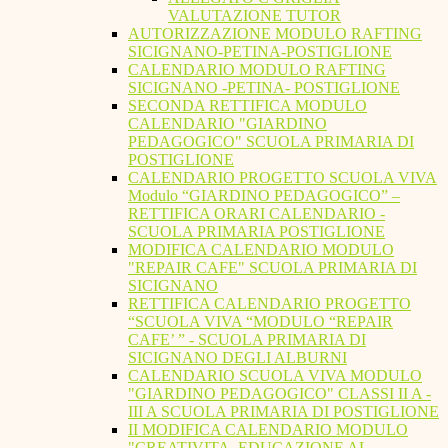
VALUTAZIONE TUTOR
AUTORIZZAZIONE MODULO RAFTING
SICIGNANO-PETINA-POSTIGLIONE
CALENDARIO MODULO RAFTING
SICIGNANO -PETINA- POSTIGLIONE
SECONDA RETTIFICA MODULO
CALENDARIO "GIARDINO
PEDAGOGICO" SCUOLA PRIMARIA DI
POSTIGLIONE
CALENDARIO PROGETTO SCUOLA VIVA
Modulo “GIARDINO PEDAGOGICO” –
RETTIFICA ORARI CALENDARIO -
SCUOLA PRIMARIA POSTIGLIONE
MODIFICA CALENDARIO MODULO
"REPAIR CAFE" SCUOLA PRIMARIA DI
SICIGNANO
RETTIFICA CALENDARIO PROGETTO
“SCUOLA VIVA “MODULO “REPAIR
CAFE’ ” - SCUOLA PRIMARIA DI
SICIGNANO DEGLI ALBURNI
CALENDARIO SCUOLA VIVA MODULO
"GIARDINO PEDAGOGICO" CLASSI II A -
III A SCUOLA PRIMARIA DI POSTIGLIONE
II MODIFICA CALENDARIO MODULO
"CREATIVITA. EDUCAZIONE AL