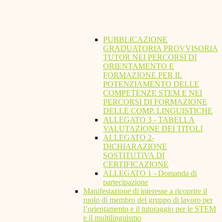
PUBBLICAZIONE
GRADUATORIA PROVVISORIA
TUTOR NEI PERCORSI DI
ORIENTAMENTO E
FORMAZIONE PER IL
POTENZIAMENTO DELLE
COMPETENZE STEM E NEI
PERCORSI DI FORMAZIONE
DELLE COMP. LINGUISTICHE
ALLEGATO 3 - TABELLA
VALUTAZIONE DEI TITOLI
ALLEGATO 2-
DICHIARAZIONE
SOSTITUTIVA DI
CERTIFICAZIONE
ALLEGATO 1 - Domanda di
partecipazione
Manifestazione di interesse a ricoprire il
ruolo di membro del gruppo di lavoro per
l’orientamento e il tutoraggio per le STEM
e il multilinguismo