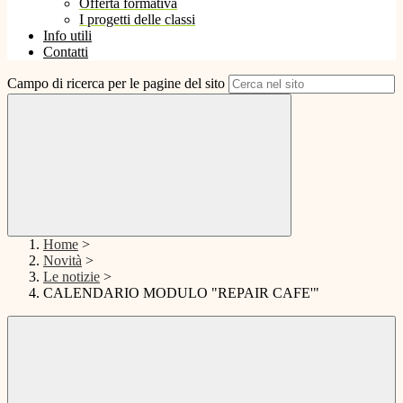
Offerta formativa
I progetti delle classi
Info utili
Contatti
Campo di ricerca per le pagine del sito
Home
>
Novità
>
Le notizie
>
CALENDARIO MODULO "REPAIR CAFE'"