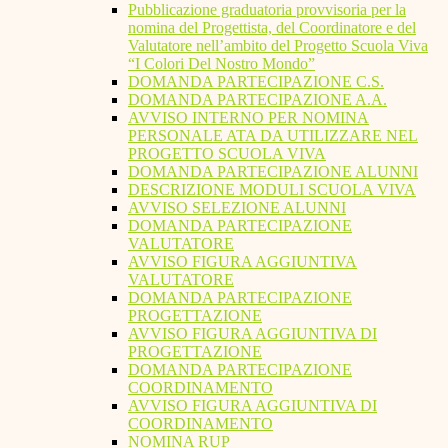
Pubblicazione graduatoria provvisoria per la
nomina del Progettista, del Coordinatore e del
Valutatore nell’ambito del Progetto Scuola Viva
“I Colori Del Nostro Mondo”
DOMANDA PARTECIPAZIONE C.S.
DOMANDA PARTECIPAZIONE A.A.
AVVISO INTERNO PER NOMINA
PERSONALE ATA DA UTILIZZARE NEL
PROGETTO SCUOLA VIVA
DOMANDA PARTECIPAZIONE ALUNNI
DESCRIZIONE MODULI SCUOLA VIVA
AVVISO SELEZIONE ALUNNI
DOMANDA PARTECIPAZIONE
VALUTATORE
AVVISO FIGURA AGGIUNTIVA
VALUTATORE
DOMANDA PARTECIPAZIONE
PROGETTAZIONE
AVVISO FIGURA AGGIUNTIVA DI
PROGETTAZIONE
DOMANDA PARTECIPAZIONE
COORDINAMENTO
AVVISO FIGURA AGGIUNTIVA DI
COORDINAMENTO
NOMINA RUP