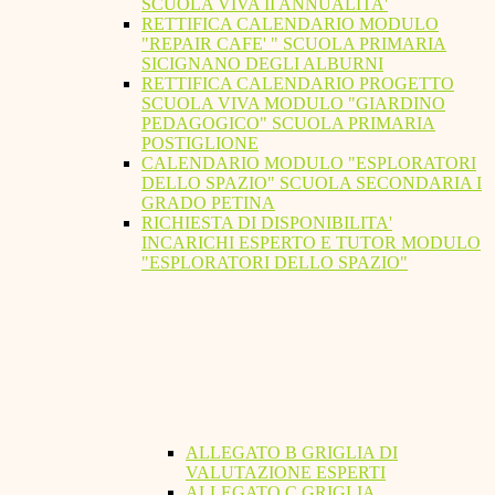
SCUOLA VIVA II ANNUALITA'
RETTIFICA CALENDARIO MODULO
"REPAIR CAFE' " SCUOLA PRIMARIA
SICIGNANO DEGLI ALBURNI
RETTIFICA CALENDARIO PROGETTO
SCUOLA VIVA MODULO "GIARDINO
PEDAGOGICO" SCUOLA PRIMARIA
POSTIGLIONE
CALENDARIO MODULO "ESPLORATORI
DELLO SPAZIO" SCUOLA SECONDARIA I
GRADO PETINA
RICHIESTA DI DISPONIBILITA'
INCARICHI ESPERTO E TUTOR MODULO
"ESPLORATORI DELLO SPAZIO"
ALLEGATO B GRIGLIA DI
VALUTAZIONE ESPERTI
ALLEGATO C GRIGLIA