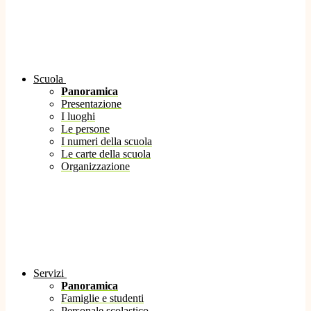
Scuola
Panoramica
Presentazione
I luoghi
Le persone
I numeri della scuola
Le carte della scuola
Organizzazione
Servizi
Panoramica
Famiglie e studenti
Personale scolastico