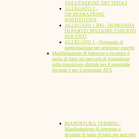
VALUTAZIONE DEI TITOLI
ALLEGATO 2 -
DICHIARAZIONE
SOSTITUTIVA
ALLEGATO 1 BIS - DOMANDA
DI PARTECIPAZIONE ESPERTO
PER ENTI
ALLEGATO 1 - Domanda di
partecipazione per selezione esperto
Manifestazione di interesse a ricoprire il
ruolo di tutor nei percorsi di formazione
sulla transizione digitale per il personale
docente e per il personale ATA
RIAPERTURA TERMINI -
Manifestazione di interesse a
ricoprire il ruolo di tutor nei percorsi