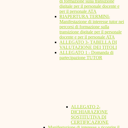
di formazione sulla transizione
digitale per il personale docente e
per il personale ATA
RIAPERTURA TERMINI-
Manifestazione di interesse tutor nei
percorsi di formazione sulla
transizione digitale per il personale
docente e per il personale ATA
ALLEGATO 3- TABELLA DI
VALUTAZIONE DEI TITOLI
ALLEGATO 1 - Domanda di
partecipazione TUTOR
ALLEGATO 2-
DICHIARAZIONE
SOSTITUTIVA DI
CERTIFICAZIONE
Manifestazione di interesse a ricoprire il