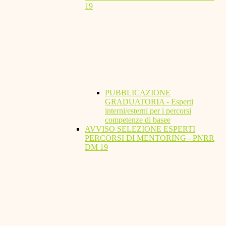
19
PUBBLICAZIONE
GRADUATORIA - Esperti
interni/esterni per i percorsi
competenze di basee
AVVISO SELEZIONE ESPERTI
PERCORSI DI MENTORING - PNRR
DM 19