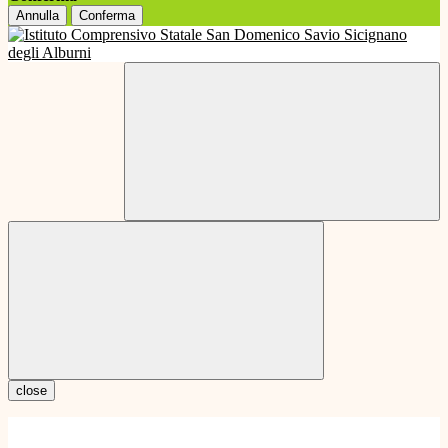
Annulla
Conferma
close