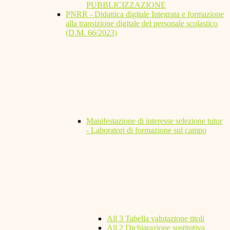
PUBBLICIZZAZIONE
PNRR - Didattica digitale Integrata e formazione
alla transizione digitale del personale scolastico
(D.M. 66/2023)
Manifestazione di interesse selezione tutor
- Laboratori di formazione sul campo
All 3 Tabella valutazione titoli
All 2 Dichiarazione sostitutiva