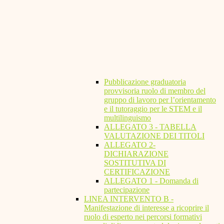
Pubblicazione graduatoria
provvisoria ruolo di membro del
gruppo di lavoro per l’orientamento
e il tutoraggio per le STEM e il
multilinguismo
ALLEGATO 3 - TABELLA
VALUTAZIONE DEI TITOLI
ALLEGATO 2-
DICHIARAZIONE
SOSTITUTIVA DI
CERTIFICAZIONE
ALLEGATO 1 - Domanda di
partecipazione
LINEA INTERVENTO B -
Manifestazione di interesse a ricoprire il
ruolo di esperto nei percorsi formativi