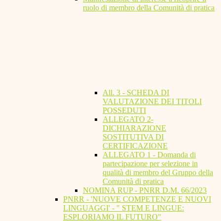
ruolo di membro della Comunità di pratica
All. 3 - SCHEDA DI
VALUTAZIONE DEI TITOLI
POSSEDUTI
ALLEGATO 2-
DICHIARAZIONE
SOSTITUTIVA DI
CERTIFICAZIONE
ALLEGATO 1 - Domanda di
partecipazione per selezione in
qualità di membro del Gruppo della
Comunità di pratica
NOMINA RUP - PNRR D.M. 66/2023
PNRR - 'NUOVE COMPETENZE E NUOVI
LINGUAGGI' - " STEM E LINGUE:
ESPLORIAMO IL FUTURO"