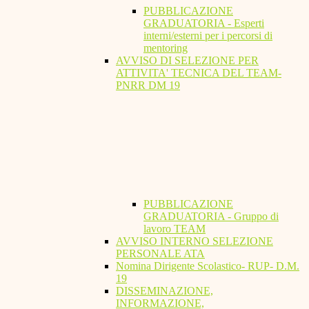
PUBBLICAZIONE
GRADUATORIA - Esperti
interni/esterni per i percorsi di
mentoring
AVVISO DI SELEZIONE PER
ATTIVITA' TECNICA DEL TEAM-
PNRR DM 19
PUBBLICAZIONE
GRADUATORIA - Gruppo di
lavoro TEAM
AVVISO INTERNO SELEZIONE
PERSONALE ATA
Nomina Dirigente Scolastico- RUP- D.M.
19
DISSEMINAZIONE,
INFORMAZIONE,