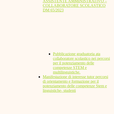
ASSISTENTE AMMINISTRATIVO –
COLLABORATORE SCOLASTICO
DM 65/2023
Pubblicazione graduatoria ata
collaboratore scolastico nei percorsi
per il potenziamento delle
competenze STEM e
multilinguistiche.
Manifestazione di interesse tutor percorsi
di orientamento e formazione per il
potenziamento delle competenze Stem e
linguistiche- studenti