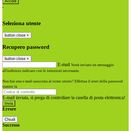
-
Entra con SPID
Entra con CIE
Seleziona utente
button close
×
Recupero password
button close
×
E-mail
Verrà inviato un messaggio
all'indirizzo indicato con le istruzioni necessarie.
Non hai una e-mail associata al nome utente? Effettua il reset della password
tramite la
Login Spaggiari
E-mail inviata, si prega di controllare la casella di posta elettronica!
Errore
Chiudi
Successo