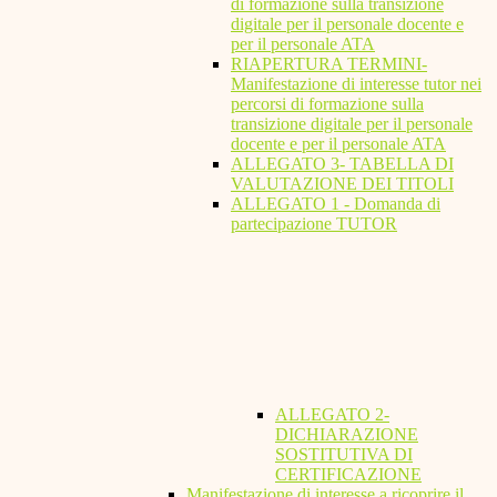
di formazione sulla transizione
digitale per il personale docente e
per il personale ATA
RIAPERTURA TERMINI-
Manifestazione di interesse tutor nei
percorsi di formazione sulla
transizione digitale per il personale
docente e per il personale ATA
ALLEGATO 3- TABELLA DI
VALUTAZIONE DEI TITOLI
ALLEGATO 1 - Domanda di
partecipazione TUTOR
ALLEGATO 2-
DICHIARAZIONE
SOSTITUTIVA DI
CERTIFICAZIONE
Manifestazione di interesse a ricoprire il