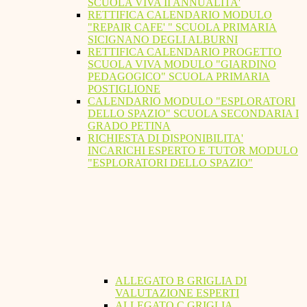
SCUOLA VIVA II ANNUALITA'
RETTIFICA CALENDARIO MODULO
"REPAIR CAFE' " SCUOLA PRIMARIA
SICIGNANO DEGLI ALBURNI
RETTIFICA CALENDARIO PROGETTO
SCUOLA VIVA MODULO "GIARDINO
PEDAGOGICO" SCUOLA PRIMARIA
POSTIGLIONE
CALENDARIO MODULO "ESPLORATORI
DELLO SPAZIO" SCUOLA SECONDARIA I
GRADO PETINA
RICHIESTA DI DISPONIBILITA'
INCARICHI ESPERTO E TUTOR MODULO
"ESPLORATORI DELLO SPAZIO"
ALLEGATO B GRIGLIA DI
VALUTAZIONE ESPERTI
ALLEGATO C GRIGLIA