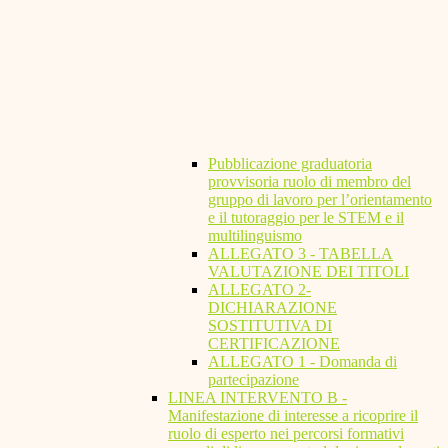
Pubblicazione graduatoria
provvisoria ruolo di membro del
gruppo di lavoro per l’orientamento
e il tutoraggio per le STEM e il
multilinguismo
ALLEGATO 3 - TABELLA
VALUTAZIONE DEI TITOLI
ALLEGATO 2-
DICHIARAZIONE
SOSTITUTIVA DI
CERTIFICAZIONE
ALLEGATO 1 - Domanda di
partecipazione
LINEA INTERVENTO B -
Manifestazione di interesse a ricoprire il
ruolo di esperto nei percorsi formativi