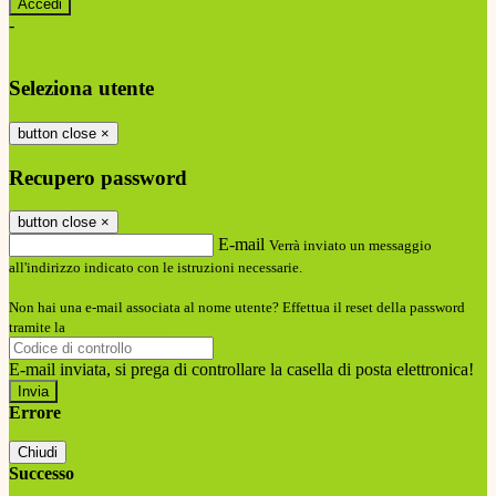
-
Entra con SPID
Entra con CIE
Seleziona utente
button close
×
Recupero password
button close
×
E-mail
Verrà inviato un messaggio
all'indirizzo indicato con le istruzioni necessarie.
Non hai una e-mail associata al nome utente? Effettua il reset della password
tramite la
Login Spaggiari
E-mail inviata, si prega di controllare la casella di posta elettronica!
Errore
Chiudi
Successo