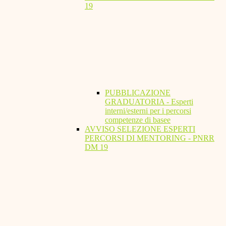
19
PUBBLICAZIONE
GRADUATORIA - Esperti
interni/esterni per i percorsi
competenze di basee
AVVISO SELEZIONE ESPERTI
PERCORSI DI MENTORING - PNRR
DM 19