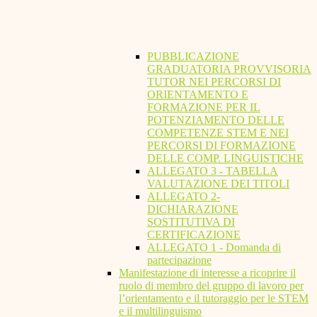
PUBBLICAZIONE
GRADUATORIA PROVVISORIA
TUTOR NEI PERCORSI DI
ORIENTAMENTO E
FORMAZIONE PER IL
POTENZIAMENTO DELLE
COMPETENZE STEM E NEI
PERCORSI DI FORMAZIONE
DELLE COMP. LINGUISTICHE
ALLEGATO 3 - TABELLA
VALUTAZIONE DEI TITOLI
ALLEGATO 2-
DICHIARAZIONE
SOSTITUTIVA DI
CERTIFICAZIONE
ALLEGATO 1 - Domanda di
partecipazione
Manifestazione di interesse a ricoprire il
ruolo di membro del gruppo di lavoro per
l’orientamento e il tutoraggio per le STEM
e il multilinguismo