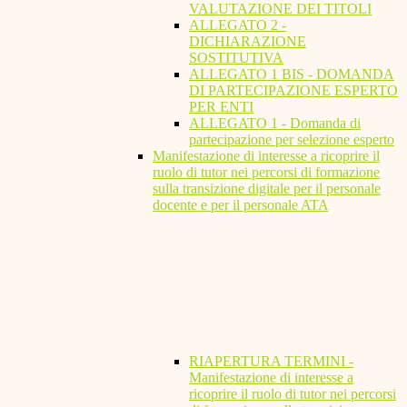
VALUTAZIONE DEI TITOLI
ALLEGATO 2 -
DICHIARAZIONE
SOSTITUTIVA
ALLEGATO 1 BIS - DOMANDA
DI PARTECIPAZIONE ESPERTO
PER ENTI
ALLEGATO 1 - Domanda di
partecipazione per selezione esperto
Manifestazione di interesse a ricoprire il
ruolo di tutor nei percorsi di formazione
sulla transizione digitale per il personale
docente e per il personale ATA
RIAPERTURA TERMINI -
Manifestazione di interesse a
ricoprire il ruolo di tutor nei percorsi