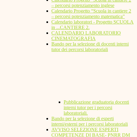
– percorsi potenziamento inglese
Calendario Progetto “Scuola in cantiere 2
– percorsi potenziamento matematica”
Calendario laboratori - Progetto SCUOLA
in ...CANTIERE 2.
CALENDARIO LABORATORIO
CINEMATOGRAFIA
Bando per la selezione di docenti interni
tutor dei percorsi laboratoriali
Pubblicazione graduatoria docenti
interni tutor per i percorsi
laboratoriali.
Bando per la selezione di esperti
interni/esterni per i percorsi laboratoriali
AVVISO SELEZIONE ESPERTI
COMPETENZE DI BASE- PNRR DM