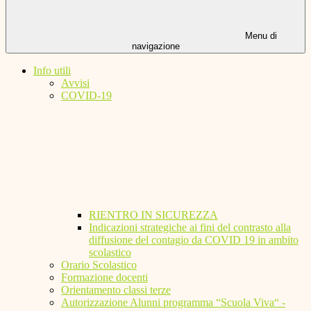
Menu di
navigazione
Info utili
Avvisi
COVID-19
RIENTRO IN SICUREZZA
Indicazioni strategiche ai fini del contrasto alla
diffusione del contagio da COVID 19 in ambito
scolastico
Orario Scolastico
Formazione docenti
Orientamento classi terze
Autorizzazione Alunni programma “Scuola Viva“ -