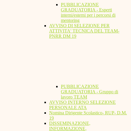
PUBBLICAZIONE
GRADUATORIA - Esperti
interni/esterni per i percorsi di
mentoring
AVVISO DI SELEZIONE PER
ATTIVITA' TECNICA DEL TEAM-
PNRR DM 19
PUBBLICAZIONE
GRADUATORIA - Gruppo di
lavoro TEAM
AVVISO INTERNO SELEZIONE
PERSONALE ATA
Nomina Dirigente Scolastico- RUP- D.M.
19
DISSEMINAZIONE,
INFORMAZIONE,