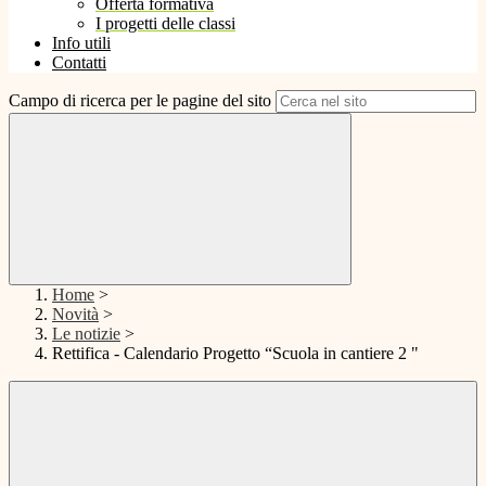
Offerta formativa
I progetti delle classi
Info utili
Contatti
Campo di ricerca per le pagine del sito
Home
>
Novità
>
Le notizie
>
Rettifica - Calendario Progetto “Scuola in cantiere 2 "