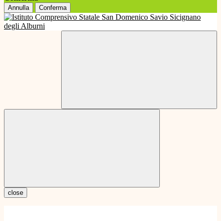
Annulla
Conferma
close