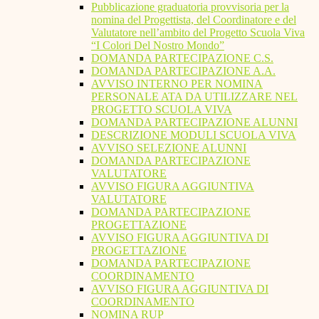
Pubblicazione graduatoria provvisoria per la
nomina del Progettista, del Coordinatore e del
Valutatore nell’ambito del Progetto Scuola Viva
“I Colori Del Nostro Mondo”
DOMANDA PARTECIPAZIONE C.S.
DOMANDA PARTECIPAZIONE A.A.
AVVISO INTERNO PER NOMINA
PERSONALE ATA DA UTILIZZARE NEL
PROGETTO SCUOLA VIVA
DOMANDA PARTECIPAZIONE ALUNNI
DESCRIZIONE MODULI SCUOLA VIVA
AVVISO SELEZIONE ALUNNI
DOMANDA PARTECIPAZIONE
VALUTATORE
AVVISO FIGURA AGGIUNTIVA
VALUTATORE
DOMANDA PARTECIPAZIONE
PROGETTAZIONE
AVVISO FIGURA AGGIUNTIVA DI
PROGETTAZIONE
DOMANDA PARTECIPAZIONE
COORDINAMENTO
AVVISO FIGURA AGGIUNTIVA DI
COORDINAMENTO
NOMINA RUP