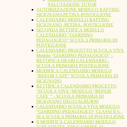
VALUTAZIONE TUTOR
AUTORIZZAZIONE MODULO RAFTING
SICIGNANO-PETINA-POSTIGLIONE
CALENDARIO MODULO RAFTING
SICIGNANO -PETINA- POSTIGLIONE
SECONDA RETTIFICA MODULO
CALENDARIO "GIARDINO
PEDAGOGICO" SCUOLA PRIMARIA DI
POSTIGLIONE
CALENDARIO PROGETTO SCUOLA VIVA
Modulo “GIARDINO PEDAGOGICO” –
RETTIFICA ORARI CALENDARIO -
SCUOLA PRIMARIA POSTIGLIONE
MODIFICA CALENDARIO MODULO
"REPAIR CAFE" SCUOLA PRIMARIA DI
SICIGNANO
RETTIFICA CALENDARIO PROGETTO
“SCUOLA VIVA “MODULO “REPAIR
CAFE’ ” - SCUOLA PRIMARIA DI
SICIGNANO DEGLI ALBURNI
CALENDARIO SCUOLA VIVA MODULO
"GIARDINO PEDAGOGICO" CLASSI II A -
III A SCUOLA PRIMARIA DI POSTIGLIONE
II MODIFICA CALENDARIO MODULO
"CREATIVITA. EDUCAZIONE AL