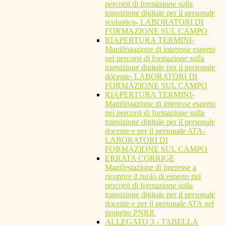
percorsi di formazione sulla
transizione digitale per il personale
scolastico- LABORATORI DI
FORMAZIONE SUL CAMPO
RIAPERTURA TERMINI-
Manifestazione di interesse esperto
nei percorsi di formazione sulla
transizione digitale per il personale
docente- LABORATORI DI
FORMAZIONE SUL CAMPO
RIAPERTURA TERMINI-
Manifestazione di interesse esperto
nei percorsi di formazione sulla
transizione digitale per il personale
docente e per il personale ATA-
LABORATORI DI
FORMAZIONE SUL CAMPO
ERRATA CORRIGE
Manifestazione di interesse a
ricoprire il ruolo di esperto nei
percorsi di formazione sulla
transizione digitale per il personale
docente e per il personale ATA nel
progetto PNRR
ALLEGATO 3 - TABELLA