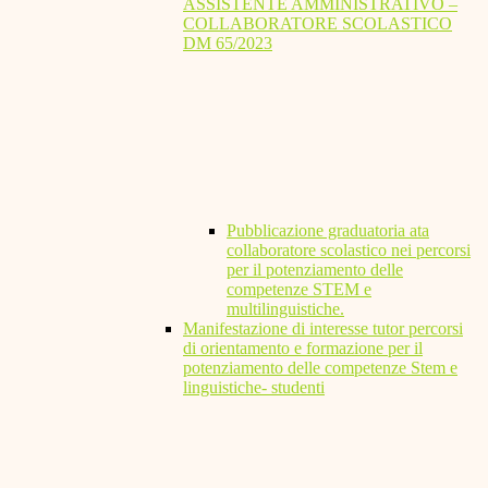
ASSISTENTE AMMINISTRATIVO –
COLLABORATORE SCOLASTICO
DM 65/2023
Pubblicazione graduatoria ata
collaboratore scolastico nei percorsi
per il potenziamento delle
competenze STEM e
multilinguistiche.
Manifestazione di interesse tutor percorsi
di orientamento e formazione per il
potenziamento delle competenze Stem e
linguistiche- studenti