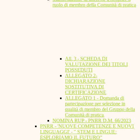
ruolo di membro della Comunità di pratica
All. 3 - SCHEDA DI
VALUTAZIONE DEI TITOLI
POSSEDUTI
ALLEGATO 2-
DICHIARAZIONE
SOSTITUTIVA DI
CERTIFICAZIONE
ALLEGATO 1 - Domanda di
partecipazione per selezione in
qualità di membro del Gruppo della
Comunità di pratica
NOMINA RUP - PNRR D.M. 66/2023
PNRR - 'NUOVE COMPETENZE E NUOVI
LINGUAGGI' - " STEM E LINGUE:
ESPLORIAMO IL FUTURO"