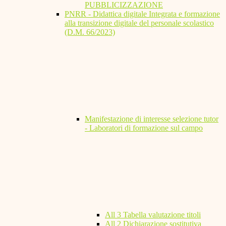
PUBBLICIZZAZIONE
PNRR - Didattica digitale Integrata e formazione
alla transizione digitale del personale scolastico
(D.M. 66/2023)
Manifestazione di interesse selezione tutor
- Laboratori di formazione sul campo
All 3 Tabella valutazione titoli
All 2 Dichiarazione sostitutiva