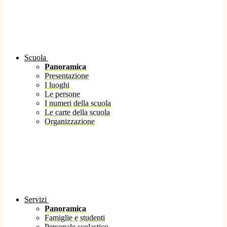
Scuola
Panoramica
Presentazione
I luoghi
Le persone
I numeri della scuola
Le carte della scuola
Organizzazione
Servizi
Panoramica
Famiglie e studenti
Personale scolastico