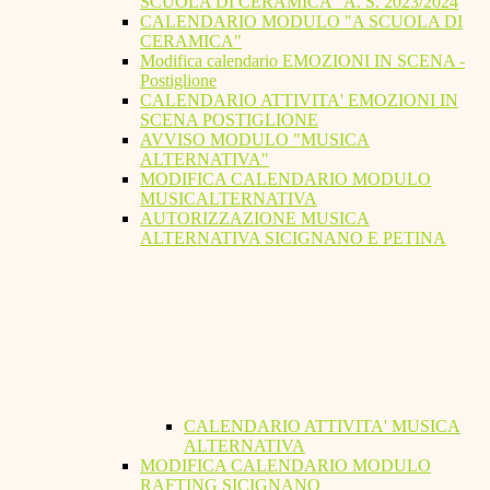
SCUOLA DI CERAMICA" A. S. 2023/2024
CALENDARIO MODULO "A SCUOLA DI
CERAMICA"
Modifica calendario EMOZIONI IN SCENA -
Postiglione
CALENDARIO ATTIVITA' EMOZIONI IN
SCENA POSTIGLIONE
AVVISO MODULO "MUSICA
ALTERNATIVA"
MODIFICA CALENDARIO MODULO
MUSICALTERNATIVA
AUTORIZZAZIONE MUSICA
ALTERNATIVA SICIGNANO E PETINA
CALENDARIO ATTIVITA' MUSICA
ALTERNATIVA
MODIFICA CALENDARIO MODULO
RAFTING SICIGNANO