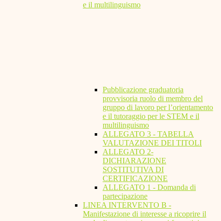
e il multilinguismo
Pubblicazione graduatoria
provvisoria ruolo di membro del
gruppo di lavoro per l’orientamento
e il tutoraggio per le STEM e il
multilinguismo
ALLEGATO 3 - TABELLA
VALUTAZIONE DEI TITOLI
ALLEGATO 2-
DICHIARAZIONE
SOSTITUTIVA DI
CERTIFICAZIONE
ALLEGATO 1 - Domanda di
partecipazione
LINEA INTERVENTO B -
Manifestazione di interesse a ricoprire il