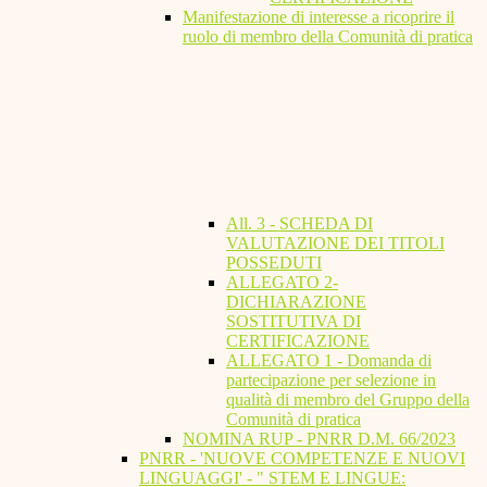
Manifestazione di interesse a ricoprire il
ruolo di membro della Comunità di pratica
All. 3 - SCHEDA DI
VALUTAZIONE DEI TITOLI
POSSEDUTI
ALLEGATO 2-
DICHIARAZIONE
SOSTITUTIVA DI
CERTIFICAZIONE
ALLEGATO 1 - Domanda di
partecipazione per selezione in
qualità di membro del Gruppo della
Comunità di pratica
NOMINA RUP - PNRR D.M. 66/2023
PNRR - 'NUOVE COMPETENZE E NUOVI
LINGUAGGI' - " STEM E LINGUE: