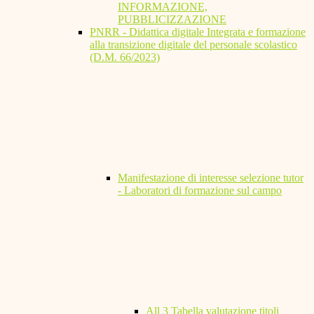
INFORMAZIONE,
PUBBLICIZZAZIONE
PNRR - Didattica digitale Integrata e formazione
alla transizione digitale del personale scolastico
(D.M. 66/2023)
Manifestazione di interesse selezione tutor
- Laboratori di formazione sul campo
All 3 Tabella valutazione titoli