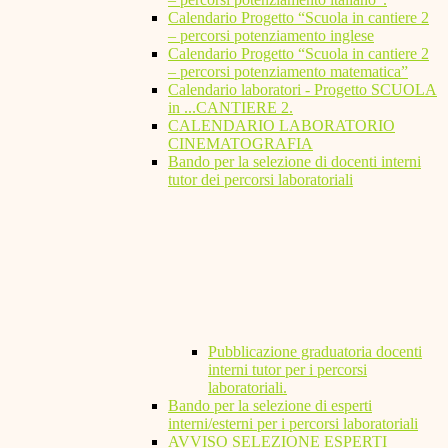
Calendario Progetto “Scuola in cantiere 2
– percorsi potenziamento inglese
Calendario Progetto “Scuola in cantiere 2
– percorsi potenziamento matematica”
Calendario laboratori - Progetto SCUOLA
in ...CANTIERE 2.
CALENDARIO LABORATORIO
CINEMATOGRAFIA
Bando per la selezione di docenti interni
tutor dei percorsi laboratoriali
Pubblicazione graduatoria docenti
interni tutor per i percorsi
laboratoriali.
Bando per la selezione di esperti
interni/esterni per i percorsi laboratoriali
AVVISO SELEZIONE ESPERTI