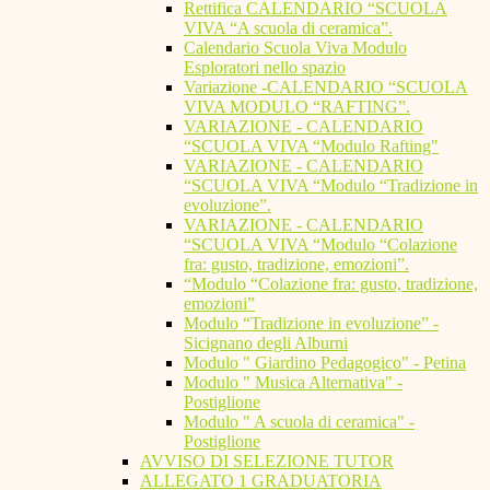
Rettifica CALENDARIO “SCUOLA
VIVA “A scuola di ceramica”.
Calendario Scuola Viva Modulo
Esploratori nello spazio
Variazione -CALENDARIO “SCUOLA
VIVA MODULO “RAFTING”.
VARIAZIONE - CALENDARIO
“SCUOLA VIVA “Modulo Rafting"
VARIAZIONE - CALENDARIO
“SCUOLA VIVA “Modulo “Tradizione in
evoluzione”.
VARIAZIONE - CALENDARIO
“SCUOLA VIVA “Modulo “Colazione
fra: gusto, tradizione, emozioni”.
“Modulo “Colazione fra: gusto, tradizione,
emozioni”
Modulo “Tradizione in evoluzione” -
Sicignano degli Alburni
Modulo " Giardino Pedagogico" - Petina
Modulo " Musica Alternativa" -
Postiglione
Modulo " A scuola di ceramica" -
Postiglione
AVVISO DI SELEZIONE TUTOR
ALLEGATO 1 GRADUATORIA