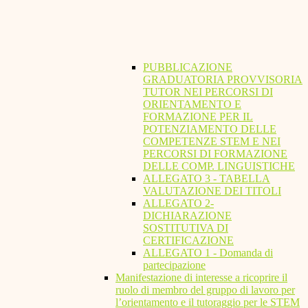
PUBBLICAZIONE
GRADUATORIA PROVVISORIA
TUTOR NEI PERCORSI DI
ORIENTAMENTO E
FORMAZIONE PER IL
POTENZIAMENTO DELLE
COMPETENZE STEM E NEI
PERCORSI DI FORMAZIONE
DELLE COMP. LINGUISTICHE
ALLEGATO 3 - TABELLA
VALUTAZIONE DEI TITOLI
ALLEGATO 2-
DICHIARAZIONE
SOSTITUTIVA DI
CERTIFICAZIONE
ALLEGATO 1 - Domanda di
partecipazione
Manifestazione di interesse a ricoprire il
ruolo di membro del gruppo di lavoro per
l’orientamento e il tutoraggio per le STEM