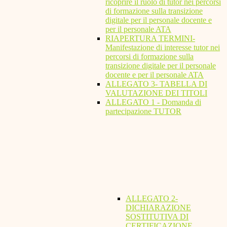
ricoprire il ruolo di tutor nei percorsi
di formazione sulla transizione
digitale per il personale docente e
per il personale ATA
RIAPERTURA TERMINI-
Manifestazione di interesse tutor nei
percorsi di formazione sulla
transizione digitale per il personale
docente e per il personale ATA
ALLEGATO 3- TABELLA DI
VALUTAZIONE DEI TITOLI
ALLEGATO 1 - Domanda di
partecipazione TUTOR
ALLEGATO 2-
DICHIARAZIONE
SOSTITUTIVA DI
CERTIFICAZIONE