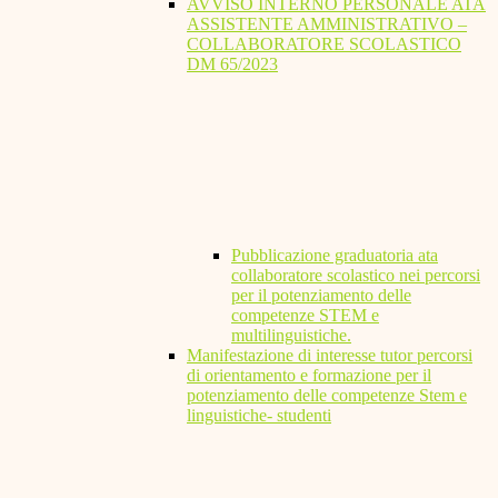
AVVISO INTERNO PERSONALE ATA
ASSISTENTE AMMINISTRATIVO –
COLLABORATORE SCOLASTICO
DM 65/2023
Pubblicazione graduatoria ata
collaboratore scolastico nei percorsi
per il potenziamento delle
competenze STEM e
multilinguistiche.
Manifestazione di interesse tutor percorsi
di orientamento e formazione per il
potenziamento delle competenze Stem e
linguistiche- studenti