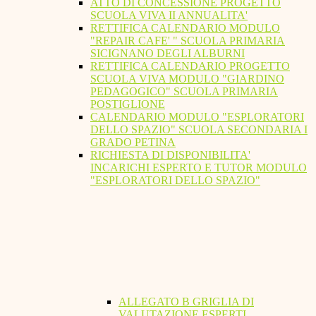
ATTO DI CONCESSIONE PROGETTO
SCUOLA VIVA II ANNUALITA'
RETTIFICA CALENDARIO MODULO
"REPAIR CAFE' " SCUOLA PRIMARIA
SICIGNANO DEGLI ALBURNI
RETTIFICA CALENDARIO PROGETTO
SCUOLA VIVA MODULO "GIARDINO
PEDAGOGICO" SCUOLA PRIMARIA
POSTIGLIONE
CALENDARIO MODULO "ESPLORATORI
DELLO SPAZIO" SCUOLA SECONDARIA I
GRADO PETINA
RICHIESTA DI DISPONIBILITA'
INCARICHI ESPERTO E TUTOR MODULO
"ESPLORATORI DELLO SPAZIO"
ALLEGATO B GRIGLIA DI
VALUTAZIONE ESPERTI