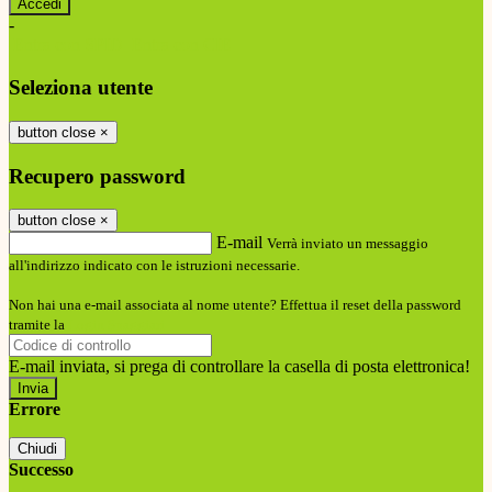
-
Entra con SPID
Entra con CIE
Seleziona utente
button close
×
Recupero password
button close
×
E-mail
Verrà inviato un messaggio
all'indirizzo indicato con le istruzioni necessarie.
Non hai una e-mail associata al nome utente? Effettua il reset della password
tramite la
Login Spaggiari
E-mail inviata, si prega di controllare la casella di posta elettronica!
Errore
Chiudi
Successo