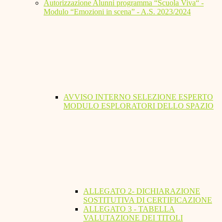
Autorizzazione Alunni programma “Scuola Viva“ -
Modulo “Emozioni in scena” - A.S. 2023/2024
AVVISO INTERNO SELEZIONE ESPERTO
MODULO ESPLORATORI DELLO SPAZIO
ALLEGATO 2- DICHIARAZIONE
SOSTITUTIVA DI CERTIFICAZIONE
ALLEGATO 3 - TABELLA
VALUTAZIONE DEI TITOLI