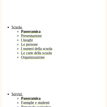
Scuola
Panoramica
Presentazione
I luoghi
Le persone
I numeri della scuola
Le carte della scuola
Organizzazione
Servizi
Panoramica
Famiglie e studenti
Personale scolastico