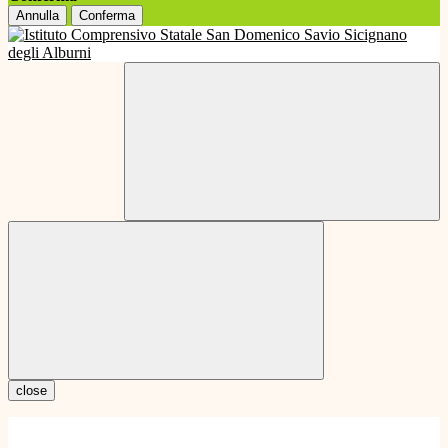
Annulla
Conferma
close