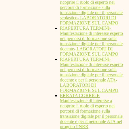
ricoprire il ruolo di esperto nei
percorsi di formazione sulla
transizione digitale per il personale
scolastico- LABORATORI DI
FORMAZIONE SUL CAMPO
RIAPERTURA TERMINI-
Manifestazione di interesse esperto
nei percorsi di formazione sulla
transizione digitale per il personale
docente- LABORATORI DI
FORMAZIONE SUL CAMPO
RIAPERTURA TERMINI-
Manifestazione di interesse esperto
nei percorsi di formazione sulla
transizione digitale per il personale
docente e per il personale ATA-
LABORATORI DI
FORMAZIONE SUL CAMPO
ERRATA CORRIGE
Manifestazione di interesse a
ricoprire il ruolo di esperto nei
percorsi di formazione sulla
transizione digitale per il personale
docente e per il personale ATA nel
progetto PNRR