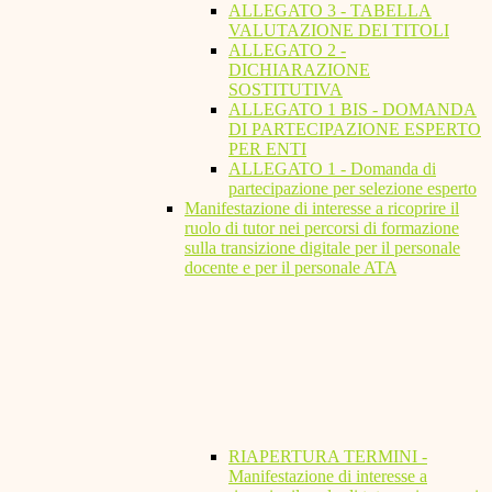
ALLEGATO 3 - TABELLA
VALUTAZIONE DEI TITOLI
ALLEGATO 2 -
DICHIARAZIONE
SOSTITUTIVA
ALLEGATO 1 BIS - DOMANDA
DI PARTECIPAZIONE ESPERTO
PER ENTI
ALLEGATO 1 - Domanda di
partecipazione per selezione esperto
Manifestazione di interesse a ricoprire il
ruolo di tutor nei percorsi di formazione
sulla transizione digitale per il personale
docente e per il personale ATA
RIAPERTURA TERMINI -
Manifestazione di interesse a