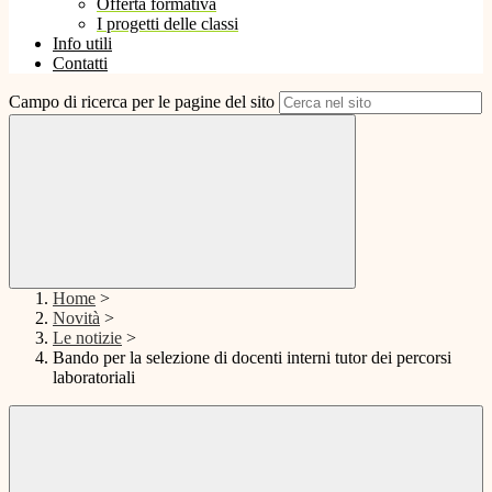
Offerta formativa
I progetti delle classi
Info utili
Contatti
Campo di ricerca per le pagine del sito
Home
>
Novità
>
Le notizie
>
Bando per la selezione di docenti interni tutor dei percorsi
laboratoriali