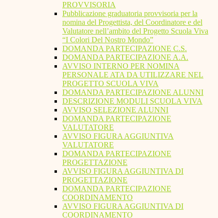
PROVVISORIA
Pubblicazione graduatoria provvisoria per la
nomina del Progettista, del Coordinatore e del
Valutatore nell’ambito del Progetto Scuola Viva
“I Colori Del Nostro Mondo”
DOMANDA PARTECIPAZIONE C.S.
DOMANDA PARTECIPAZIONE A.A.
AVVISO INTERNO PER NOMINA
PERSONALE ATA DA UTILIZZARE NEL
PROGETTO SCUOLA VIVA
DOMANDA PARTECIPAZIONE ALUNNI
DESCRIZIONE MODULI SCUOLA VIVA
AVVISO SELEZIONE ALUNNI
DOMANDA PARTECIPAZIONE
VALUTATORE
AVVISO FIGURA AGGIUNTIVA
VALUTATORE
DOMANDA PARTECIPAZIONE
PROGETTAZIONE
AVVISO FIGURA AGGIUNTIVA DI
PROGETTAZIONE
DOMANDA PARTECIPAZIONE
COORDINAMENTO
AVVISO FIGURA AGGIUNTIVA DI
COORDINAMENTO