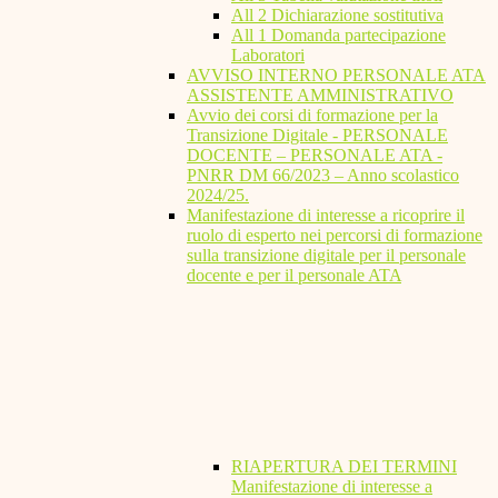
All 2 Dichiarazione sostitutiva
All 1 Domanda partecipazione
Laboratori
AVVISO INTERNO PERSONALE ATA
ASSISTENTE AMMINISTRATIVO
Avvio dei corsi di formazione per la
Transizione Digitale - PERSONALE
DOCENTE – PERSONALE ATA -
PNRR DM 66/2023 – Anno scolastico
2024/25.
Manifestazione di interesse a ricoprire il
ruolo di esperto nei percorsi di formazione
sulla transizione digitale per il personale
docente e per il personale ATA
RIAPERTURA DEI TERMINI
Manifestazione di interesse a