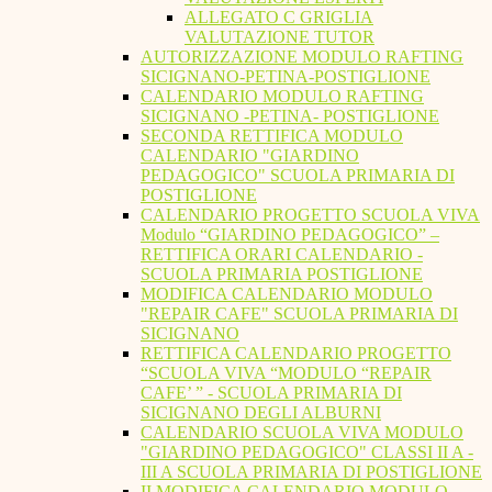
ALLEGATO C GRIGLIA
VALUTAZIONE TUTOR
AUTORIZZAZIONE MODULO RAFTING
SICIGNANO-PETINA-POSTIGLIONE
CALENDARIO MODULO RAFTING
SICIGNANO -PETINA- POSTIGLIONE
SECONDA RETTIFICA MODULO
CALENDARIO "GIARDINO
PEDAGOGICO" SCUOLA PRIMARIA DI
POSTIGLIONE
CALENDARIO PROGETTO SCUOLA VIVA
Modulo “GIARDINO PEDAGOGICO” –
RETTIFICA ORARI CALENDARIO -
SCUOLA PRIMARIA POSTIGLIONE
MODIFICA CALENDARIO MODULO
"REPAIR CAFE" SCUOLA PRIMARIA DI
SICIGNANO
RETTIFICA CALENDARIO PROGETTO
“SCUOLA VIVA “MODULO “REPAIR
CAFE’ ” - SCUOLA PRIMARIA DI
SICIGNANO DEGLI ALBURNI
CALENDARIO SCUOLA VIVA MODULO
"GIARDINO PEDAGOGICO" CLASSI II A -
III A SCUOLA PRIMARIA DI POSTIGLIONE
II MODIFICA CALENDARIO MODULO