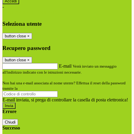
-
Entra con SPID
Entra con CIE
Seleziona utente
button close
×
Recupero password
button close
×
E-mail
Verrà inviato un messaggio
all'indirizzo indicato con le istruzioni necessarie.
Non hai una e-mail associata al nome utente? Effettua il reset della password
tramite la
Login Spaggiari
E-mail inviata, si prega di controllare la casella di posta elettronica!
Errore
Chiudi
Successo