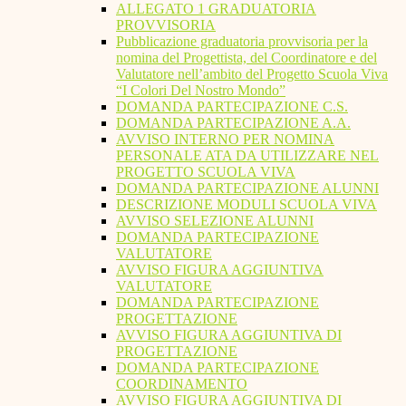
ALLEGATO 1 GRADUATORIA
PROVVISORIA
Pubblicazione graduatoria provvisoria per la
nomina del Progettista, del Coordinatore e del
Valutatore nell’ambito del Progetto Scuola Viva
“I Colori Del Nostro Mondo”
DOMANDA PARTECIPAZIONE C.S.
DOMANDA PARTECIPAZIONE A.A.
AVVISO INTERNO PER NOMINA
PERSONALE ATA DA UTILIZZARE NEL
PROGETTO SCUOLA VIVA
DOMANDA PARTECIPAZIONE ALUNNI
DESCRIZIONE MODULI SCUOLA VIVA
AVVISO SELEZIONE ALUNNI
DOMANDA PARTECIPAZIONE
VALUTATORE
AVVISO FIGURA AGGIUNTIVA
VALUTATORE
DOMANDA PARTECIPAZIONE
PROGETTAZIONE
AVVISO FIGURA AGGIUNTIVA DI
PROGETTAZIONE
DOMANDA PARTECIPAZIONE
COORDINAMENTO
AVVISO FIGURA AGGIUNTIVA DI