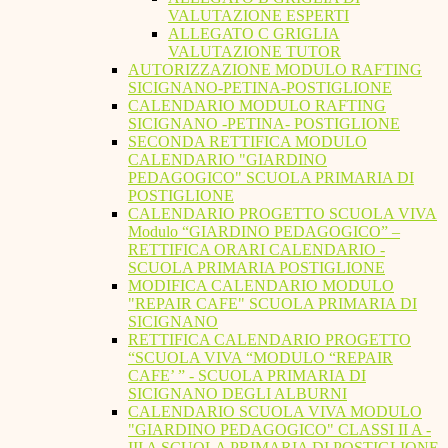
VALUTAZIONE ESPERTI
ALLEGATO C GRIGLIA
VALUTAZIONE TUTOR
AUTORIZZAZIONE MODULO RAFTING
SICIGNANO-PETINA-POSTIGLIONE
CALENDARIO MODULO RAFTING
SICIGNANO -PETINA- POSTIGLIONE
SECONDA RETTIFICA MODULO
CALENDARIO "GIARDINO
PEDAGOGICO" SCUOLA PRIMARIA DI
POSTIGLIONE
CALENDARIO PROGETTO SCUOLA VIVA
Modulo “GIARDINO PEDAGOGICO” –
RETTIFICA ORARI CALENDARIO -
SCUOLA PRIMARIA POSTIGLIONE
MODIFICA CALENDARIO MODULO
"REPAIR CAFE" SCUOLA PRIMARIA DI
SICIGNANO
RETTIFICA CALENDARIO PROGETTO
“SCUOLA VIVA “MODULO “REPAIR
CAFE’ ” - SCUOLA PRIMARIA DI
SICIGNANO DEGLI ALBURNI
CALENDARIO SCUOLA VIVA MODULO
"GIARDINO PEDAGOGICO" CLASSI II A -
III A SCUOLA PRIMARIA DI POSTIGLIONE