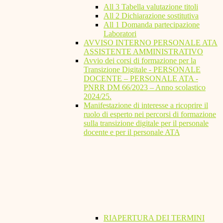
All 3 Tabella valutazione titoli
All 2 Dichiarazione sostitutiva
All 1 Domanda partecipazione
Laboratori
AVVISO INTERNO PERSONALE ATA
ASSISTENTE AMMINISTRATIVO
Avvio dei corsi di formazione per la
Transizione Digitale - PERSONALE
DOCENTE – PERSONALE ATA -
PNRR DM 66/2023 – Anno scolastico
2024/25.
Manifestazione di interesse a ricoprire il
ruolo di esperto nei percorsi di formazione
sulla transizione digitale per il personale
docente e per il personale ATA
RIAPERTURA DEI TERMINI