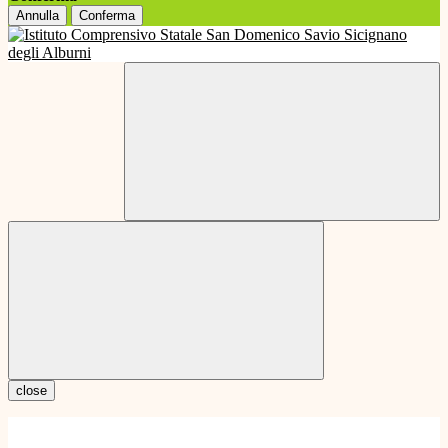
Annulla
Conferma
close