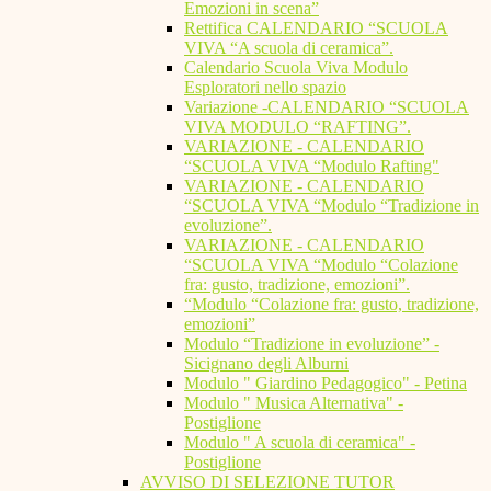
Emozioni in scena”
Rettifica CALENDARIO “SCUOLA
VIVA “A scuola di ceramica”.
Calendario Scuola Viva Modulo
Esploratori nello spazio
Variazione -CALENDARIO “SCUOLA
VIVA MODULO “RAFTING”.
VARIAZIONE - CALENDARIO
“SCUOLA VIVA “Modulo Rafting"
VARIAZIONE - CALENDARIO
“SCUOLA VIVA “Modulo “Tradizione in
evoluzione”.
VARIAZIONE - CALENDARIO
“SCUOLA VIVA “Modulo “Colazione
fra: gusto, tradizione, emozioni”.
“Modulo “Colazione fra: gusto, tradizione,
emozioni”
Modulo “Tradizione in evoluzione” -
Sicignano degli Alburni
Modulo " Giardino Pedagogico" - Petina
Modulo " Musica Alternativa" -
Postiglione
Modulo " A scuola di ceramica" -
Postiglione
AVVISO DI SELEZIONE TUTOR