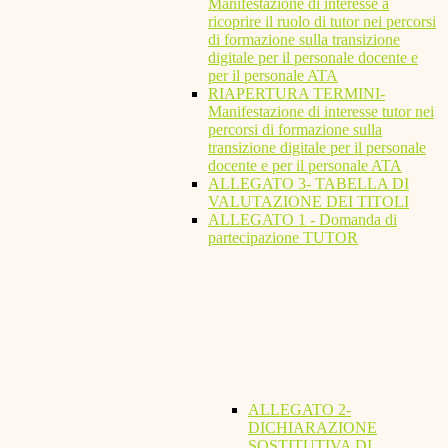
Manifestazione di interesse a
ricoprire il ruolo di tutor nei percorsi
di formazione sulla transizione
digitale per il personale docente e
per il personale ATA
RIAPERTURA TERMINI-
Manifestazione di interesse tutor nei
percorsi di formazione sulla
transizione digitale per il personale
docente e per il personale ATA
ALLEGATO 3- TABELLA DI
VALUTAZIONE DEI TITOLI
ALLEGATO 1 - Domanda di
partecipazione TUTOR
ALLEGATO 2-
DICHIARAZIONE
SOSTITUTIVA DI