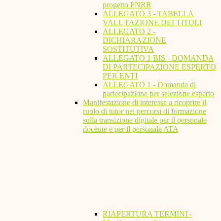
progetto PNRR
ALLEGATO 3 - TABELLA
VALUTAZIONE DEI TITOLI
ALLEGATO 2 -
DICHIARAZIONE
SOSTITUTIVA
ALLEGATO 1 BIS - DOMANDA
DI PARTECIPAZIONE ESPERTO
PER ENTI
ALLEGATO 1 - Domanda di
partecipazione per selezione esperto
Manifestazione di interesse a ricoprire il
ruolo di tutor nei percorsi di formazione
sulla transizione digitale per il personale
docente e per il personale ATA
RIAPERTURA TERMINI -