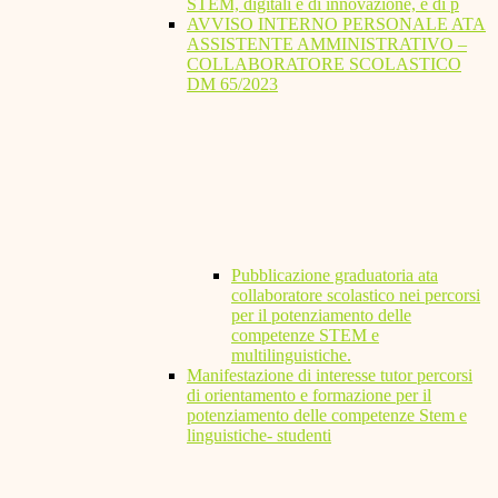
STEM, digitali e di innovazione, e di p
AVVISO INTERNO PERSONALE ATA
ASSISTENTE AMMINISTRATIVO –
COLLABORATORE SCOLASTICO
DM 65/2023
Pubblicazione graduatoria ata
collaboratore scolastico nei percorsi
per il potenziamento delle
competenze STEM e
multilinguistiche.
Manifestazione di interesse tutor percorsi
di orientamento e formazione per il
potenziamento delle competenze Stem e
linguistiche- studenti