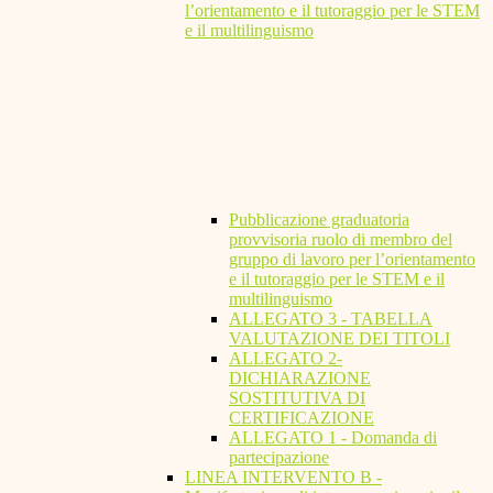
l’orientamento e il tutoraggio per le STEM
e il multilinguismo
Pubblicazione graduatoria
provvisoria ruolo di membro del
gruppo di lavoro per l’orientamento
e il tutoraggio per le STEM e il
multilinguismo
ALLEGATO 3 - TABELLA
VALUTAZIONE DEI TITOLI
ALLEGATO 2-
DICHIARAZIONE
SOSTITUTIVA DI
CERTIFICAZIONE
ALLEGATO 1 - Domanda di
partecipazione
LINEA INTERVENTO B -