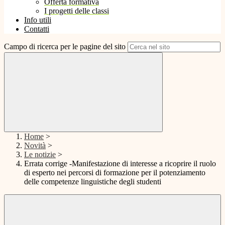
Offerta formativa
I progetti delle classi
Info utili
Contatti
Campo di ricerca per le pagine del sito
Home
>
Novità
>
Le notizie
>
Errata corrige -Manifestazione di interesse a ricoprire il ruolo
di esperto nei percorsi di formazione per il potenziamento
delle competenze linguistiche degli studenti