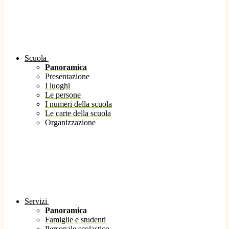
Scuola
Panoramica
Presentazione
I luoghi
Le persone
I numeri della scuola
Le carte della scuola
Organizzazione
Servizi
Panoramica
Famiglie e studenti
Personale scolastico