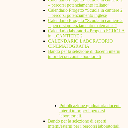
– percorsi potenziamento italiano”.
Calendario Progetto “Scuola in cantiere 2
– percorsi potenziamento inglese
Calendario Progetto “Scuola in cantiere 2
– percorsi potenziamento matematica”
Calendario laboratori - Progetto SCUOLA
in ...CANTIERE 2.
CALENDARIO LABORATORIO
CINEMATOGRAFIA
Bando per la selezione di docenti interni
tutor dei percorsi laboratoriali
Pubblicazione graduatoria docenti
interni tutor per i percorsi
laboratoriali.
Bando per la selezione di esperti
interni/esterni per i percorsi laboratoriali