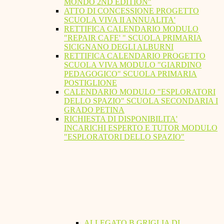
MONDO 2ND EDITION"
ATTO DI CONCESSIONE PROGETTO
SCUOLA VIVA II ANNUALITA'
RETTIFICA CALENDARIO MODULO
"REPAIR CAFE' " SCUOLA PRIMARIA
SICIGNANO DEGLI ALBURNI
RETTIFICA CALENDARIO PROGETTO
SCUOLA VIVA MODULO "GIARDINO
PEDAGOGICO" SCUOLA PRIMARIA
POSTIGLIONE
CALENDARIO MODULO "ESPLORATORI
DELLO SPAZIO" SCUOLA SECONDARIA I
GRADO PETINA
RICHIESTA DI DISPONIBILITA'
INCARICHI ESPERTO E TUTOR MODULO
"ESPLORATORI DELLO SPAZIO"
ALLEGATO B GRIGLIA DI