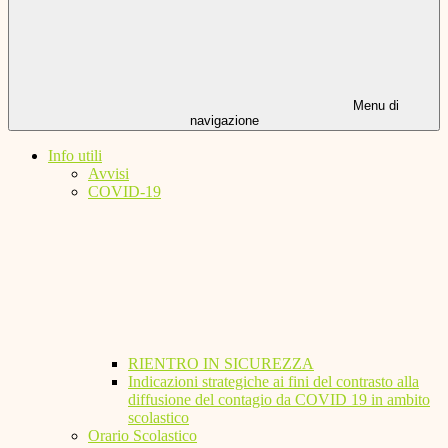
Menu di
navigazione
Info utili
Avvisi
COVID-19
RIENTRO IN SICUREZZA
Indicazioni strategiche ai fini del contrasto alla
diffusione del contagio da COVID 19 in ambito
scolastico
Orario Scolastico