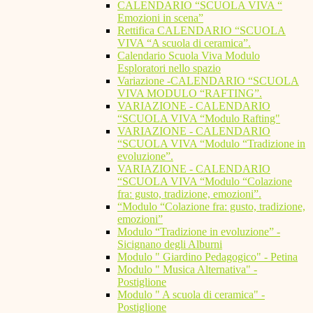
CALENDARIO “SCUOLA VIVA “
Emozioni in scena”
Rettifica CALENDARIO “SCUOLA
VIVA “A scuola di ceramica”.
Calendario Scuola Viva Modulo
Esploratori nello spazio
Variazione -CALENDARIO “SCUOLA
VIVA MODULO “RAFTING”.
VARIAZIONE - CALENDARIO
“SCUOLA VIVA “Modulo Rafting"
VARIAZIONE - CALENDARIO
“SCUOLA VIVA “Modulo “Tradizione in
evoluzione”.
VARIAZIONE - CALENDARIO
“SCUOLA VIVA “Modulo “Colazione
fra: gusto, tradizione, emozioni”.
“Modulo “Colazione fra: gusto, tradizione,
emozioni”
Modulo “Tradizione in evoluzione” -
Sicignano degli Alburni
Modulo " Giardino Pedagogico" - Petina
Modulo " Musica Alternativa" -
Postiglione
Modulo " A scuola di ceramica" -
Postiglione