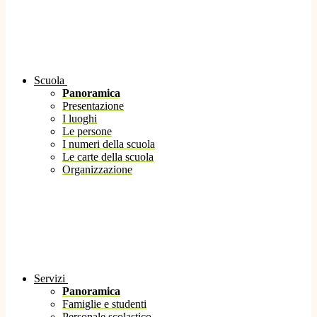
Scuola
Panoramica
Presentazione
I luoghi
Le persone
I numeri della scuola
Le carte della scuola
Organizzazione
Servizi
Panoramica
Famiglie e studenti
Personale scolastico