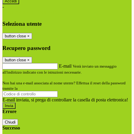
-
Entra con SPID
Entra con CIE
Seleziona utente
button close
×
Recupero password
button close
×
E-mail
Verrà inviato un messaggio
all'indirizzo indicato con le istruzioni necessarie.
Non hai una e-mail associata al nome utente? Effettua il reset della password
tramite la
Login Spaggiari
E-mail inviata, si prega di controllare la casella di posta elettronica!
Errore
Chiudi
Successo