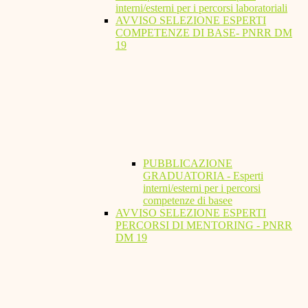
interni/esterni per i percorsi laboratoriali
AVVISO SELEZIONE ESPERTI
COMPETENZE DI BASE- PNRR DM
19
PUBBLICAZIONE
GRADUATORIA - Esperti
interni/esterni per i percorsi
competenze di basee
AVVISO SELEZIONE ESPERTI
PERCORSI DI MENTORING - PNRR
DM 19