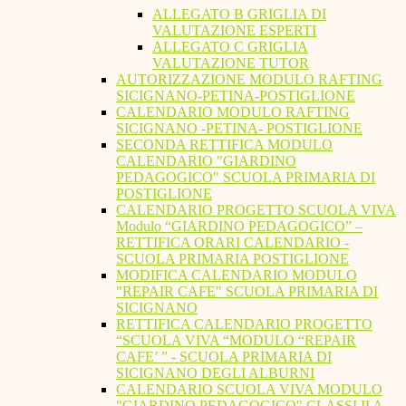
ALLEGATO B GRIGLIA DI
VALUTAZIONE ESPERTI
ALLEGATO C GRIGLIA
VALUTAZIONE TUTOR
AUTORIZZAZIONE MODULO RAFTING
SICIGNANO-PETINA-POSTIGLIONE
CALENDARIO MODULO RAFTING
SICIGNANO -PETINA- POSTIGLIONE
SECONDA RETTIFICA MODULO
CALENDARIO "GIARDINO
PEDAGOGICO" SCUOLA PRIMARIA DI
POSTIGLIONE
CALENDARIO PROGETTO SCUOLA VIVA
Modulo “GIARDINO PEDAGOGICO” –
RETTIFICA ORARI CALENDARIO -
SCUOLA PRIMARIA POSTIGLIONE
MODIFICA CALENDARIO MODULO
"REPAIR CAFE" SCUOLA PRIMARIA DI
SICIGNANO
RETTIFICA CALENDARIO PROGETTO
“SCUOLA VIVA “MODULO “REPAIR
CAFE’ ” - SCUOLA PRIMARIA DI
SICIGNANO DEGLI ALBURNI
CALENDARIO SCUOLA VIVA MODULO
"GIARDINO PEDAGOGICO" CLASSI II A -