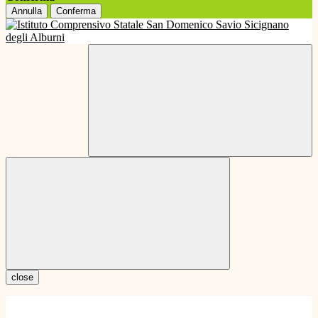
Annulla
Conferma
close