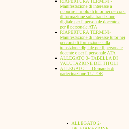
RIAPERTURA TERMINI -
Manifestazione di interesse a
ricoprire il ruolo di tutor nei percorsi
di formazione sulla transizione
digitale per il personale docente e
per il personale ATA
RIAPERTURA TERMINI-
Manifestazione di interesse tutor nei
percorsi di formazione sulla
transizione digitale per il personale
docente e per il personale ATA
ALLEGATO 3- TABELLA DI
VALUTAZIONE DEI TITOLI
ALLEGATO 1 - Domanda di
partecipazione TUTOR
ALLEGATO 2-
DICHIARAZIONE