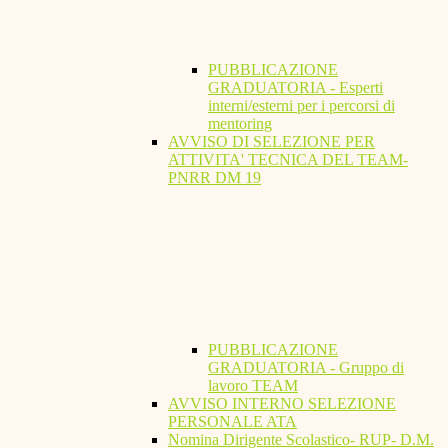
PUBBLICAZIONE
GRADUATORIA - Esperti
interni/esterni per i percorsi di
mentoring
AVVISO DI SELEZIONE PER
ATTIVITA' TECNICA DEL TEAM-
PNRR DM 19
PUBBLICAZIONE
GRADUATORIA - Gruppo di
lavoro TEAM
AVVISO INTERNO SELEZIONE
PERSONALE ATA
Nomina Dirigente Scolastico- RUP- D.M.