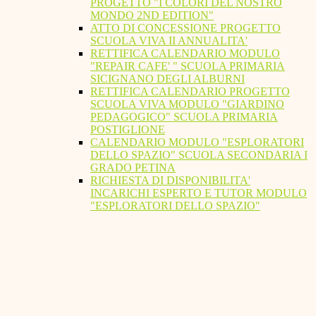
PROGETTO "I COLORI DEL NOSTRO
MONDO 2ND EDITION"
ATTO DI CONCESSIONE PROGETTO
SCUOLA VIVA II ANNUALITA'
RETTIFICA CALENDARIO MODULO
"REPAIR CAFE' " SCUOLA PRIMARIA
SICIGNANO DEGLI ALBURNI
RETTIFICA CALENDARIO PROGETTO
SCUOLA VIVA MODULO "GIARDINO
PEDAGOGICO" SCUOLA PRIMARIA
POSTIGLIONE
CALENDARIO MODULO "ESPLORATORI
DELLO SPAZIO" SCUOLA SECONDARIA I
GRADO PETINA
RICHIESTA DI DISPONIBILITA'
INCARICHI ESPERTO E TUTOR MODULO
"ESPLORATORI DELLO SPAZIO"