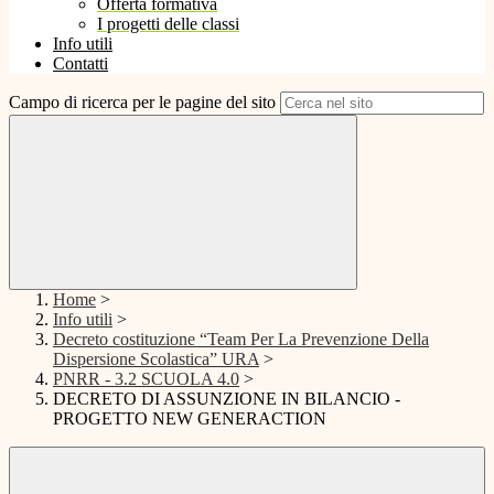
Offerta formativa
I progetti delle classi
Info utili
Contatti
Campo di ricerca per le pagine del sito
Home
>
Info utili
>
Decreto costituzione “Team Per La Prevenzione Della
Dispersione Scolastica” URA
>
PNRR - 3.2 SCUOLA 4.0
>
DECRETO DI ASSUNZIONE IN BILANCIO -
PROGETTO NEW GENERACTION