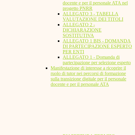
docente e per il personale ATA nel
progetto PNRR
ALLEGATO 3 - TABELLA
VALUTAZIONE DEI TITOLI
ALLEGATO 2 -
DICHIARAZIONE
SOSTITUTIVA
ALLEGATO 1 BIS - DOMANDA
DI PARTECIPAZIONE ESPERTO
PER ENTI
ALLEGATO 1 - Domanda di
partecipazione per selezione esperto
Manifestazione di interesse a ricoprire il
ruolo di tutor nei percorsi di formazione
sulla transizione digitale per il personale
docente e per il personale ATA