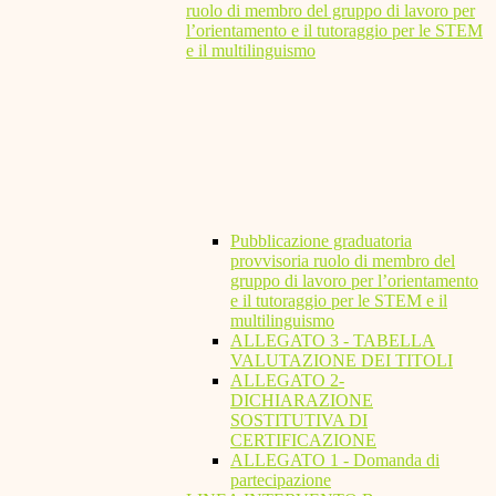
ruolo di membro del gruppo di lavoro per
l’orientamento e il tutoraggio per le STEM
e il multilinguismo
Pubblicazione graduatoria
provvisoria ruolo di membro del
gruppo di lavoro per l’orientamento
e il tutoraggio per le STEM e il
multilinguismo
ALLEGATO 3 - TABELLA
VALUTAZIONE DEI TITOLI
ALLEGATO 2-
DICHIARAZIONE
SOSTITUTIVA DI
CERTIFICAZIONE
ALLEGATO 1 - Domanda di
partecipazione