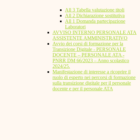
All 3 Tabella valutazione titoli
All 2 Dichiarazione sostitutiva
All 1 Domanda partecipazione
Laboratori
AVVISO INTERNO PERSONALE ATA
ASSISTENTE AMMINISTRATIVO
Avvio dei corsi di formazione per la
Transizione Digitale - PERSONALE
DOCENTE – PERSONALE ATA -
PNRR DM 66/2023 – Anno scolastico
2024/25.
Manifestazione di interesse a ricoprire il
ruolo di esperto nei percorsi di formazione
sulla transizione digitale per il personale
docente e per il personale ATA