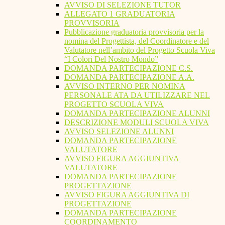
AVVISO DI SELEZIONE TUTOR
ALLEGATO 1 GRADUATORIA
PROVVISORIA
Pubblicazione graduatoria provvisoria per la
nomina del Progettista, del Coordinatore e del
Valutatore nell’ambito del Progetto Scuola Viva
“I Colori Del Nostro Mondo”
DOMANDA PARTECIPAZIONE C.S.
DOMANDA PARTECIPAZIONE A.A.
AVVISO INTERNO PER NOMINA
PERSONALE ATA DA UTILIZZARE NEL
PROGETTO SCUOLA VIVA
DOMANDA PARTECIPAZIONE ALUNNI
DESCRIZIONE MODULI SCUOLA VIVA
AVVISO SELEZIONE ALUNNI
DOMANDA PARTECIPAZIONE
VALUTATORE
AVVISO FIGURA AGGIUNTIVA
VALUTATORE
DOMANDA PARTECIPAZIONE
PROGETTAZIONE
AVVISO FIGURA AGGIUNTIVA DI
PROGETTAZIONE
DOMANDA PARTECIPAZIONE
COORDINAMENTO