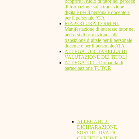
ricoprire il ruolo di tutor nei percorsi
di formazione sulla transizione
digitale per il personale docente e
per il personale ATA
RIAPERTURA TERMINI-
Manifestazione di interesse tutor nei
percorsi di formazione sulla
transizione digitale per il personale
docente e per il personale ATA
ALLEGATO 3- TABELLA DI
VALUTAZIONE DEI TITOLI
ALLEGATO 1 - Domanda di
partecipazione TUTOR
ALLEGATO 2-
DICHIARAZIONE
SOSTITUTIVA DI
CERTIFICAZIONE