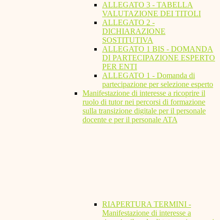
ALLEGATO 3 - TABELLA
VALUTAZIONE DEI TITOLI
ALLEGATO 2 -
DICHIARAZIONE
SOSTITUTIVA
ALLEGATO 1 BIS - DOMANDA
DI PARTECIPAZIONE ESPERTO
PER ENTI
ALLEGATO 1 - Domanda di
partecipazione per selezione esperto
Manifestazione di interesse a ricoprire il
ruolo di tutor nei percorsi di formazione
sulla transizione digitale per il personale
docente e per il personale ATA
RIAPERTURA TERMINI -
Manifestazione di interesse a