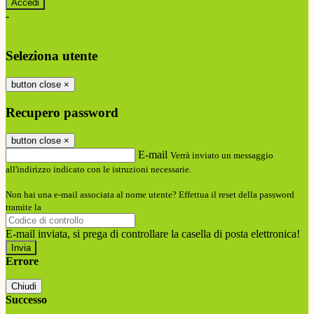
-
Entra con SPID
Entra con CIE
Seleziona utente
button close
×
Recupero password
button close
×
E-mail
Verrà inviato un messaggio
all'indirizzo indicato con le istruzioni necessarie.
Non hai una e-mail associata al nome utente? Effettua il reset della password
tramite la
Login Spaggiari
E-mail inviata, si prega di controllare la casella di posta elettronica!
Errore
Chiudi
Successo