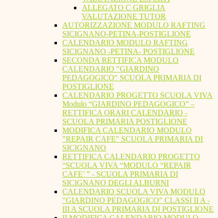
ALLEGATO C GRIGLIA
VALUTAZIONE TUTOR
AUTORIZZAZIONE MODULO RAFTING
SICIGNANO-PETINA-POSTIGLIONE
CALENDARIO MODULO RAFTING
SICIGNANO -PETINA- POSTIGLIONE
SECONDA RETTIFICA MODULO
CALENDARIO "GIARDINO
PEDAGOGICO" SCUOLA PRIMARIA DI
POSTIGLIONE
CALENDARIO PROGETTO SCUOLA VIVA
Modulo “GIARDINO PEDAGOGICO” –
RETTIFICA ORARI CALENDARIO -
SCUOLA PRIMARIA POSTIGLIONE
MODIFICA CALENDARIO MODULO
"REPAIR CAFE" SCUOLA PRIMARIA DI
SICIGNANO
RETTIFICA CALENDARIO PROGETTO
“SCUOLA VIVA “MODULO “REPAIR
CAFE’ ” - SCUOLA PRIMARIA DI
SICIGNANO DEGLI ALBURNI
CALENDARIO SCUOLA VIVA MODULO
"GIARDINO PEDAGOGICO" CLASSI II A -
III A SCUOLA PRIMARIA DI POSTIGLIONE
II MODIFICA CALENDARIO MODULO