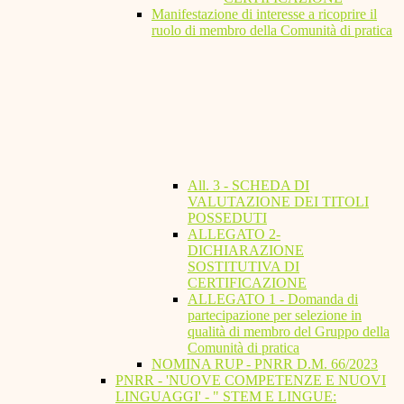
Manifestazione di interesse a ricoprire il
ruolo di membro della Comunità di pratica
All. 3 - SCHEDA DI
VALUTAZIONE DEI TITOLI
POSSEDUTI
ALLEGATO 2-
DICHIARAZIONE
SOSTITUTIVA DI
CERTIFICAZIONE
ALLEGATO 1 - Domanda di
partecipazione per selezione in
qualità di membro del Gruppo della
Comunità di pratica
NOMINA RUP - PNRR D.M. 66/2023
PNRR - 'NUOVE COMPETENZE E NUOVI
LINGUAGGI' - " STEM E LINGUE: