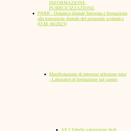
INFORMAZIONE,
PUBBLICIZZAZIONE
PNRR - Didattica digitale Integrata e formazione
alla transizione digitale del personale scolastico
(D.M. 66/2023)
Manifestazione di interesse selezione tutor
- Laboratori di formazione sul campo
All 3 Tabella valutazione titoli