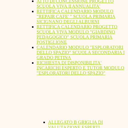
ATTO DI CONCESSIONE PROGETTO
SCUOLA VIVA II ANNUALITA'
RETTIFICA CALENDARIO MODULO
"REPAIR CAFE' " SCUOLA PRIMARIA
SICIGNANO DEGLI ALBURNI
RETTIFICA CALENDARIO PROGETTO
SCUOLA VIVA MODULO "GIARDINO
PEDAGOGICO" SCUOLA PRIMARIA
POSTIGLIONE
CALENDARIO MODULO "ESPLORATORI
DELLO SPAZIO" SCUOLA SECONDARIA I
GRADO PETINA
RICHIESTA DI DISPONIBILITA'
INCARICHI ESPERTO E TUTOR MODULO
"ESPLORATORI DELLO SPAZIO"
ALLEGATO B GRIGLIA DI
VALUTAZIONE ESPERTI