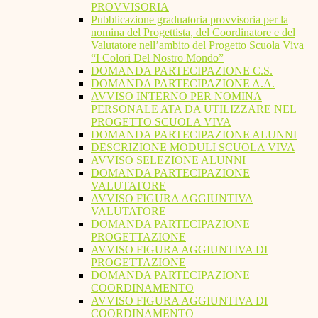
PROVVISORIA
Pubblicazione graduatoria provvisoria per la
nomina del Progettista, del Coordinatore e del
Valutatore nell’ambito del Progetto Scuola Viva
“I Colori Del Nostro Mondo”
DOMANDA PARTECIPAZIONE C.S.
DOMANDA PARTECIPAZIONE A.A.
AVVISO INTERNO PER NOMINA
PERSONALE ATA DA UTILIZZARE NEL
PROGETTO SCUOLA VIVA
DOMANDA PARTECIPAZIONE ALUNNI
DESCRIZIONE MODULI SCUOLA VIVA
AVVISO SELEZIONE ALUNNI
DOMANDA PARTECIPAZIONE
VALUTATORE
AVVISO FIGURA AGGIUNTIVA
VALUTATORE
DOMANDA PARTECIPAZIONE
PROGETTAZIONE
AVVISO FIGURA AGGIUNTIVA DI
PROGETTAZIONE
DOMANDA PARTECIPAZIONE
COORDINAMENTO
AVVISO FIGURA AGGIUNTIVA DI
COORDINAMENTO