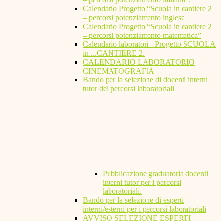
Calendario Progetto “Scuola in cantiere 2
– percorsi potenziamento inglese
Calendario Progetto “Scuola in cantiere 2
– percorsi potenziamento matematica”
Calendario laboratori - Progetto SCUOLA
in ...CANTIERE 2.
CALENDARIO LABORATORIO
CINEMATOGRAFIA
Bando per la selezione di docenti interni
tutor dei percorsi laboratoriali
Pubblicazione graduatoria docenti
interni tutor per i percorsi
laboratoriali.
Bando per la selezione di esperti
interni/esterni per i percorsi laboratoriali
AVVISO SELEZIONE ESPERTI