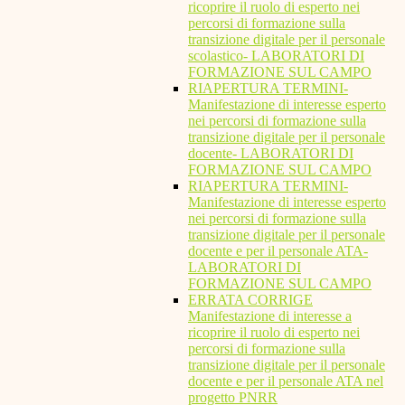
ricoprire il ruolo di esperto nei
percorsi di formazione sulla
transizione digitale per il personale
scolastico- LABORATORI DI
FORMAZIONE SUL CAMPO
RIAPERTURA TERMINI-
Manifestazione di interesse esperto
nei percorsi di formazione sulla
transizione digitale per il personale
docente- LABORATORI DI
FORMAZIONE SUL CAMPO
RIAPERTURA TERMINI-
Manifestazione di interesse esperto
nei percorsi di formazione sulla
transizione digitale per il personale
docente e per il personale ATA-
LABORATORI DI
FORMAZIONE SUL CAMPO
ERRATA CORRIGE
Manifestazione di interesse a
ricoprire il ruolo di esperto nei
percorsi di formazione sulla
transizione digitale per il personale
docente e per il personale ATA nel
progetto PNRR