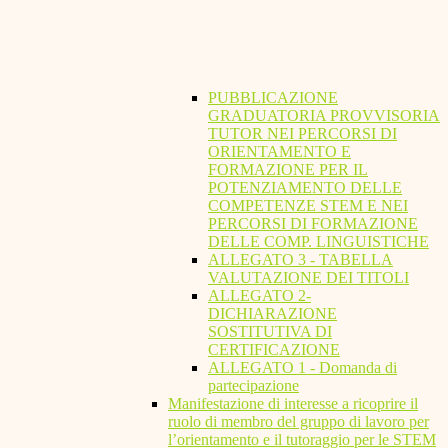
PUBBLICAZIONE
GRADUATORIA PROVVISORIA
TUTOR NEI PERCORSI DI
ORIENTAMENTO E
FORMAZIONE PER IL
POTENZIAMENTO DELLE
COMPETENZE STEM E NEI
PERCORSI DI FORMAZIONE
DELLE COMP. LINGUISTICHE
ALLEGATO 3 - TABELLA
VALUTAZIONE DEI TITOLI
ALLEGATO 2-
DICHIARAZIONE
SOSTITUTIVA DI
CERTIFICAZIONE
ALLEGATO 1 - Domanda di
partecipazione
Manifestazione di interesse a ricoprire il
ruolo di membro del gruppo di lavoro per
l’orientamento e il tutoraggio per le STEM