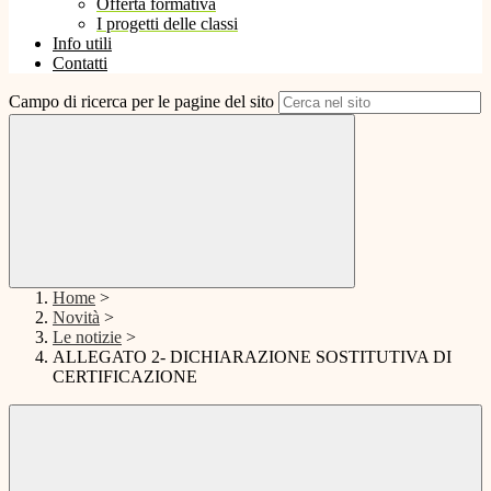
Offerta formativa
I progetti delle classi
Info utili
Contatti
Campo di ricerca per le pagine del sito
Home
>
Novità
>
Le notizie
>
ALLEGATO 2- DICHIARAZIONE SOSTITUTIVA DI
CERTIFICAZIONE