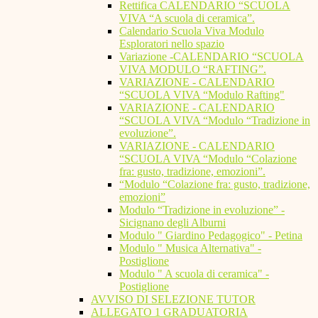
Rettifica CALENDARIO “SCUOLA
VIVA “A scuola di ceramica”.
Calendario Scuola Viva Modulo
Esploratori nello spazio
Variazione -CALENDARIO “SCUOLA
VIVA MODULO “RAFTING”.
VARIAZIONE - CALENDARIO
“SCUOLA VIVA “Modulo Rafting"
VARIAZIONE - CALENDARIO
“SCUOLA VIVA “Modulo “Tradizione in
evoluzione”.
VARIAZIONE - CALENDARIO
“SCUOLA VIVA “Modulo “Colazione
fra: gusto, tradizione, emozioni”.
“Modulo “Colazione fra: gusto, tradizione,
emozioni”
Modulo “Tradizione in evoluzione” -
Sicignano degli Alburni
Modulo " Giardino Pedagogico" - Petina
Modulo " Musica Alternativa" -
Postiglione
Modulo " A scuola di ceramica" -
Postiglione
AVVISO DI SELEZIONE TUTOR
ALLEGATO 1 GRADUATORIA