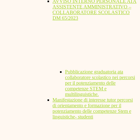
AVVISO INTERNO PERSONALE ATA
ASSISTENTE AMMINISTRATIVO –
COLLABORATORE SCOLASTICO
DM 65/2023
Pubblicazione graduatoria ata
collaboratore scolastico nei percorsi
per il potenziamento delle
competenze STEM e
multilinguistiche.
Manifestazione di interesse tutor percorsi
di orientamento e formazione per il
potenziamento delle competenze Stem e
linguistiche- studenti