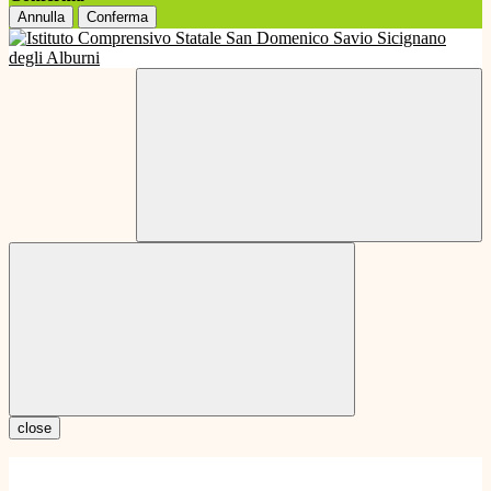
Annulla
Conferma
close