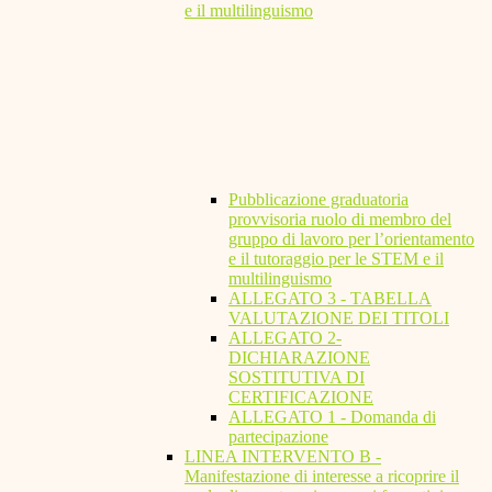
e il multilinguismo
Pubblicazione graduatoria
provvisoria ruolo di membro del
gruppo di lavoro per l’orientamento
e il tutoraggio per le STEM e il
multilinguismo
ALLEGATO 3 - TABELLA
VALUTAZIONE DEI TITOLI
ALLEGATO 2-
DICHIARAZIONE
SOSTITUTIVA DI
CERTIFICAZIONE
ALLEGATO 1 - Domanda di
partecipazione
LINEA INTERVENTO B -
Manifestazione di interesse a ricoprire il