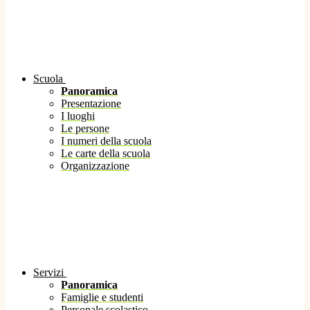
Scuola
Panoramica
Presentazione
I luoghi
Le persone
I numeri della scuola
Le carte della scuola
Organizzazione
Servizi
Panoramica
Famiglie e studenti
Personale scolastico