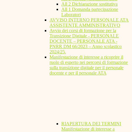
All 2 Dichiarazione sostitutiva
All 1 Domanda partecipazione
Laboratori
AVVISO INTERNO PERSONALE ATA
ASSISTENTE AMMINISTRATIVO
Avvio dei corsi di formazione per la
Transizione Digitale - PERSONALE
DOCENTE – PERSONALE ATA -
PNRR DM 66/2023 – Anno scolastico
2024/25.
Manifestazione di interesse a ricoprire il
ruolo di esperto nei percorsi di formazione
sulla transizione digitale per il personale
docente e per il personale ATA
RIAPERTURA DEI TERMINI
Manifestazione di interesse a