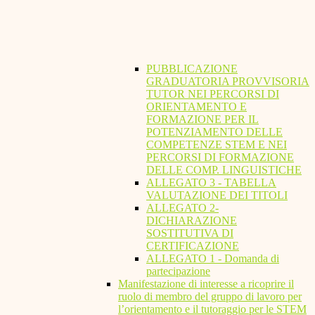
PUBBLICAZIONE
GRADUATORIA PROVVISORIA
TUTOR NEI PERCORSI DI
ORIENTAMENTO E
FORMAZIONE PER IL
POTENZIAMENTO DELLE
COMPETENZE STEM E NEI
PERCORSI DI FORMAZIONE
DELLE COMP. LINGUISTICHE
ALLEGATO 3 - TABELLA
VALUTAZIONE DEI TITOLI
ALLEGATO 2-
DICHIARAZIONE
SOSTITUTIVA DI
CERTIFICAZIONE
ALLEGATO 1 - Domanda di
partecipazione
Manifestazione di interesse a ricoprire il
ruolo di membro del gruppo di lavoro per
l’orientamento e il tutoraggio per le STEM