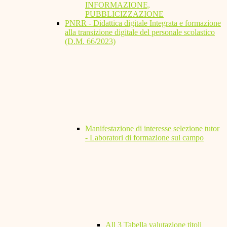
INFORMAZIONE,
PUBBLICIZZAZIONE
PNRR - Didattica digitale Integrata e formazione
alla transizione digitale del personale scolastico
(D.M. 66/2023)
Manifestazione di interesse selezione tutor
- Laboratori di formazione sul campo
All 3 Tabella valutazione titoli