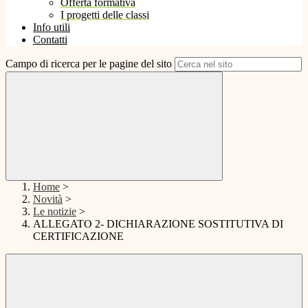
Offerta formativa
I progetti delle classi
Info utili
Contatti
Campo di ricerca per le pagine del sito
Home
>
Novità
>
Le notizie
>
ALLEGATO 2- DICHIARAZIONE SOSTITUTIVA DI
CERTIFICAZIONE