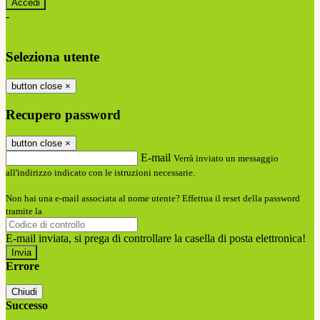
-
Entra con SPID
Entra con CIE
Seleziona utente
button close
×
Recupero password
button close
×
E-mail
Verrà inviato un messaggio
all'indirizzo indicato con le istruzioni necessarie.
Non hai una e-mail associata al nome utente? Effettua il reset della password
tramite la
Login Spaggiari
E-mail inviata, si prega di controllare la casella di posta elettronica!
Errore
Chiudi
Successo