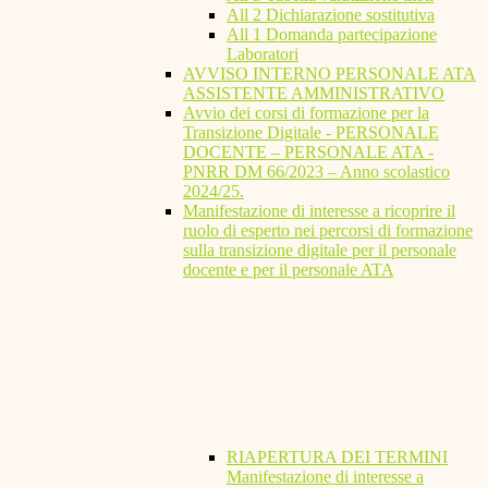
All 2 Dichiarazione sostitutiva
All 1 Domanda partecipazione
Laboratori
AVVISO INTERNO PERSONALE ATA
ASSISTENTE AMMINISTRATIVO
Avvio dei corsi di formazione per la
Transizione Digitale - PERSONALE
DOCENTE – PERSONALE ATA -
PNRR DM 66/2023 – Anno scolastico
2024/25.
Manifestazione di interesse a ricoprire il
ruolo di esperto nei percorsi di formazione
sulla transizione digitale per il personale
docente e per il personale ATA
RIAPERTURA DEI TERMINI
Manifestazione di interesse a