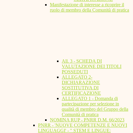
Manifestazione di interesse a ricoprire il
ruolo di membro della Comunità di pratica
All. 3 - SCHEDA DI
VALUTAZIONE DEI TITOLI
POSSEDUTI
ALLEGATO 2-
DICHIARAZIONE
SOSTITUTIVA DI
CERTIFICAZIONE
ALLEGATO 1 - Domanda di
partecipazione per selezione in
qualità di membro del Gruppo della
Comunità di pratica
NOMINA RUP - PNRR D.M. 66/2023
PNRR - 'NUOVE COMPETENZE E NUOVI
LINGUAGGI' - " STEM E LINGUE: