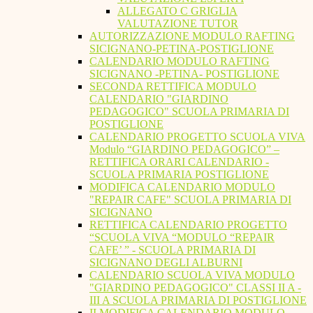
ALLEGATO C GRIGLIA
VALUTAZIONE TUTOR
AUTORIZZAZIONE MODULO RAFTING
SICIGNANO-PETINA-POSTIGLIONE
CALENDARIO MODULO RAFTING
SICIGNANO -PETINA- POSTIGLIONE
SECONDA RETTIFICA MODULO
CALENDARIO "GIARDINO
PEDAGOGICO" SCUOLA PRIMARIA DI
POSTIGLIONE
CALENDARIO PROGETTO SCUOLA VIVA
Modulo “GIARDINO PEDAGOGICO” –
RETTIFICA ORARI CALENDARIO -
SCUOLA PRIMARIA POSTIGLIONE
MODIFICA CALENDARIO MODULO
"REPAIR CAFE" SCUOLA PRIMARIA DI
SICIGNANO
RETTIFICA CALENDARIO PROGETTO
“SCUOLA VIVA “MODULO “REPAIR
CAFE’ ” - SCUOLA PRIMARIA DI
SICIGNANO DEGLI ALBURNI
CALENDARIO SCUOLA VIVA MODULO
"GIARDINO PEDAGOGICO" CLASSI II A -
III A SCUOLA PRIMARIA DI POSTIGLIONE
II MODIFICA CALENDARIO MODULO