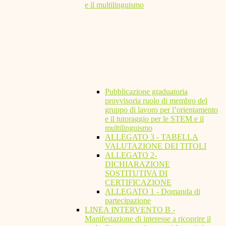
e il multilinguismo
Pubblicazione graduatoria
provvisoria ruolo di membro del
gruppo di lavoro per l’orientamento
e il tutoraggio per le STEM e il
multilinguismo
ALLEGATO 3 - TABELLA
VALUTAZIONE DEI TITOLI
ALLEGATO 2-
DICHIARAZIONE
SOSTITUTIVA DI
CERTIFICAZIONE
ALLEGATO 1 - Domanda di
partecipazione
LINEA INTERVENTO B -
Manifestazione di interesse a ricoprire il