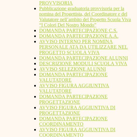
PROVVISORIA
Pubblicazione graduatoria provvisoria per la
nomina del Progettista, del Coordinatore e del
Valutatore nell’ambito del Progetto Scuola Viva
“I Colori Del Nostro Mondo”
DOMANDA PARTECIPAZIONE C.S.
DOMANDA PARTECIPAZIONE A.A.
AVVISO INTERNO PER NOMINA
PERSONALE ATA DA UTILIZZARE NEL
PROGETTO SCUOLA VIVA
DOMANDA PARTECIPAZIONE ALUNNI
DESCRIZIONE MODULI SCUOLA VIVA
AVVISO SELEZIONE ALUNNI
DOMANDA PARTECIPAZIONE
VALUTATORE
AVVISO FIGURA AGGIUNTIVA
VALUTATORE
DOMANDA PARTECIPAZIONE
PROGETTAZIONE
AVVISO FIGURA AGGIUNTIVA DI
PROGETTAZIONE
DOMANDA PARTECIPAZIONE
COORDINAMENTO
AVVISO FIGURA AGGIUNTIVA DI
COORDINAMENTO