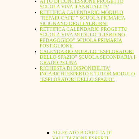
ATTO DI CONCESSIONE PROGETTO
SCUOLA VIVA II ANNUALITA'
RETTIFICA CALENDARIO MODULO
"REPAIR CAFE' " SCUOLA PRIMARIA
SICIGNANO DEGLI ALBURNI
RETTIFICA CALENDARIO PROGETTO
SCUOLA VIVA MODULO "GIARDINO
PEDAGOGICO" SCUOLA PRIMARIA
POSTIGLIONE
CALENDARIO MODULO "ESPLORATORI
DELLO SPAZIO" SCUOLA SECONDARIA I
GRADO PETINA
RICHIESTA DI DISPONIBILITA'
INCARICHI ESPERTO E TUTOR MODULO
"ESPLORATORI DELLO SPAZIO"
ALLEGATO B GRIGLIA DI
VALUTAZIONE ESPERTI