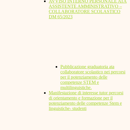
AVVISO INTERNO PERSONALE ATA
ASSISTENTE AMMINISTRATIVO –
COLLABORATORE SCOLASTICO
DM 65/2023
Pubblicazione graduatoria ata
collaboratore scolastico nei percorsi
per il potenziamento delle
competenze STEM e
multilinguistiche.
Manifestazione di interesse tutor percorsi
di orientamento e formazione per il
potenziamento delle competenze Stem e
linguistiche- studenti