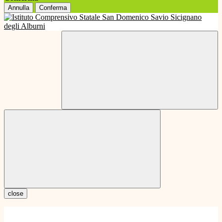
Annulla
Conferma
close