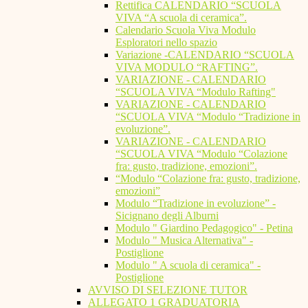
Rettifica CALENDARIO “SCUOLA
VIVA “A scuola di ceramica”.
Calendario Scuola Viva Modulo
Esploratori nello spazio
Variazione -CALENDARIO “SCUOLA
VIVA MODULO “RAFTING”.
VARIAZIONE - CALENDARIO
“SCUOLA VIVA “Modulo Rafting"
VARIAZIONE - CALENDARIO
“SCUOLA VIVA “Modulo “Tradizione in
evoluzione”.
VARIAZIONE - CALENDARIO
“SCUOLA VIVA “Modulo “Colazione
fra: gusto, tradizione, emozioni”.
“Modulo “Colazione fra: gusto, tradizione,
emozioni”
Modulo “Tradizione in evoluzione” -
Sicignano degli Alburni
Modulo " Giardino Pedagogico" - Petina
Modulo " Musica Alternativa" -
Postiglione
Modulo " A scuola di ceramica" -
Postiglione
AVVISO DI SELEZIONE TUTOR
ALLEGATO 1 GRADUATORIA