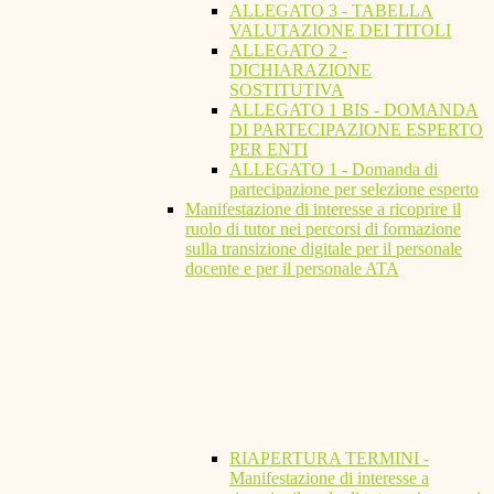
ALLEGATO 3 - TABELLA
VALUTAZIONE DEI TITOLI
ALLEGATO 2 -
DICHIARAZIONE
SOSTITUTIVA
ALLEGATO 1 BIS - DOMANDA
DI PARTECIPAZIONE ESPERTO
PER ENTI
ALLEGATO 1 - Domanda di
partecipazione per selezione esperto
Manifestazione di interesse a ricoprire il
ruolo di tutor nei percorsi di formazione
sulla transizione digitale per il personale
docente e per il personale ATA
RIAPERTURA TERMINI -
Manifestazione di interesse a