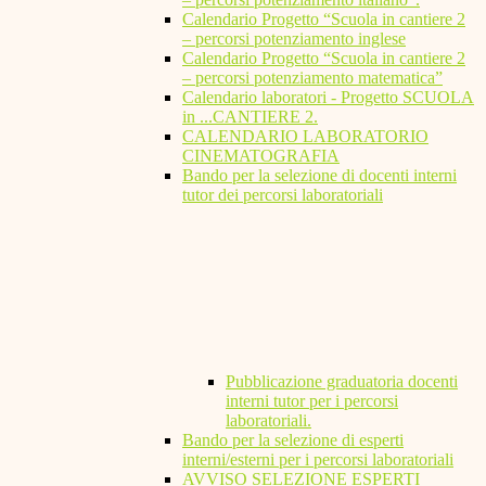
Calendario Progetto “Scuola in cantiere 2
– percorsi potenziamento inglese
Calendario Progetto “Scuola in cantiere 2
– percorsi potenziamento matematica”
Calendario laboratori - Progetto SCUOLA
in ...CANTIERE 2.
CALENDARIO LABORATORIO
CINEMATOGRAFIA
Bando per la selezione di docenti interni
tutor dei percorsi laboratoriali
Pubblicazione graduatoria docenti
interni tutor per i percorsi
laboratoriali.
Bando per la selezione di esperti
interni/esterni per i percorsi laboratoriali
AVVISO SELEZIONE ESPERTI