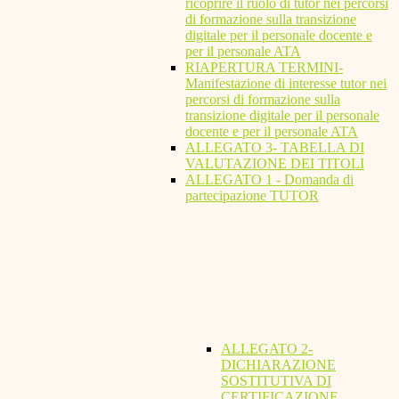
ricoprire il ruolo di tutor nei percorsi
di formazione sulla transizione
digitale per il personale docente e
per il personale ATA
RIAPERTURA TERMINI-
Manifestazione di interesse tutor nei
percorsi di formazione sulla
transizione digitale per il personale
docente e per il personale ATA
ALLEGATO 3- TABELLA DI
VALUTAZIONE DEI TITOLI
ALLEGATO 1 - Domanda di
partecipazione TUTOR
ALLEGATO 2-
DICHIARAZIONE
SOSTITUTIVA DI
CERTIFICAZIONE