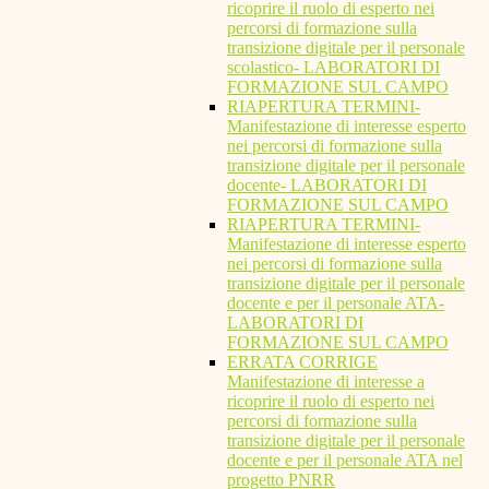
ricoprire il ruolo di esperto nei
percorsi di formazione sulla
transizione digitale per il personale
scolastico- LABORATORI DI
FORMAZIONE SUL CAMPO
RIAPERTURA TERMINI-
Manifestazione di interesse esperto
nei percorsi di formazione sulla
transizione digitale per il personale
docente- LABORATORI DI
FORMAZIONE SUL CAMPO
RIAPERTURA TERMINI-
Manifestazione di interesse esperto
nei percorsi di formazione sulla
transizione digitale per il personale
docente e per il personale ATA-
LABORATORI DI
FORMAZIONE SUL CAMPO
ERRATA CORRIGE
Manifestazione di interesse a
ricoprire il ruolo di esperto nei
percorsi di formazione sulla
transizione digitale per il personale
docente e per il personale ATA nel
progetto PNRR