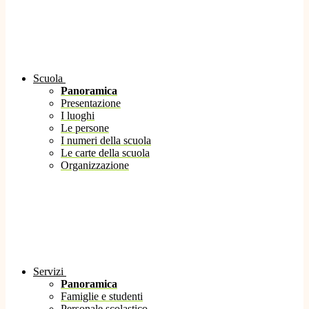
Scuola
Panoramica
Presentazione
I luoghi
Le persone
I numeri della scuola
Le carte della scuola
Organizzazione
Servizi
Panoramica
Famiglie e studenti
Personale scolastico