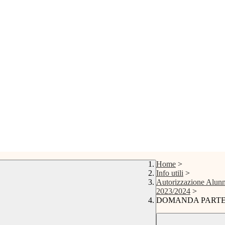
Home
>
Info utili
>
Autorizzazione Alunn
2023/2024
>
DOMANDA PARTE