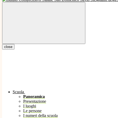
close
Scuola
Panoramica
Presentazione
I luoghi
Le persone
I numeri della scuola