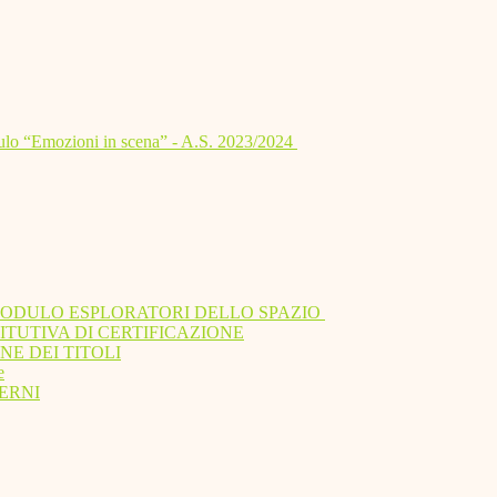
lo “Emozioni in scena” - A.S. 2023/2024
MODULO ESPLORATORI DELLO SPAZIO
ITUTIVA DI CERTIFICAZIONE
NE DEI TITOLI
e
ERNI