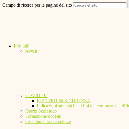
Campo di ricerca per le pagine del sito
Info utili
Avvisi
COVID-19
RIENTRO IN SICUREZZA
Indicazioni strategiche ai fini del contrasto alla 
Orario Scolastico
Formazione docenti
Orientamento classi terze