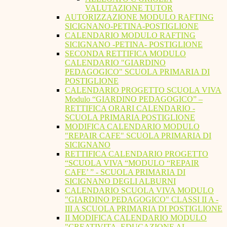
VALUTAZIONE TUTOR
AUTORIZZAZIONE MODULO RAFTING
SICIGNANO-PETINA-POSTIGLIONE
CALENDARIO MODULO RAFTING
SICIGNANO -PETINA- POSTIGLIONE
SECONDA RETTIFICA MODULO
CALENDARIO "GIARDINO
PEDAGOGICO" SCUOLA PRIMARIA DI
POSTIGLIONE
CALENDARIO PROGETTO SCUOLA VIVA
Modulo “GIARDINO PEDAGOGICO” –
RETTIFICA ORARI CALENDARIO -
SCUOLA PRIMARIA POSTIGLIONE
MODIFICA CALENDARIO MODULO
"REPAIR CAFE" SCUOLA PRIMARIA DI
SICIGNANO
RETTIFICA CALENDARIO PROGETTO
“SCUOLA VIVA “MODULO “REPAIR
CAFE’ ” - SCUOLA PRIMARIA DI
SICIGNANO DEGLI ALBURNI
CALENDARIO SCUOLA VIVA MODULO
"GIARDINO PEDAGOGICO" CLASSI II A -
III A SCUOLA PRIMARIA DI POSTIGLIONE
II MODIFICA CALENDARIO MODULO
"CREATIVITA. EDUCAZIONE AL