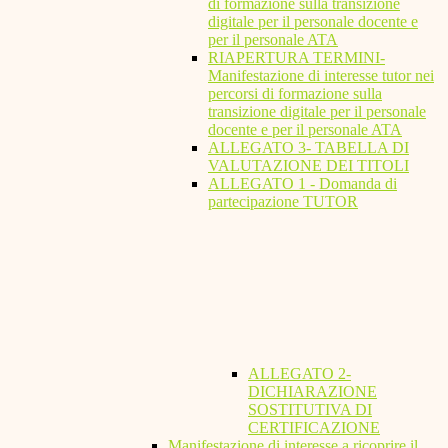
di formazione sulla transizione
digitale per il personale docente e
per il personale ATA
RIAPERTURA TERMINI-
Manifestazione di interesse tutor nei
percorsi di formazione sulla
transizione digitale per il personale
docente e per il personale ATA
ALLEGATO 3- TABELLA DI
VALUTAZIONE DEI TITOLI
ALLEGATO 1 - Domanda di
partecipazione TUTOR
ALLEGATO 2-
DICHIARAZIONE
SOSTITUTIVA DI
CERTIFICAZIONE
Manifestazione di interesse a ricoprire il