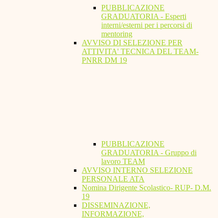
PUBBLICAZIONE
GRADUATORIA - Esperti
interni/esterni per i percorsi di
mentoring
AVVISO DI SELEZIONE PER
ATTIVITA' TECNICA DEL TEAM-
PNRR DM 19
PUBBLICAZIONE
GRADUATORIA - Gruppo di
lavoro TEAM
AVVISO INTERNO SELEZIONE
PERSONALE ATA
Nomina Dirigente Scolastico- RUP- D.M.
19
DISSEMINAZIONE,
INFORMAZIONE,