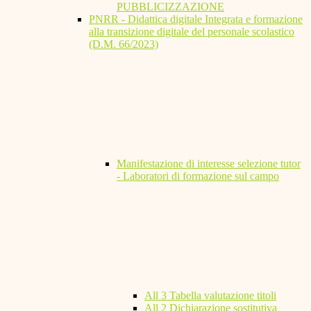
PUBBLICIZZAZIONE
PNRR - Didattica digitale Integrata e formazione
alla transizione digitale del personale scolastico
(D.M. 66/2023)
Manifestazione di interesse selezione tutor
- Laboratori di formazione sul campo
All 3 Tabella valutazione titoli
All 2 Dichiarazione sostitutiva