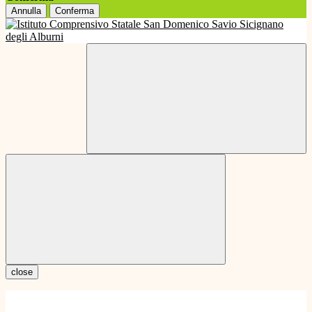
Annulla
Conferma
close