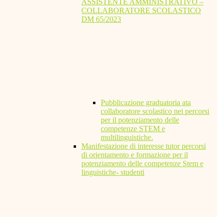
ASSISTENTE AMMINISTRATIVO –
COLLABORATORE SCOLASTICO
DM 65/2023
Pubblicazione graduatoria ata
collaboratore scolastico nei percorsi
per il potenziamento delle
competenze STEM e
multilinguistiche.
Manifestazione di interesse tutor percorsi
di orientamento e formazione per il
potenziamento delle competenze Stem e
linguistiche- studenti