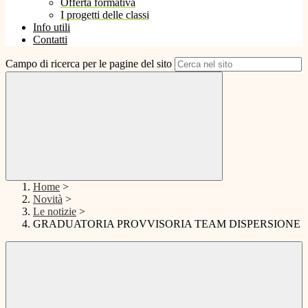
Offerta formativa
I progetti delle classi
Info utili
Contatti
Campo di ricerca per le pagine del sito
Home
>
Novità
>
Le notizie
>
GRADUATORIA PROVVISORIA TEAM DISPERSIONE