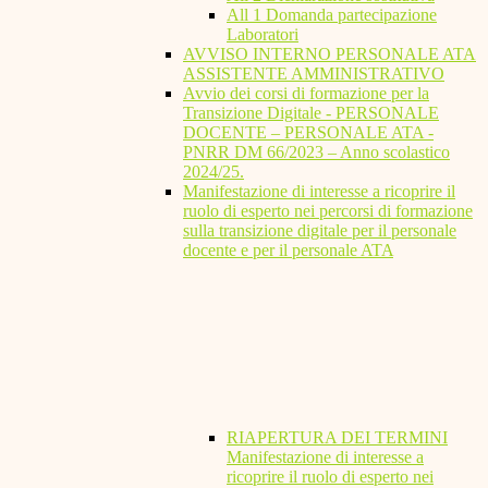
All 1 Domanda partecipazione
Laboratori
AVVISO INTERNO PERSONALE ATA
ASSISTENTE AMMINISTRATIVO
Avvio dei corsi di formazione per la
Transizione Digitale - PERSONALE
DOCENTE – PERSONALE ATA -
PNRR DM 66/2023 – Anno scolastico
2024/25.
Manifestazione di interesse a ricoprire il
ruolo di esperto nei percorsi di formazione
sulla transizione digitale per il personale
docente e per il personale ATA
RIAPERTURA DEI TERMINI
Manifestazione di interesse a
ricoprire il ruolo di esperto nei