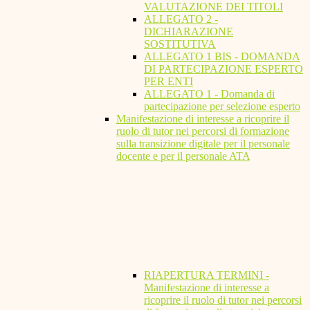
VALUTAZIONE DEI TITOLI
ALLEGATO 2 -
DICHIARAZIONE
SOSTITUTIVA
ALLEGATO 1 BIS - DOMANDA
DI PARTECIPAZIONE ESPERTO
PER ENTI
ALLEGATO 1 - Domanda di
partecipazione per selezione esperto
Manifestazione di interesse a ricoprire il
ruolo di tutor nei percorsi di formazione
sulla transizione digitale per il personale
docente e per il personale ATA
RIAPERTURA TERMINI -
Manifestazione di interesse a
ricoprire il ruolo di tutor nei percorsi