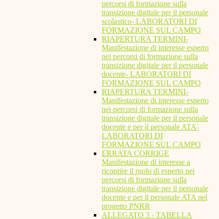
percorsi di formazione sulla
transizione digitale per il personale
scolastico- LABORATORI DI
FORMAZIONE SUL CAMPO
RIAPERTURA TERMINI-
Manifestazione di interesse esperto
nei percorsi di formazione sulla
transizione digitale per il personale
docente- LABORATORI DI
FORMAZIONE SUL CAMPO
RIAPERTURA TERMINI-
Manifestazione di interesse esperto
nei percorsi di formazione sulla
transizione digitale per il personale
docente e per il personale ATA-
LABORATORI DI
FORMAZIONE SUL CAMPO
ERRATA CORRIGE
Manifestazione di interesse a
ricoprire il ruolo di esperto nei
percorsi di formazione sulla
transizione digitale per il personale
docente e per il personale ATA nel
progetto PNRR
ALLEGATO 3 - TABELLA