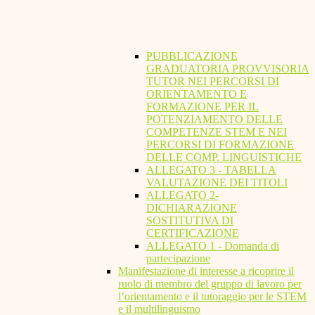
PUBBLICAZIONE
GRADUATORIA PROVVISORIA
TUTOR NEI PERCORSI DI
ORIENTAMENTO E
FORMAZIONE PER IL
POTENZIAMENTO DELLE
COMPETENZE STEM E NEI
PERCORSI DI FORMAZIONE
DELLE COMP. LINGUISTICHE
ALLEGATO 3 - TABELLA
VALUTAZIONE DEI TITOLI
ALLEGATO 2-
DICHIARAZIONE
SOSTITUTIVA DI
CERTIFICAZIONE
ALLEGATO 1 - Domanda di
partecipazione
Manifestazione di interesse a ricoprire il
ruolo di membro del gruppo di lavoro per
l’orientamento e il tutoraggio per le STEM
e il multilinguismo