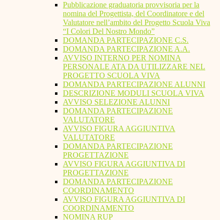
Pubblicazione graduatoria provvisoria per la
nomina del Progettista, del Coordinatore e del
Valutatore nell’ambito del Progetto Scuola Viva
“I Colori Del Nostro Mondo”
DOMANDA PARTECIPAZIONE C.S.
DOMANDA PARTECIPAZIONE A.A.
AVVISO INTERNO PER NOMINA
PERSONALE ATA DA UTILIZZARE NEL
PROGETTO SCUOLA VIVA
DOMANDA PARTECIPAZIONE ALUNNI
DESCRIZIONE MODULI SCUOLA VIVA
AVVISO SELEZIONE ALUNNI
DOMANDA PARTECIPAZIONE
VALUTATORE
AVVISO FIGURA AGGIUNTIVA
VALUTATORE
DOMANDA PARTECIPAZIONE
PROGETTAZIONE
AVVISO FIGURA AGGIUNTIVA DI
PROGETTAZIONE
DOMANDA PARTECIPAZIONE
COORDINAMENTO
AVVISO FIGURA AGGIUNTIVA DI
COORDINAMENTO
NOMINA RUP