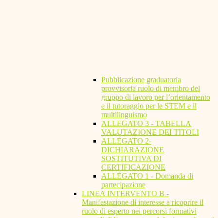
Pubblicazione graduatoria
provvisoria ruolo di membro del
gruppo di lavoro per l’orientamento
e il tutoraggio per le STEM e il
multilinguismo
ALLEGATO 3 - TABELLA
VALUTAZIONE DEI TITOLI
ALLEGATO 2-
DICHIARAZIONE
SOSTITUTIVA DI
CERTIFICAZIONE
ALLEGATO 1 - Domanda di
partecipazione
LINEA INTERVENTO B -
Manifestazione di interesse a ricoprire il
ruolo di esperto nei percorsi formativi