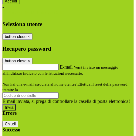
-
Entra con SPID
Entra con CIE
Seleziona utente
button close
×
Recupero password
button close
×
E-mail
Verrà inviato un messaggio
all'indirizzo indicato con le istruzioni necessarie.
Non hai una e-mail associata al nome utente? Effettua il reset della password
tramite la
Login Spaggiari
E-mail inviata, si prega di controllare la casella di posta elettronica!
Errore
Chiudi
Successo