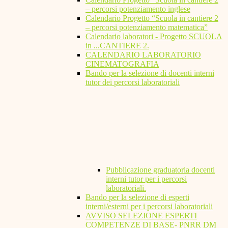
– percorsi potenziamento inglese
Calendario Progetto “Scuola in cantiere 2
– percorsi potenziamento matematica”
Calendario laboratori - Progetto SCUOLA
in ...CANTIERE 2.
CALENDARIO LABORATORIO
CINEMATOGRAFIA
Bando per la selezione di docenti interni
tutor dei percorsi laboratoriali
Pubblicazione graduatoria docenti
interni tutor per i percorsi
laboratoriali.
Bando per la selezione di esperti
interni/esterni per i percorsi laboratoriali
AVVISO SELEZIONE ESPERTI
COMPETENZE DI BASE- PNRR DM