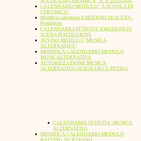
SCUOLA DI CERAMICA" A. S. 2023/2024
CALENDARIO MODULO "A SCUOLA DI
CERAMICA"
Modifica calendario EMOZIONI IN SCENA -
Postiglione
CALENDARIO ATTIVITA' EMOZIONI IN
SCENA POSTIGLIONE
AVVISO MODULO "MUSICA
ALTERNATIVA"
MODIFICA CALENDARIO MODULO
MUSICALTERNATIVA
AUTORIZZAZIONE MUSICA
ALTERNATIVA SICIGNANO E PETINA
CALENDARIO ATTIVITA' MUSICA
ALTERNATIVA
MODIFICA CALENDARIO MODULO
RAFTING SICIGNANO