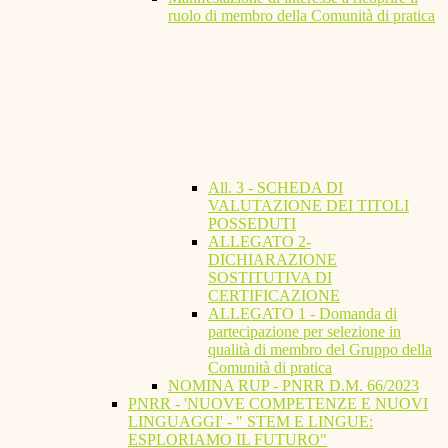
ruolo di membro della Comunità di pratica
All. 3 - SCHEDA DI
VALUTAZIONE DEI TITOLI
POSSEDUTI
ALLEGATO 2-
DICHIARAZIONE
SOSTITUTIVA DI
CERTIFICAZIONE
ALLEGATO 1 - Domanda di
partecipazione per selezione in
qualità di membro del Gruppo della
Comunità di pratica
NOMINA RUP - PNRR D.M. 66/2023
PNRR - 'NUOVE COMPETENZE E NUOVI
LINGUAGGI' - " STEM E LINGUE:
ESPLORIAMO IL FUTURO"