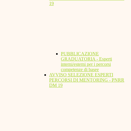
19
PUBBLICAZIONE
GRADUATORIA - Esperti
interni/esterni per i percorsi
competenze di basee
AVVISO SELEZIONE ESPERTI
PERCORSI DI MENTORING - PNRR
DM 19