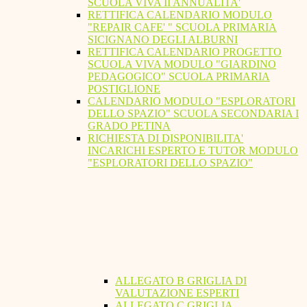
SCUOLA VIVA II ANNUALITA'
RETTIFICA CALENDARIO MODULO
"REPAIR CAFE' " SCUOLA PRIMARIA
SICIGNANO DEGLI ALBURNI
RETTIFICA CALENDARIO PROGETTO
SCUOLA VIVA MODULO "GIARDINO
PEDAGOGICO" SCUOLA PRIMARIA
POSTIGLIONE
CALENDARIO MODULO "ESPLORATORI
DELLO SPAZIO" SCUOLA SECONDARIA I
GRADO PETINA
RICHIESTA DI DISPONIBILITA'
INCARICHI ESPERTO E TUTOR MODULO
"ESPLORATORI DELLO SPAZIO"
ALLEGATO B GRIGLIA DI
VALUTAZIONE ESPERTI
ALLEGATO C GRIGLIA