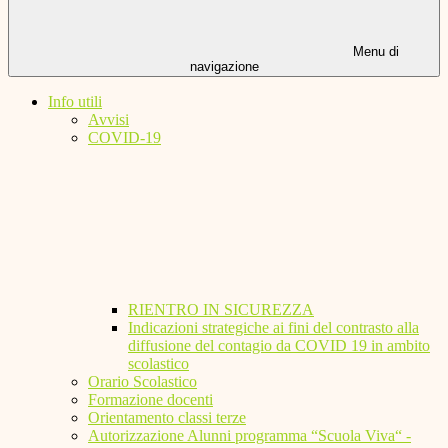
Menu di
navigazione
Info utili
Avvisi
COVID-19
RIENTRO IN SICUREZZA
Indicazioni strategiche ai fini del contrasto alla
diffusione del contagio da COVID 19 in ambito
scolastico
Orario Scolastico
Formazione docenti
Orientamento classi terze
Autorizzazione Alunni programma “Scuola Viva“ -