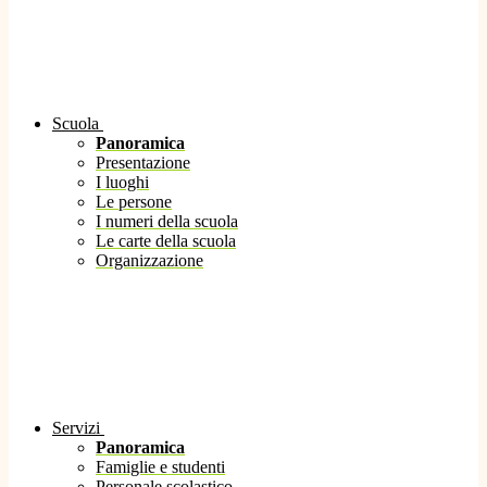
Scuola
Panoramica
Presentazione
I luoghi
Le persone
I numeri della scuola
Le carte della scuola
Organizzazione
Servizi
Panoramica
Famiglie e studenti
Personale scolastico