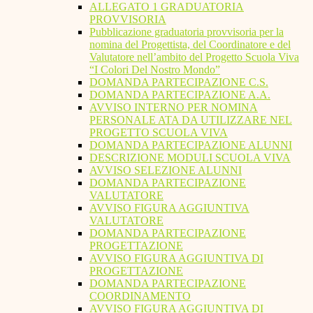
ALLEGATO 1 GRADUATORIA
PROVVISORIA
Pubblicazione graduatoria provvisoria per la
nomina del Progettista, del Coordinatore e del
Valutatore nell’ambito del Progetto Scuola Viva
“I Colori Del Nostro Mondo”
DOMANDA PARTECIPAZIONE C.S.
DOMANDA PARTECIPAZIONE A.A.
AVVISO INTERNO PER NOMINA
PERSONALE ATA DA UTILIZZARE NEL
PROGETTO SCUOLA VIVA
DOMANDA PARTECIPAZIONE ALUNNI
DESCRIZIONE MODULI SCUOLA VIVA
AVVISO SELEZIONE ALUNNI
DOMANDA PARTECIPAZIONE
VALUTATORE
AVVISO FIGURA AGGIUNTIVA
VALUTATORE
DOMANDA PARTECIPAZIONE
PROGETTAZIONE
AVVISO FIGURA AGGIUNTIVA DI
PROGETTAZIONE
DOMANDA PARTECIPAZIONE
COORDINAMENTO
AVVISO FIGURA AGGIUNTIVA DI