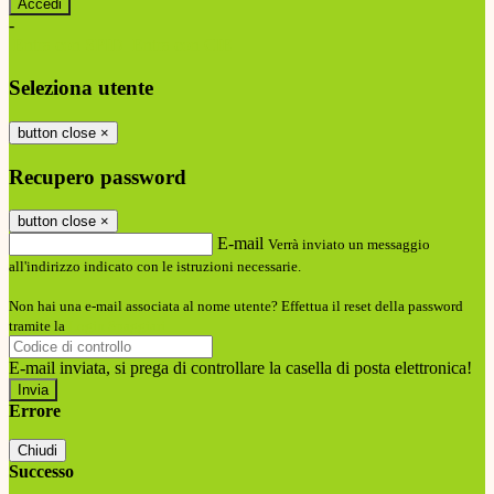
-
Entra con SPID
Entra con CIE
Seleziona utente
button close
×
Recupero password
button close
×
E-mail
Verrà inviato un messaggio
all'indirizzo indicato con le istruzioni necessarie.
Non hai una e-mail associata al nome utente? Effettua il reset della password
tramite la
Login Spaggiari
E-mail inviata, si prega di controllare la casella di posta elettronica!
Errore
Chiudi
Successo