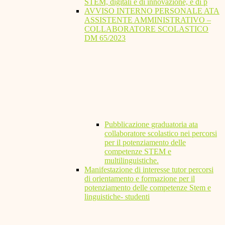
STEM, digitali e di innovazione, e di p
AVVISO INTERNO PERSONALE ATA
ASSISTENTE AMMINISTRATIVO –
COLLABORATORE SCOLASTICO
DM 65/2023
Pubblicazione graduatoria ata
collaboratore scolastico nei percorsi
per il potenziamento delle
competenze STEM e
multilinguistiche.
Manifestazione di interesse tutor percorsi
di orientamento e formazione per il
potenziamento delle competenze Stem e
linguistiche- studenti