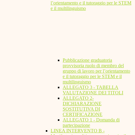
l’orientamento e il tutoraggio per le STEM
e il multilinguismo
Pubblicazione graduatoria
provvisoria ruolo di membro del
gruppo di lavoro per l’orientamento
e il tutoraggio per le STEM e il
multilinguismo
ALLEGATO 3 - TABELLA
VALUTAZIONE DEI TITOLI
ALLEGATO 2-
DICHIARAZIONE
SOSTITUTIVA DI
CERTIFICAZIONE
ALLEGATO 1 - Domanda di
partecipazione
LINEA INTERVENTO B -