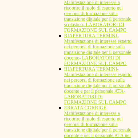
Manifestazione di interesse a
ricoprire il ruolo di esperto nei
percorsi di formazione sulla
transizione digitale per il personale
scolastico- LABORATORI DI
FORMAZIONE SUL CAMPO
RIAPERTURA TERMINI-
Manifestazione di interesse esperto
nei percorsi di formazione sulla
transizione digitale per il personale
docente- LABORATORI DI
FORMAZIONE SUL CAMPO
RIAPERTURA TERMINI-
Manifestazione di interesse esperto
nei percorsi di formazione sulla
transizione digitale per il personale
docente e per il personale ATA-
LABORATORI DI
FORMAZIONE SUL CAMPO
ERRATA CORRIGE
Manifestazione di interesse a
ricoprire il ruolo di esperto nei
percorsi di formazione sulla
transizione digitale per il personale
docente e per il personale ATA nel