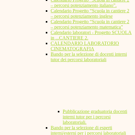
– percorsi potenziamento italiano”.
Calendario Progetto “Scuola in cantiere 2
– percorsi potenziamento inglese
Calendario Progetto “Scuola in cantiere 2
– percorsi potenziamento matematica”
Calendario laboratori - Progetto SCUOLA
in ...CANTIERE 2.
CALENDARIO LABORATORIO
CINEMATOGRAFIA
Bando per la selezione di docenti interni
tutor dei percorsi laboratoriali
Pubblicazione graduatoria docenti
interni tutor per i percorsi
laboratoriali.
Bando per la selezione di esperti
interni/esterni per i percorsi laboratoriali