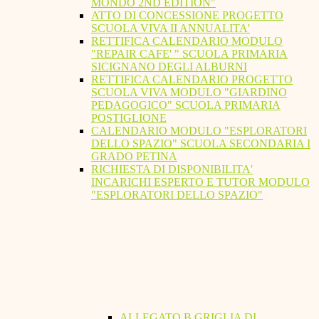
MONDO 2ND EDITION"
ATTO DI CONCESSIONE PROGETTO
SCUOLA VIVA II ANNUALITA'
RETTIFICA CALENDARIO MODULO
"REPAIR CAFE' " SCUOLA PRIMARIA
SICIGNANO DEGLI ALBURNI
RETTIFICA CALENDARIO PROGETTO
SCUOLA VIVA MODULO "GIARDINO
PEDAGOGICO" SCUOLA PRIMARIA
POSTIGLIONE
CALENDARIO MODULO "ESPLORATORI
DELLO SPAZIO" SCUOLA SECONDARIA I
GRADO PETINA
RICHIESTA DI DISPONIBILITA'
INCARICHI ESPERTO E TUTOR MODULO
"ESPLORATORI DELLO SPAZIO"
ALLEGATO B GRIGLIA DI