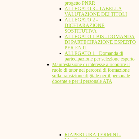
progetto PNRR
ALLEGATO 3 - TABELLA
VALUTAZIONE DEI TITOLI
ALLEGATO 2 -
DICHIARAZIONE
SOSTITUTIVA
ALLEGATO 1 BIS - DOMANDA
DI PARTECIPAZIONE ESPERTO
PER ENTI
ALLEGATO 1 - Domanda di
partecipazione per selezione esperto
Manifestazione di interesse a ricoprire il
ruolo di tutor nei percorsi di formazione
sulla transizione digitale per il personale
docente e per il personale ATA
RIAPERTURA TERMINI -