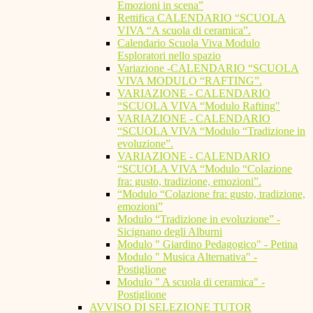
Emozioni in scena”
Rettifica CALENDARIO “SCUOLA
VIVA “A scuola di ceramica”.
Calendario Scuola Viva Modulo
Esploratori nello spazio
Variazione -CALENDARIO “SCUOLA
VIVA MODULO “RAFTING”.
VARIAZIONE - CALENDARIO
“SCUOLA VIVA “Modulo Rafting"
VARIAZIONE - CALENDARIO
“SCUOLA VIVA “Modulo “Tradizione in
evoluzione”.
VARIAZIONE - CALENDARIO
“SCUOLA VIVA “Modulo “Colazione
fra: gusto, tradizione, emozioni”.
“Modulo “Colazione fra: gusto, tradizione,
emozioni”
Modulo “Tradizione in evoluzione” -
Sicignano degli Alburni
Modulo " Giardino Pedagogico" - Petina
Modulo " Musica Alternativa" -
Postiglione
Modulo " A scuola di ceramica" -
Postiglione
AVVISO DI SELEZIONE TUTOR