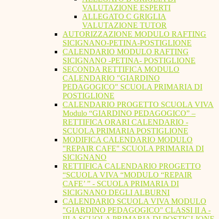
VALUTAZIONE ESPERTI
ALLEGATO C GRIGLIA
VALUTAZIONE TUTOR
AUTORIZZAZIONE MODULO RAFTING
SICIGNANO-PETINA-POSTIGLIONE
CALENDARIO MODULO RAFTING
SICIGNANO -PETINA- POSTIGLIONE
SECONDA RETTIFICA MODULO
CALENDARIO "GIARDINO
PEDAGOGICO" SCUOLA PRIMARIA DI
POSTIGLIONE
CALENDARIO PROGETTO SCUOLA VIVA
Modulo “GIARDINO PEDAGOGICO” –
RETTIFICA ORARI CALENDARIO -
SCUOLA PRIMARIA POSTIGLIONE
MODIFICA CALENDARIO MODULO
"REPAIR CAFE" SCUOLA PRIMARIA DI
SICIGNANO
RETTIFICA CALENDARIO PROGETTO
“SCUOLA VIVA “MODULO “REPAIR
CAFE’ ” - SCUOLA PRIMARIA DI
SICIGNANO DEGLI ALBURNI
CALENDARIO SCUOLA VIVA MODULO
"GIARDINO PEDAGOGICO" CLASSI II A -
III A SCUOLA PRIMARIA DI POSTIGLIONE