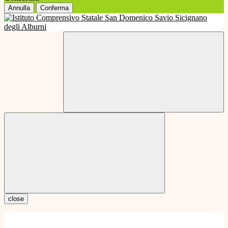
Annulla
Conferma
close