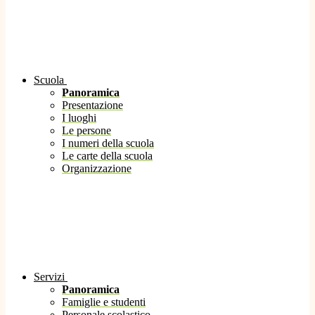
Scuola
Panoramica
Presentazione
I luoghi
Le persone
I numeri della scuola
Le carte della scuola
Organizzazione
Servizi
Panoramica
Famiglie e studenti
Personale scolastico