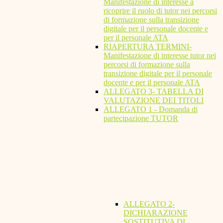
Manifestazione di interesse a
ricoprire il ruolo di tutor nei percorsi
di formazione sulla transizione
digitale per il personale docente e
per il personale ATA
RIAPERTURA TERMINI-
Manifestazione di interesse tutor nei
percorsi di formazione sulla
transizione digitale per il personale
docente e per il personale ATA
ALLEGATO 3- TABELLA DI
VALUTAZIONE DEI TITOLI
ALLEGATO 1 - Domanda di
partecipazione TUTOR
ALLEGATO 2-
DICHIARAZIONE
SOSTITUTIVA DI