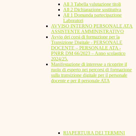
All 3 Tabella valutazione titoli
All 2 Dichiarazione sostitutiva
All 1 Domanda partecipazione
Laboratori
AVVISO INTERNO PERSONALE ATA
ASSISTENTE AMMINISTRATIVO
Avvio dei corsi di formazione per la
Transizione Digitale - PERSONALE
DOCENTE – PERSONALE ATA -
PNRR DM 66/2023 – Anno scolastico
2024/25.
Manifestazione di interesse a ricoprire il
ruolo di esperto nei percorsi di formazione
sulla transizione digitale per il personale
docente e per il personale ATA
RIAPERTURA DEI TERMINI