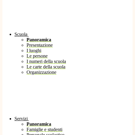
Scuola
Panoramica
Presentazione
I luoghi
Le persone
I numeri della scuola
Le carte della scuola
Organizzazione
Servizi
Panoramica
Famiglie e studenti
Personale scolastico