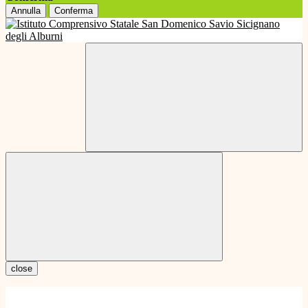
Annulla
Conferma
close