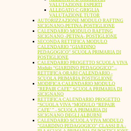
VALUTAZIONE ESPERTI
ALLEGATO C GRIGLIA
VALUTAZIONE TUTOR
AUTORIZZAZIONE MODULO RAFTING
SICIGNANO-PETINA-POSTIGLIONE
CALENDARIO MODULO RAFTING
SICIGNANO -PETINA- POSTIGLIONE
SECONDA RETTIFICA MODULO
CALENDARIO "GIARDINO
PEDAGOGICO" SCUOLA PRIMARIA DI
POSTIGLIONE
CALENDARIO PROGETTO SCUOLA VIVA
Modulo “GIARDINO PEDAGOGICO” –
RETTIFICA ORARI CALENDARIO -
SCUOLA PRIMARIA POSTIGLIONE
MODIFICA CALENDARIO MODULO
"REPAIR CAFE" SCUOLA PRIMARIA DI
SICIGNANO
RETTIFICA CALENDARIO PROGETTO
“SCUOLA VIVA “MODULO “REPAIR
CAFE’ ” - SCUOLA PRIMARIA DI
SICIGNANO DEGLI ALBURNI
CALENDARIO SCUOLA VIVA MODULO
"GIARDINO PEDAGOGICO" CLASSI II A -
III A SCUOLA PRIMARIA DI POSTIGLIONE