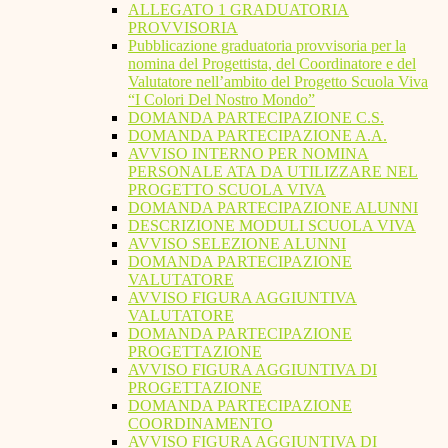
ALLEGATO 1 GRADUATORIA
PROVVISORIA
Pubblicazione graduatoria provvisoria per la
nomina del Progettista, del Coordinatore e del
Valutatore nell’ambito del Progetto Scuola Viva
“I Colori Del Nostro Mondo”
DOMANDA PARTECIPAZIONE C.S.
DOMANDA PARTECIPAZIONE A.A.
AVVISO INTERNO PER NOMINA
PERSONALE ATA DA UTILIZZARE NEL
PROGETTO SCUOLA VIVA
DOMANDA PARTECIPAZIONE ALUNNI
DESCRIZIONE MODULI SCUOLA VIVA
AVVISO SELEZIONE ALUNNI
DOMANDA PARTECIPAZIONE
VALUTATORE
AVVISO FIGURA AGGIUNTIVA
VALUTATORE
DOMANDA PARTECIPAZIONE
PROGETTAZIONE
AVVISO FIGURA AGGIUNTIVA DI
PROGETTAZIONE
DOMANDA PARTECIPAZIONE
COORDINAMENTO
AVVISO FIGURA AGGIUNTIVA DI