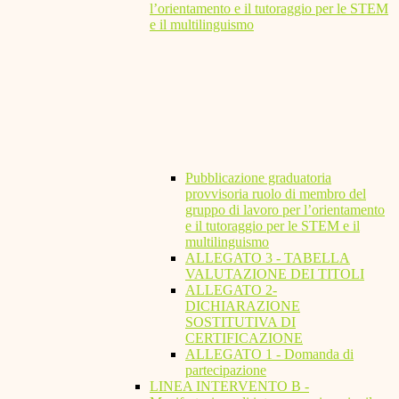
l’orientamento e il tutoraggio per le STEM
e il multilinguismo
Pubblicazione graduatoria
provvisoria ruolo di membro del
gruppo di lavoro per l’orientamento
e il tutoraggio per le STEM e il
multilinguismo
ALLEGATO 3 - TABELLA
VALUTAZIONE DEI TITOLI
ALLEGATO 2-
DICHIARAZIONE
SOSTITUTIVA DI
CERTIFICAZIONE
ALLEGATO 1 - Domanda di
partecipazione
LINEA INTERVENTO B -