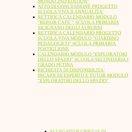
MONDO 2ND EDITION"
ATTO DI CONCESSIONE PROGETTO
SCUOLA VIVA II ANNUALITA'
RETTIFICA CALENDARIO MODULO
"REPAIR CAFE' " SCUOLA PRIMARIA
SICIGNANO DEGLI ALBURNI
RETTIFICA CALENDARIO PROGETTO
SCUOLA VIVA MODULO "GIARDINO
PEDAGOGICO" SCUOLA PRIMARIA
POSTIGLIONE
CALENDARIO MODULO "ESPLORATORI
DELLO SPAZIO" SCUOLA SECONDARIA I
GRADO PETINA
RICHIESTA DI DISPONIBILITA'
INCARICHI ESPERTO E TUTOR MODULO
"ESPLORATORI DELLO SPAZIO"
ALLEGATO B GRIGLIA DI