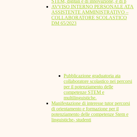
STEM, digitali e di innovazione, e di p
AVVISO INTERNO PERSONALE ATA
ASSISTENTE AMMINISTRATIVO –
COLLABORATORE SCOLASTICO
DM 65/2023
Pubblicazione graduatoria ata
collaboratore scolastico nei percorsi
per il potenziamento delle
competenze STEM e
multilinguistiche.
Manifestazione di interesse tutor percorsi
di orientamento e formazione per il
potenziamento delle competenze Stem e
linguistiche- studenti