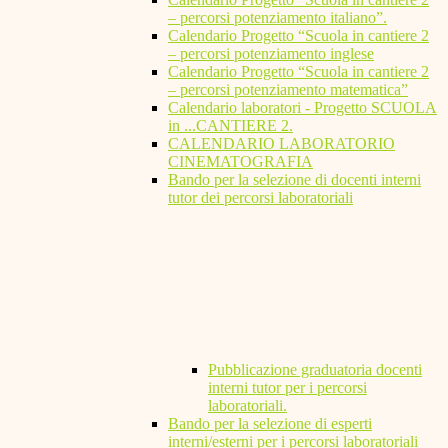
– percorsi potenziamento italiano”.
Calendario Progetto “Scuola in cantiere 2
– percorsi potenziamento inglese
Calendario Progetto “Scuola in cantiere 2
– percorsi potenziamento matematica”
Calendario laboratori - Progetto SCUOLA
in ...CANTIERE 2.
CALENDARIO LABORATORIO
CINEMATOGRAFIA
Bando per la selezione di docenti interni
tutor dei percorsi laboratoriali
Pubblicazione graduatoria docenti
interni tutor per i percorsi
laboratoriali.
Bando per la selezione di esperti
interni/esterni per i percorsi laboratoriali