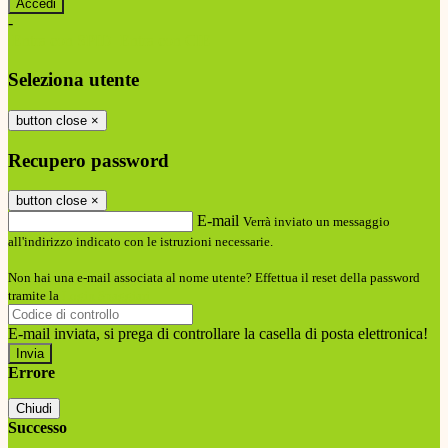
-
Entra con SPID
Entra con CIE
Seleziona utente
button close
×
Recupero password
button close
×
E-mail
Verrà inviato un messaggio
all'indirizzo indicato con le istruzioni necessarie.
Non hai una e-mail associata al nome utente? Effettua il reset della password
tramite la
Login Spaggiari
E-mail inviata, si prega di controllare la casella di posta elettronica!
Errore
Chiudi
Successo