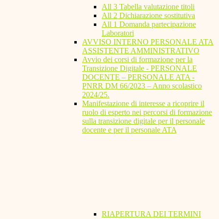
All 3 Tabella valutazione titoli
All 2 Dichiarazione sostitutiva
All 1 Domanda partecipazione
Laboratori
AVVISO INTERNO PERSONALE ATA
ASSISTENTE AMMINISTRATIVO
Avvio dei corsi di formazione per la
Transizione Digitale - PERSONALE
DOCENTE – PERSONALE ATA -
PNRR DM 66/2023 – Anno scolastico
2024/25.
Manifestazione di interesse a ricoprire il
ruolo di esperto nei percorsi di formazione
sulla transizione digitale per il personale
docente e per il personale ATA
RIAPERTURA DEI TERMINI