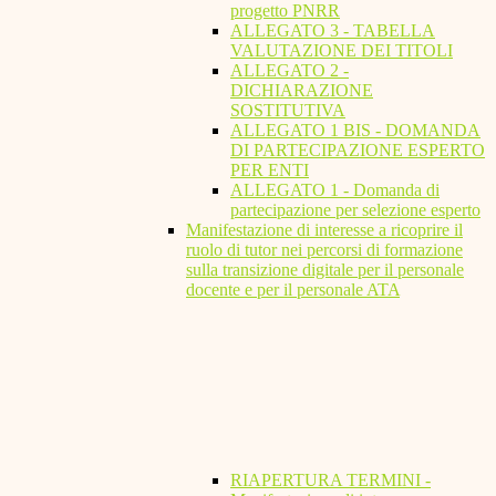
progetto PNRR
ALLEGATO 3 - TABELLA
VALUTAZIONE DEI TITOLI
ALLEGATO 2 -
DICHIARAZIONE
SOSTITUTIVA
ALLEGATO 1 BIS - DOMANDA
DI PARTECIPAZIONE ESPERTO
PER ENTI
ALLEGATO 1 - Domanda di
partecipazione per selezione esperto
Manifestazione di interesse a ricoprire il
ruolo di tutor nei percorsi di formazione
sulla transizione digitale per il personale
docente e per il personale ATA
RIAPERTURA TERMINI -