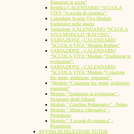
Emozioni in scena”
Rettifica CALENDARIO “SCUOLA
VIVA “A scuola di ceramica”.
Calendario Scuola Viva Modulo
Esploratori nello spazio
Variazione -CALENDARIO “SCUOLA
VIVA MODULO “RAFTING”.
VARIAZIONE - CALENDARIO
“SCUOLA VIVA “Modulo Rafting"
VARIAZIONE - CALENDARIO
“SCUOLA VIVA “Modulo “Tradizione in
evoluzione”.
VARIAZIONE - CALENDARIO
“SCUOLA VIVA “Modulo “Colazione
fra: gusto, tradizione, emozioni”.
“Modulo “Colazione fra: gusto, tradizione,
emozioni”
Modulo “Tradizione in evoluzione” -
Sicignano degli Alburni
Modulo " Giardino Pedagogico" - Petina
Modulo " Musica Alternativa" -
Postiglione
Modulo " A scuola di ceramica" -
Postiglione
AVVISO DI SELEZIONE TUTOR