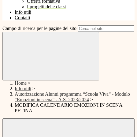
Offerta formativa
I progetti delle classi
Info utili
Contatti
Campo di ricerca per le pagine del sito
Home
>
Info utili
>
Autorizzazione Alunni programma “Scuola Viva“ - Modulo
“Emozioni in scena” - A.S. 2023/2024
>
MODIFICA CALENDARIO EMOZIONI IN SCENA
PETINA