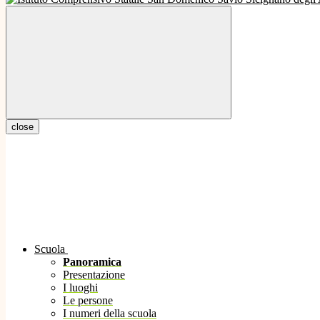
close
Scuola
Panoramica
Presentazione
I luoghi
Le persone
I numeri della scuola