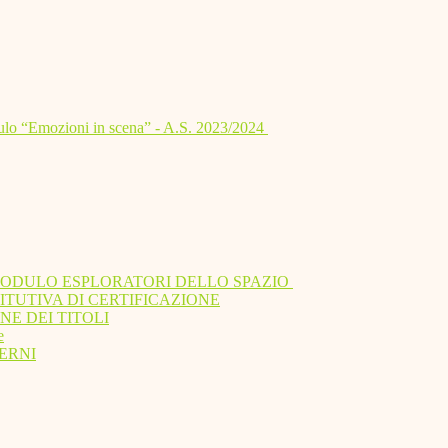
lo “Emozioni in scena” - A.S. 2023/2024
MODULO ESPLORATORI DELLO SPAZIO
ITUTIVA DI CERTIFICAZIONE
NE DEI TITOLI
e
ERNI