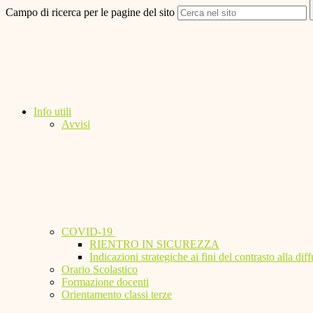
Campo di ricerca per le pagine del sito
Info utili
Avvisi
COVID-19
RIENTRO IN SICUREZZA
Indicazioni strategiche ai fini del contrasto alla 
Orario Scolastico
Formazione docenti
Orientamento classi terze