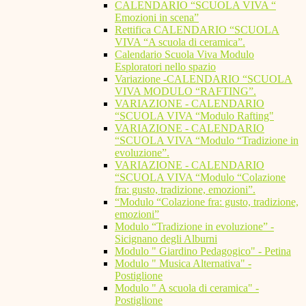
CALENDARIO “SCUOLA VIVA “
Emozioni in scena”
Rettifica CALENDARIO “SCUOLA
VIVA “A scuola di ceramica”.
Calendario Scuola Viva Modulo
Esploratori nello spazio
Variazione -CALENDARIO “SCUOLA
VIVA MODULO “RAFTING”.
VARIAZIONE - CALENDARIO
“SCUOLA VIVA “Modulo Rafting"
VARIAZIONE - CALENDARIO
“SCUOLA VIVA “Modulo “Tradizione in
evoluzione”.
VARIAZIONE - CALENDARIO
“SCUOLA VIVA “Modulo “Colazione
fra: gusto, tradizione, emozioni”.
“Modulo “Colazione fra: gusto, tradizione,
emozioni”
Modulo “Tradizione in evoluzione” -
Sicignano degli Alburni
Modulo " Giardino Pedagogico" - Petina
Modulo " Musica Alternativa" -
Postiglione
Modulo " A scuola di ceramica" -
Postiglione