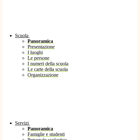
Scuola
Panoramica
Presentazione
I luoghi
Le persone
I numeri della scuola
Le carte della scuola
Organizzazione
Servizi
Panoramica
Famiglie e studenti
Personale scolastico