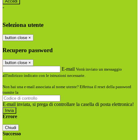
-
Entra con SPID
Entra con CIE
Seleziona utente
button close
×
Recupero password
button close
×
E-mail
Verrà inviato un messaggio
all'indirizzo indicato con le istruzioni necessarie.
Non hai una e-mail associata al nome utente? Effettua il reset della password
tramite la
Login Spaggiari
E-mail inviata, si prega di controllare la casella di posta elettronica!
Errore
Chiudi
Successo