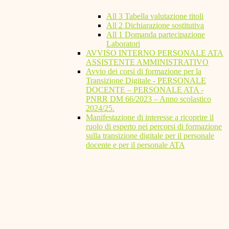
All 3 Tabella valutazione titoli
All 2 Dichiarazione sostitutiva
All 1 Domanda partecipazione
Laboratori
AVVISO INTERNO PERSONALE ATA
ASSISTENTE AMMINISTRATIVO
Avvio dei corsi di formazione per la
Transizione Digitale - PERSONALE
DOCENTE – PERSONALE ATA -
PNRR DM 66/2023 – Anno scolastico
2024/25.
Manifestazione di interesse a ricoprire il
ruolo di esperto nei percorsi di formazione
sulla transizione digitale per il personale
docente e per il personale ATA