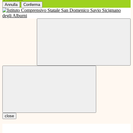
Annulla
Conferma
close