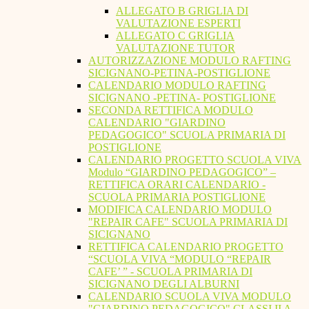
ALLEGATO B GRIGLIA DI
VALUTAZIONE ESPERTI
ALLEGATO C GRIGLIA
VALUTAZIONE TUTOR
AUTORIZZAZIONE MODULO RAFTING
SICIGNANO-PETINA-POSTIGLIONE
CALENDARIO MODULO RAFTING
SICIGNANO -PETINA- POSTIGLIONE
SECONDA RETTIFICA MODULO
CALENDARIO "GIARDINO
PEDAGOGICO" SCUOLA PRIMARIA DI
POSTIGLIONE
CALENDARIO PROGETTO SCUOLA VIVA
Modulo “GIARDINO PEDAGOGICO” –
RETTIFICA ORARI CALENDARIO -
SCUOLA PRIMARIA POSTIGLIONE
MODIFICA CALENDARIO MODULO
"REPAIR CAFE" SCUOLA PRIMARIA DI
SICIGNANO
RETTIFICA CALENDARIO PROGETTO
“SCUOLA VIVA “MODULO “REPAIR
CAFE’ ” - SCUOLA PRIMARIA DI
SICIGNANO DEGLI ALBURNI
CALENDARIO SCUOLA VIVA MODULO
"GIARDINO PEDAGOGICO" CLASSI II A -