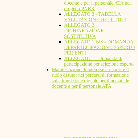
docente e per il personale ATA nel
progetto PNRR
ALLEGATO 3 - TABELLA
VALUTAZIONE DEI TITOLI
ALLEGATO 2 -
DICHIARAZIONE
SOSTITUTIVA
ALLEGATO 1 BIS - DOMANDA
DI PARTECIPAZIONE ESPERTO
PER ENTI
ALLEGATO 1 - Domanda di
partecipazione per selezione esperto
Manifestazione di interesse a ricoprire il
ruolo di tutor nei percorsi di formazione
sulla transizione digitale per il personale
docente e per il personale ATA