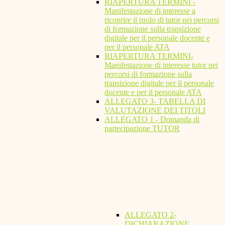
RIAPERTURA TERMINI -
Manifestazione di interesse a
ricoprire il ruolo di tutor nei percorsi
di formazione sulla transizione
digitale per il personale docente e
per il personale ATA
RIAPERTURA TERMINI-
Manifestazione di interesse tutor nei
percorsi di formazione sulla
transizione digitale per il personale
docente e per il personale ATA
ALLEGATO 3- TABELLA DI
VALUTAZIONE DEI TITOLI
ALLEGATO 1 - Domanda di
partecipazione TUTOR
ALLEGATO 2-
DICHIARAZIONE