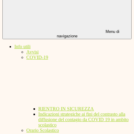
Menu di
navigazione
Info utili
Avvisi
COVID-19
RIENTRO IN SICUREZZA
Indicazioni strategiche ai fini del contrasto alla
diffusione del contagio da COVID 19 in ambito
scolastico
Orario Scolastico