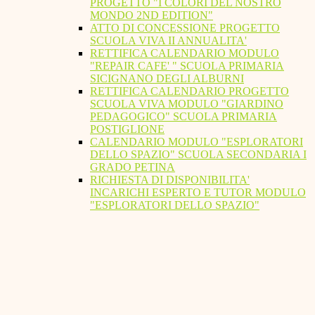
PROGETTO "I COLORI DEL NOSTRO
MONDO 2ND EDITION"
ATTO DI CONCESSIONE PROGETTO
SCUOLA VIVA II ANNUALITA'
RETTIFICA CALENDARIO MODULO
"REPAIR CAFE' " SCUOLA PRIMARIA
SICIGNANO DEGLI ALBURNI
RETTIFICA CALENDARIO PROGETTO
SCUOLA VIVA MODULO "GIARDINO
PEDAGOGICO" SCUOLA PRIMARIA
POSTIGLIONE
CALENDARIO MODULO "ESPLORATORI
DELLO SPAZIO" SCUOLA SECONDARIA I
GRADO PETINA
RICHIESTA DI DISPONIBILITA'
INCARICHI ESPERTO E TUTOR MODULO
"ESPLORATORI DELLO SPAZIO"