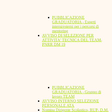
PUBBLICAZIONE
GRADUATORIA - Esperti
interni/esterni per i percorsi di
mentoring
AVVISO DI SELEZIONE PER
ATTIVITA' TECNICA DEL TEAM-
PNRR DM 19
PUBBLICAZIONE
GRADUATORIA - Gruppo di
lavoro TEAM
AVVISO INTERNO SELEZIONE
PERSONALE ATA
Nomina Dirigente Scolastico- RUP- D.M.