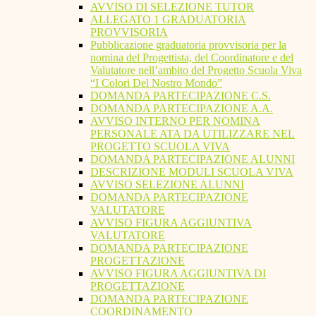
AVVISO DI SELEZIONE TUTOR
ALLEGATO 1 GRADUATORIA
PROVVISORIA
Pubblicazione graduatoria provvisoria per la
nomina del Progettista, del Coordinatore e del
Valutatore nell’ambito del Progetto Scuola Viva
“I Colori Del Nostro Mondo”
DOMANDA PARTECIPAZIONE C.S.
DOMANDA PARTECIPAZIONE A.A.
AVVISO INTERNO PER NOMINA
PERSONALE ATA DA UTILIZZARE NEL
PROGETTO SCUOLA VIVA
DOMANDA PARTECIPAZIONE ALUNNI
DESCRIZIONE MODULI SCUOLA VIVA
AVVISO SELEZIONE ALUNNI
DOMANDA PARTECIPAZIONE
VALUTATORE
AVVISO FIGURA AGGIUNTIVA
VALUTATORE
DOMANDA PARTECIPAZIONE
PROGETTAZIONE
AVVISO FIGURA AGGIUNTIVA DI
PROGETTAZIONE
DOMANDA PARTECIPAZIONE
COORDINAMENTO