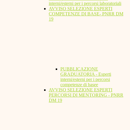
interni/esterni per i percorsi laboratoriali
AVVISO SELEZIONE ESPERTI
COMPETENZE DI BASE- PNRR DM
19
PUBBLICAZIONE
GRADUATORIA - Esperti
interni/esterni per i percorsi
competenze di basee
AVVISO SELEZIONE ESPERTI
PERCORSI DI MENTORING - PNRR
DM 19