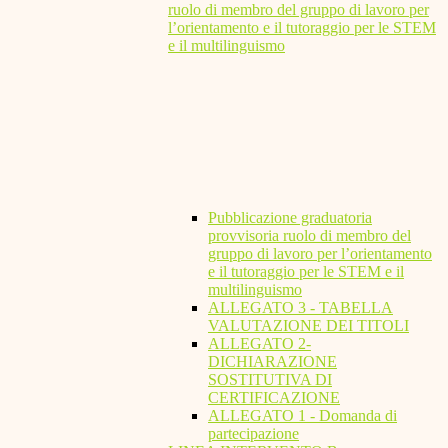
ruolo di membro del gruppo di lavoro per
l’orientamento e il tutoraggio per le STEM
e il multilinguismo
Pubblicazione graduatoria
provvisoria ruolo di membro del
gruppo di lavoro per l’orientamento
e il tutoraggio per le STEM e il
multilinguismo
ALLEGATO 3 - TABELLA
VALUTAZIONE DEI TITOLI
ALLEGATO 2-
DICHIARAZIONE
SOSTITUTIVA DI
CERTIFICAZIONE
ALLEGATO 1 - Domanda di
partecipazione