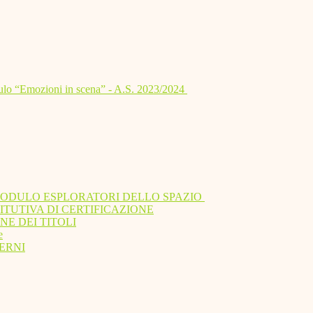
lo “Emozioni in scena” - A.S. 2023/2024
MODULO ESPLORATORI DELLO SPAZIO
ITUTIVA DI CERTIFICAZIONE
NE DEI TITOLI
e
ERNI