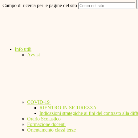
Campo di ricerca per le pagine del sito
Info utili
Avvisi
COVID-19
RIENTRO IN SICUREZZA
Indicazioni strategiche ai fini del contrasto alla 
Orario Scolastico
Formazione docenti
Orientamento classi terze