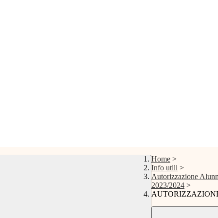
Home
>
Info utili
>
Autorizzazione Alunn
2023/2024
>
AUTORIZZAZIONE