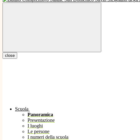
close
Scuola
Panoramica
Presentazione
I luoghi
Le persone
I numeri della scuola