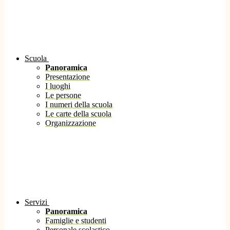
Scuola
Panoramica
Presentazione
I luoghi
Le persone
I numeri della scuola
Le carte della scuola
Organizzazione
Servizi
Panoramica
Famiglie e studenti
Personale scolastico