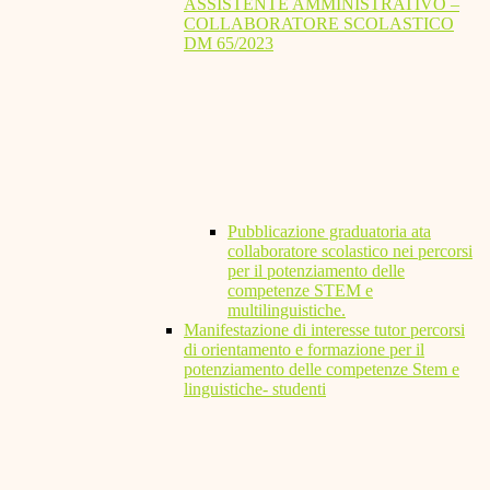
ASSISTENTE AMMINISTRATIVO –
COLLABORATORE SCOLASTICO
DM 65/2023
Pubblicazione graduatoria ata
collaboratore scolastico nei percorsi
per il potenziamento delle
competenze STEM e
multilinguistiche.
Manifestazione di interesse tutor percorsi
di orientamento e formazione per il
potenziamento delle competenze Stem e
linguistiche- studenti