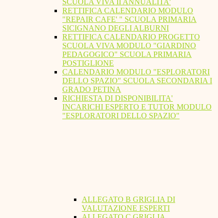
SCUOLA VIVA II ANNUALITA'
RETTIFICA CALENDARIO MODULO
"REPAIR CAFE' " SCUOLA PRIMARIA
SICIGNANO DEGLI ALBURNI
RETTIFICA CALENDARIO PROGETTO
SCUOLA VIVA MODULO "GIARDINO
PEDAGOGICO" SCUOLA PRIMARIA
POSTIGLIONE
CALENDARIO MODULO "ESPLORATORI
DELLO SPAZIO" SCUOLA SECONDARIA I
GRADO PETINA
RICHIESTA DI DISPONIBILITA'
INCARICHI ESPERTO E TUTOR MODULO
"ESPLORATORI DELLO SPAZIO"
ALLEGATO B GRIGLIA DI
VALUTAZIONE ESPERTI
ALLEGATO C GRIGLIA