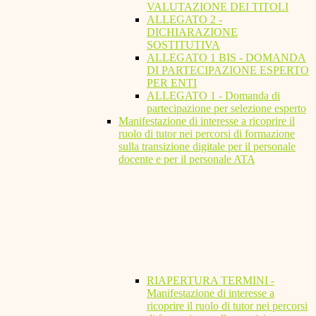
VALUTAZIONE DEI TITOLI
ALLEGATO 2 -
DICHIARAZIONE
SOSTITUTIVA
ALLEGATO 1 BIS - DOMANDA
DI PARTECIPAZIONE ESPERTO
PER ENTI
ALLEGATO 1 - Domanda di
partecipazione per selezione esperto
Manifestazione di interesse a ricoprire il
ruolo di tutor nei percorsi di formazione
sulla transizione digitale per il personale
docente e per il personale ATA
RIAPERTURA TERMINI -
Manifestazione di interesse a
ricoprire il ruolo di tutor nei percorsi