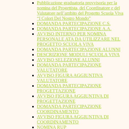
Pubblicazione graduatoria provvisoria per la
nomina del Progettista, del Coordinatore e del
Valutatore nell’ambito del Progetto Scuola Viva
“I Colori Del Nostro Mondo”
DOMANDA PARTECIPAZIONE C.S.
DOMANDA PARTECIPAZIONE A.A.
AVVISO INTERNO PER NOMINA
PERSONALE ATA DA UTILIZZARE NEL
PROGETTO SCUOLA VIVA
DOMANDA PARTECIPAZIONE ALUNNI
DESCRIZIONE MODULI SCUOLA VIVA
AVVISO SELEZIONE ALUNNI
DOMANDA PARTECIPAZIONE
VALUTATORE
AVVISO FIGURA AGGIUNTIVA
VALUTATORE
DOMANDA PARTECIPAZIONE
PROGETTAZIONE
AVVISO FIGURA AGGIUNTIVA DI
PROGETTAZIONE
DOMANDA PARTECIPAZIONE
COORDINAMENTO
AVVISO FIGURA AGGIUNTIVA DI
COORDINAMENTO
NOMINA RUP