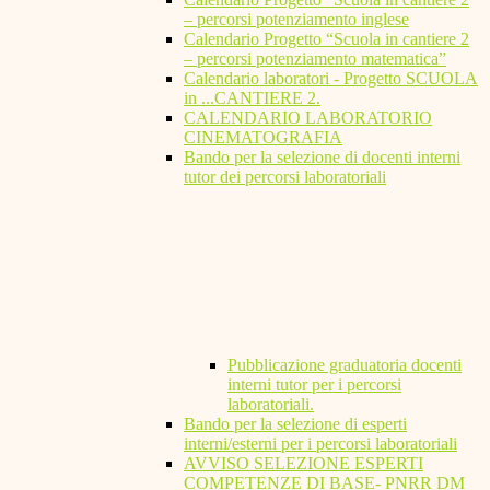
– percorsi potenziamento inglese
Calendario Progetto “Scuola in cantiere 2
– percorsi potenziamento matematica”
Calendario laboratori - Progetto SCUOLA
in ...CANTIERE 2.
CALENDARIO LABORATORIO
CINEMATOGRAFIA
Bando per la selezione di docenti interni
tutor dei percorsi laboratoriali
Pubblicazione graduatoria docenti
interni tutor per i percorsi
laboratoriali.
Bando per la selezione di esperti
interni/esterni per i percorsi laboratoriali
AVVISO SELEZIONE ESPERTI
COMPETENZE DI BASE- PNRR DM