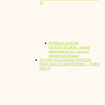
19
PUBBLICAZIONE
GRADUATORIA - Esperti
interni/esterni per i percorsi
competenze di basee
AVVISO SELEZIONE ESPERTI
PERCORSI DI MENTORING - PNRR
DM 19