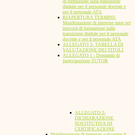
di formazione sulla transizione
digitale per il personale docente e
per il personale ATA
RIAPERTURA TERMINI-
Manifestazione di interesse tutor nei
percorsi di formazione sulla
transizione digitale per il personale
docente e per il personale ATA
ALLEGATO 3- TABELLA DI
VALUTAZIONE DEI TITOLI
ALLEGATO 1 - Domanda di
partecipazione TUTOR
ALLEGATO 2-
DICHIARAZIONE
SOSTITUTIVA DI
CERTIFICAZIONE
Manifestazione di interesse a ricoprire il