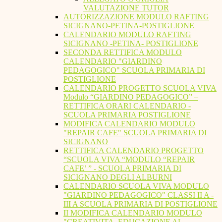
VALUTAZIONE TUTOR
AUTORIZZAZIONE MODULO RAFTING
SICIGNANO-PETINA-POSTIGLIONE
CALENDARIO MODULO RAFTING
SICIGNANO -PETINA- POSTIGLIONE
SECONDA RETTIFICA MODULO
CALENDARIO "GIARDINO
PEDAGOGICO" SCUOLA PRIMARIA DI
POSTIGLIONE
CALENDARIO PROGETTO SCUOLA VIVA
Modulo “GIARDINO PEDAGOGICO” –
RETTIFICA ORARI CALENDARIO -
SCUOLA PRIMARIA POSTIGLIONE
MODIFICA CALENDARIO MODULO
"REPAIR CAFE" SCUOLA PRIMARIA DI
SICIGNANO
RETTIFICA CALENDARIO PROGETTO
“SCUOLA VIVA “MODULO “REPAIR
CAFE’ ” - SCUOLA PRIMARIA DI
SICIGNANO DEGLI ALBURNI
CALENDARIO SCUOLA VIVA MODULO
"GIARDINO PEDAGOGICO" CLASSI II A -
III A SCUOLA PRIMARIA DI POSTIGLIONE
II MODIFICA CALENDARIO MODULO
"CREATIVITA. EDUCAZIONE AL