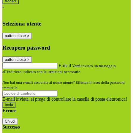
-
Entra con SPID
Entra con CIE
Seleziona utente
button close
×
Recupero password
button close
×
E-mail
Verrà inviato un messaggio
all'indirizzo indicato con le istruzioni necessarie.
Non hai una e-mail associata al nome utente? Effettua il reset della password
tramite la
Login Spaggiari
E-mail inviata, si prega di controllare la casella di posta elettronica!
Errore
Chiudi
Successo