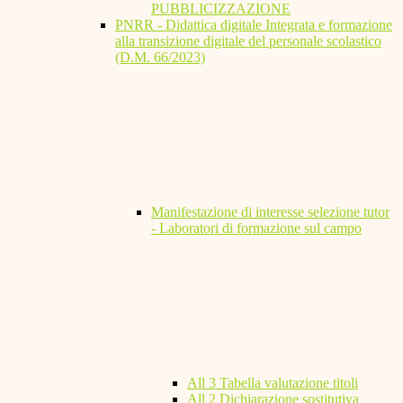
PUBBLICIZZAZIONE
PNRR - Didattica digitale Integrata e formazione
alla transizione digitale del personale scolastico
(D.M. 66/2023)
Manifestazione di interesse selezione tutor
- Laboratori di formazione sul campo
All 3 Tabella valutazione titoli
All 2 Dichiarazione sostitutiva