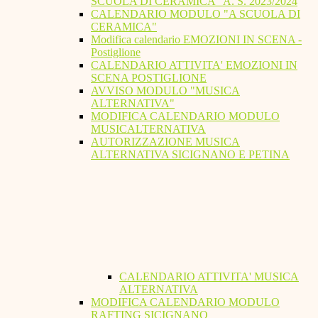
SCUOLA DI CERAMICA" A. S. 2023/2024
CALENDARIO MODULO "A SCUOLA DI
CERAMICA"
Modifica calendario EMOZIONI IN SCENA -
Postiglione
CALENDARIO ATTIVITA' EMOZIONI IN
SCENA POSTIGLIONE
AVVISO MODULO "MUSICA
ALTERNATIVA"
MODIFICA CALENDARIO MODULO
MUSICALTERNATIVA
AUTORIZZAZIONE MUSICA
ALTERNATIVA SICIGNANO E PETINA
CALENDARIO ATTIVITA' MUSICA
ALTERNATIVA
MODIFICA CALENDARIO MODULO
RAFTING SICIGNANO