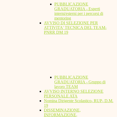
PUBBLICAZIONE
GRADUATORIA - Esperti
interni/esterni per i percorsi di
mentoring
AVVISO DI SELEZIONE PER
ATTIVITA' TECNICA DEL TEAM-
PNRR DM 19
PUBBLICAZIONE
GRADUATORIA - Gruppo di
lavoro TEAM
AVVISO INTERNO SELEZIONE
PERSONALE ATA
Nomina Dirigente Scolastico- RUP- D.M.
19
DISSEMINAZIONE,
INFORMAZIONE,