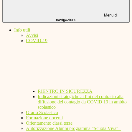
Menu di
navigazione
Info utili
Avvisi
COVID-19
RIENTRO IN SICUREZZA
Indicazioni strategiche ai fini del contrasto alla
diffusione del contagio da COVID 19 in ambito
scolastico
Orario Scolastico
Formazione docenti
Orientamento classi terze
Autorizzazione Alunni programma “Scuola Viva“ -