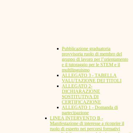
Pubblicazione graduatoria
provvisoria ruolo di membro del
gruppo di lavoro per l’orientamento
e il tutoraggio per le STEM e il
multilinguismo
ALLEGATO 3 - TABELLA
VALUTAZIONE DEI TITOLI
ALLEGATO 2-
DICHIARAZIONE
SOSTITUTIVA DI
CERTIFICAZIONE
ALLEGATO 1 - Domanda di
partecipazione
LINEA INTERVENTO B -
Manifestazione di interesse a ricoprire il
ruolo di esperto nei percorsi formativi