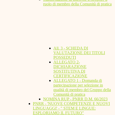
ruolo di membro della Comunità di pratica
All. 3 - SCHEDA DI
VALUTAZIONE DEI TITOLI
POSSEDUTI
ALLEGATO 2-
DICHIARAZIONE
SOSTITUTIVA DI
CERTIFICAZIONE
ALLEGATO 1 - Domanda di
partecipazione per selezione in
qualità di membro del Gruppo della
Comunità di pratica
NOMINA RUP - PNRR D.M. 66/2023
PNRR - 'NUOVE COMPETENZE E NUOVI
LINGUAGGI' - " STEM E LINGUE:
ESPLORIAMO IL FUTURO"