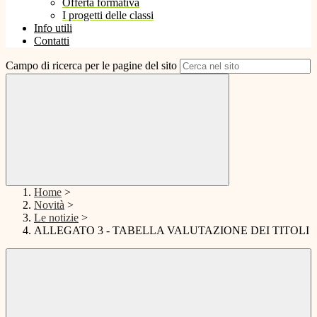
Offerta formativa
I progetti delle classi
Info utili
Contatti
Campo di ricerca per le pagine del sito
Home
>
Novità
>
Le notizie
>
ALLEGATO 3 - TABELLA VALUTAZIONE DEI TITOLI