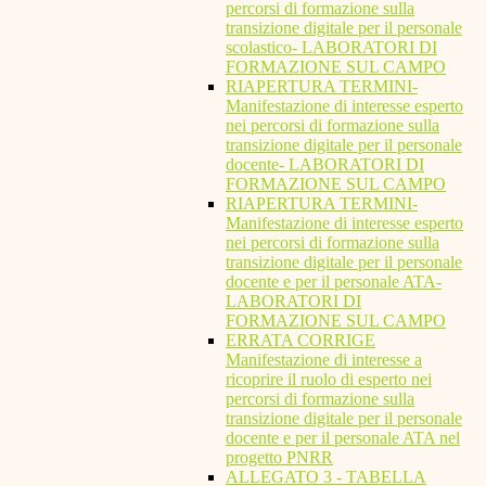
percorsi di formazione sulla
transizione digitale per il personale
scolastico- LABORATORI DI
FORMAZIONE SUL CAMPO
RIAPERTURA TERMINI-
Manifestazione di interesse esperto
nei percorsi di formazione sulla
transizione digitale per il personale
docente- LABORATORI DI
FORMAZIONE SUL CAMPO
RIAPERTURA TERMINI-
Manifestazione di interesse esperto
nei percorsi di formazione sulla
transizione digitale per il personale
docente e per il personale ATA-
LABORATORI DI
FORMAZIONE SUL CAMPO
ERRATA CORRIGE
Manifestazione di interesse a
ricoprire il ruolo di esperto nei
percorsi di formazione sulla
transizione digitale per il personale
docente e per il personale ATA nel
progetto PNRR
ALLEGATO 3 - TABELLA