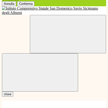
Annulla
Conferma
close