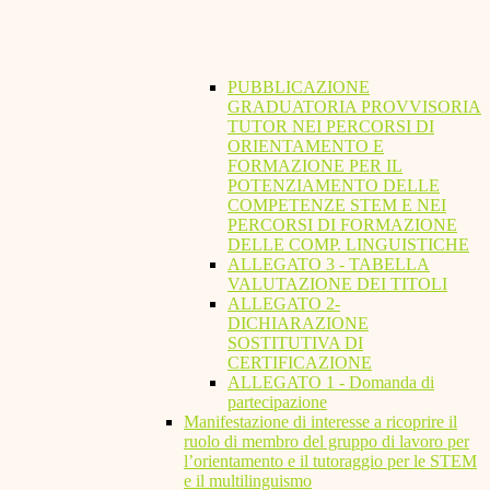
PUBBLICAZIONE
GRADUATORIA PROVVISORIA
TUTOR NEI PERCORSI DI
ORIENTAMENTO E
FORMAZIONE PER IL
POTENZIAMENTO DELLE
COMPETENZE STEM E NEI
PERCORSI DI FORMAZIONE
DELLE COMP. LINGUISTICHE
ALLEGATO 3 - TABELLA
VALUTAZIONE DEI TITOLI
ALLEGATO 2-
DICHIARAZIONE
SOSTITUTIVA DI
CERTIFICAZIONE
ALLEGATO 1 - Domanda di
partecipazione
Manifestazione di interesse a ricoprire il
ruolo di membro del gruppo di lavoro per
l’orientamento e il tutoraggio per le STEM
e il multilinguismo