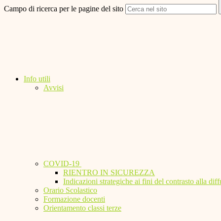
Campo di ricerca per le pagine del sito
Info utili
Avvisi
COVID-19
RIENTRO IN SICUREZZA
Indicazioni strategiche ai fini del contrasto alla 
Orario Scolastico
Formazione docenti
Orientamento classi terze