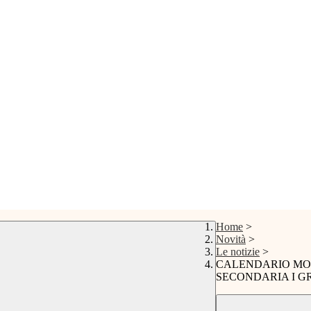
Home
>
Novità
>
Le notizie
>
CALENDARIO MOD
SECONDARIA I G