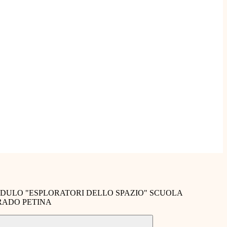
ULO "ESPLORATORI DELLO SPAZIO" SCUOLA
RADO PETINA