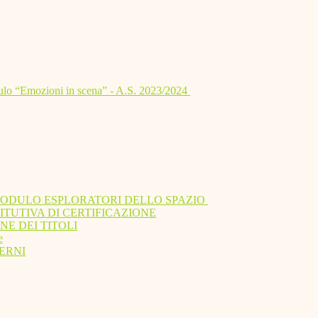
lo “Emozioni in scena” - A.S. 2023/2024
MODULO ESPLORATORI DELLO SPAZIO
ITUTIVA DI CERTIFICAZIONE
NE DEI TITOLI
e
ERNI