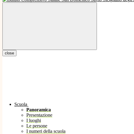
close
Scuola
Panoramica
Presentazione
I luoghi
Le persone
I numeri della scuola