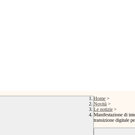
Home
>
Novità
>
Le notizie
>
Manifestazione di inte
transizione digitale p