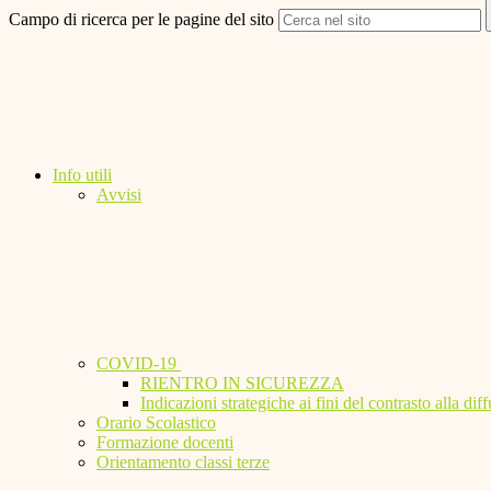
Campo di ricerca per le pagine del sito
Info utili
Avvisi
COVID-19
RIENTRO IN SICUREZZA
Indicazioni strategiche ai fini del contrasto alla 
Orario Scolastico
Formazione docenti
Orientamento classi terze