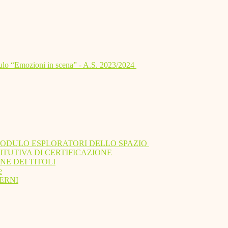
lo “Emozioni in scena” - A.S. 2023/2024
MODULO ESPLORATORI DELLO SPAZIO
ITUTIVA DI CERTIFICAZIONE
NE DEI TITOLI
e
ERNI