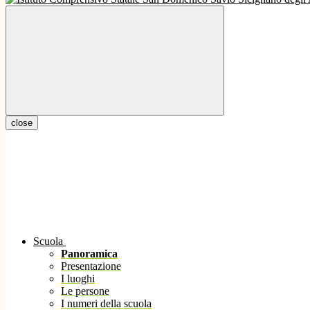
close
Scuola
Panoramica
Presentazione
I luoghi
Le persone
I numeri della scuola