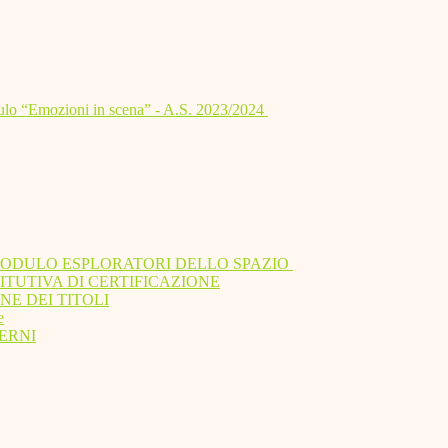
lo “Emozioni in scena” - A.S. 2023/2024
MODULO ESPLORATORI DELLO SPAZIO
ITUTIVA DI CERTIFICAZIONE
NE DEI TITOLI
e
ERNI