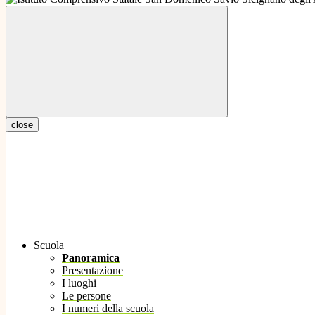
close
Scuola
Panoramica
Presentazione
I luoghi
Le persone
I numeri della scuola