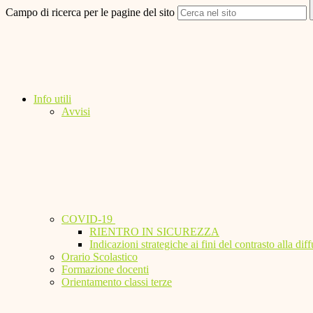
Campo di ricerca per le pagine del sito
Info utili
Avvisi
COVID-19
RIENTRO IN SICUREZZA
Indicazioni strategiche ai fini del contrasto alla 
Orario Scolastico
Formazione docenti
Orientamento classi terze