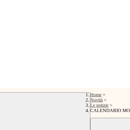
Home
>
Novità
>
Le notizie
>
CALENDARIO MOD