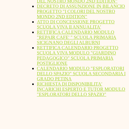
DEL NOSTRO MONDO 2ND EDITION"
DECRETO DI ASSUNZIONE IN BILANCIO
PROGETTO "I COLORI DEL NOSTRO
MONDO 2ND EDITION"
ATTO DI CONCESSIONE PROGETTO
SCUOLA VIVA II ANNUALITA'
RETTIFICA CALENDARIO MODULO
"REPAIR CAFE' " SCUOLA PRIMARIA
SICIGNANO DEGLI ALBURNI
RETTIFICA CALENDARIO PROGETTO
SCUOLA VIVA MODULO "GIARDINO
PEDAGOGICO" SCUOLA PRIMARIA
POSTIGLIONE
CALENDARIO MODULO "ESPLORATORI
DELLO SPAZIO" SCUOLA SECONDARIA I
GRADO PETINA
RICHIESTA DI DISPONIBILITA'
INCARICHI ESPERTO E TUTOR MODULO
"ESPLORATORI DELLO SPAZIO"