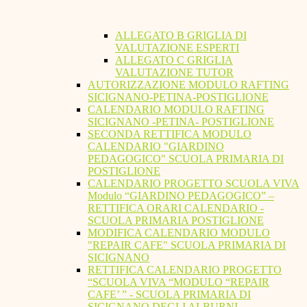
ALLEGATO B GRIGLIA DI
VALUTAZIONE ESPERTI
ALLEGATO C GRIGLIA
VALUTAZIONE TUTOR
AUTORIZZAZIONE MODULO RAFTING
SICIGNANO-PETINA-POSTIGLIONE
CALENDARIO MODULO RAFTING
SICIGNANO -PETINA- POSTIGLIONE
SECONDA RETTIFICA MODULO
CALENDARIO "GIARDINO
PEDAGOGICO" SCUOLA PRIMARIA DI
POSTIGLIONE
CALENDARIO PROGETTO SCUOLA VIVA
Modulo “GIARDINO PEDAGOGICO” –
RETTIFICA ORARI CALENDARIO -
SCUOLA PRIMARIA POSTIGLIONE
MODIFICA CALENDARIO MODULO
"REPAIR CAFE" SCUOLA PRIMARIA DI
SICIGNANO
RETTIFICA CALENDARIO PROGETTO
“SCUOLA VIVA “MODULO “REPAIR
CAFE’ ” - SCUOLA PRIMARIA DI
SICIGNANO DEGLI ALBURNI