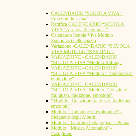
CALENDARIO “SCUOLA VIVA “
Emozioni in scena”
Rettifica CALENDARIO “SCUOLA
VIVA “A scuola di ceramica”.
Calendario Scuola Viva Modulo
Esploratori nello spazio
Variazione -CALENDARIO “SCUOLA
VIVA MODULO “RAFTING”.
VARIAZIONE - CALENDARIO
“SCUOLA VIVA “Modulo Rafting"
VARIAZIONE - CALENDARIO
“SCUOLA VIVA “Modulo “Tradizione in
evoluzione”.
VARIAZIONE - CALENDARIO
“SCUOLA VIVA “Modulo “Colazione
fra: gusto, tradizione, emozioni”.
“Modulo “Colazione fra: gusto, tradizione,
emozioni”
Modulo “Tradizione in evoluzione” -
Sicignano degli Alburni
Modulo " Giardino Pedagogico" - Petina
Modulo " Musica Alternativa" -
Postiglione