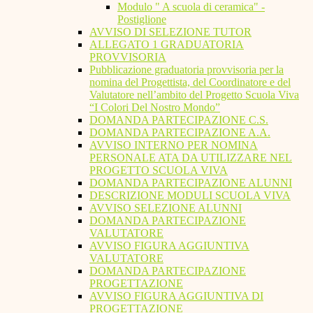
Modulo " A scuola di ceramica" -
Postiglione
AVVISO DI SELEZIONE TUTOR
ALLEGATO 1 GRADUATORIA
PROVVISORIA
Pubblicazione graduatoria provvisoria per la
nomina del Progettista, del Coordinatore e del
Valutatore nell’ambito del Progetto Scuola Viva
“I Colori Del Nostro Mondo”
DOMANDA PARTECIPAZIONE C.S.
DOMANDA PARTECIPAZIONE A.A.
AVVISO INTERNO PER NOMINA
PERSONALE ATA DA UTILIZZARE NEL
PROGETTO SCUOLA VIVA
DOMANDA PARTECIPAZIONE ALUNNI
DESCRIZIONE MODULI SCUOLA VIVA
AVVISO SELEZIONE ALUNNI
DOMANDA PARTECIPAZIONE
VALUTATORE
AVVISO FIGURA AGGIUNTIVA
VALUTATORE
DOMANDA PARTECIPAZIONE
PROGETTAZIONE
AVVISO FIGURA AGGIUNTIVA DI
PROGETTAZIONE