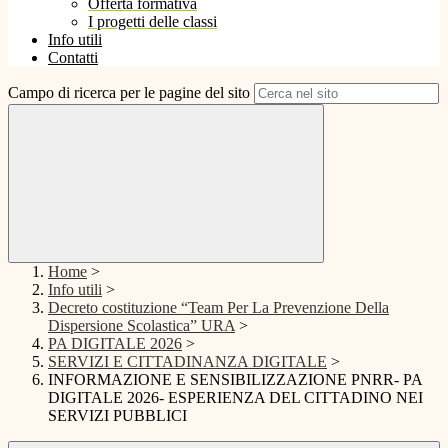
Offerta formativa
I progetti delle classi
Info utili
Contatti
Campo di ricerca per le pagine del sito
Home
>
Info utili
>
Decreto costituzione “Team Per La Prevenzione Della
Dispersione Scolastica” URA
>
PA DIGITALE 2026
>
SERVIZI E CITTADINANZA DIGITALE
>
INFORMAZIONE E SENSIBILIZZAZIONE PNRR- PA
DIGITALE 2026- ESPERIENZA DEL CITTADINO NEI
SERVIZI PUBBLICI