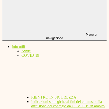
Menu di
navigazione
Info utili
Avvisi
COVID-19
RIENTRO IN SICUREZZA
Indicazioni strategiche ai fini del contrasto alla
diffusione del contagio da COVID 19 in ambito