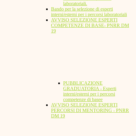
laboratoriali.
Bando per la selezione di esperti
interni/esterni per i percorsi laboratoriali
AVVISO SELEZIONE ESPERTI
COMPETENZE DI BASE- PNRR DM
19
PUBBLICAZIONE
GRADUATORIA - Esperti
interni/esterni per i percorsi
competenze di basee
AVVISO SELEZIONE ESPERTI
PERCORSI DI MENTORING - PNRR
DM 19