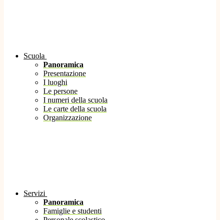
Scuola
Panoramica
Presentazione
I luoghi
Le persone
I numeri della scuola
Le carte della scuola
Organizzazione
Servizi
Panoramica
Famiglie e studenti
Personale scolastico