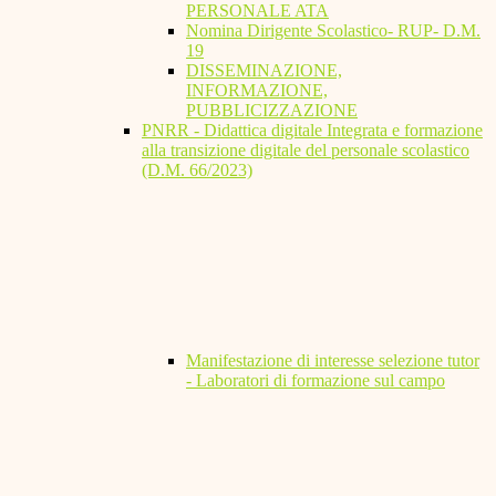
PERSONALE ATA
Nomina Dirigente Scolastico- RUP- D.M.
19
DISSEMINAZIONE,
INFORMAZIONE,
PUBBLICIZZAZIONE
PNRR - Didattica digitale Integrata e formazione
alla transizione digitale del personale scolastico
(D.M. 66/2023)
Manifestazione di interesse selezione tutor
- Laboratori di formazione sul campo