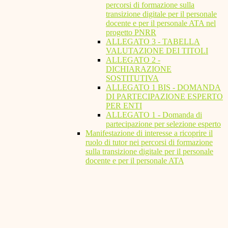
percorsi di formazione sulla
transizione digitale per il personale
docente e per il personale ATA nel
progetto PNRR
ALLEGATO 3 - TABELLA
VALUTAZIONE DEI TITOLI
ALLEGATO 2 -
DICHIARAZIONE
SOSTITUTIVA
ALLEGATO 1 BIS - DOMANDA
DI PARTECIPAZIONE ESPERTO
PER ENTI
ALLEGATO 1 - Domanda di
partecipazione per selezione esperto
Manifestazione di interesse a ricoprire il
ruolo di tutor nei percorsi di formazione
sulla transizione digitale per il personale
docente e per il personale ATA