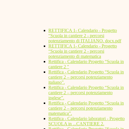
RETTIFICA 1- Calendario - Progetto
“Scuola in cantiere 2 - percorsi
potenziamento di ITALIANO. docx.pdf
RETTIFICA 1- Calendario - Progetto
“Scuola in cantiere 2 - percorsi
potenziamento di matematica
Rettifica - Calendario Progetto “Scuola in
cantiere 2 "
Rettifica - Calendario Progetto “Scuola in
cantiere 2 – percorsi potenziamento
italiano”.
Rettifica - Calendario Progetto “Scuola in
cantiere 2 – percorsi potenziamento
inglese”.
Rettifica - Calendario Progetto “Scuola in
cantiere 2 – percorsi potenziamento
matematica”.
Rettifica - Calendario laboratori - Progetto
SCUOLA in ...CANTIERE 2.
Rettifica - Calendario Progetto “Scuola in