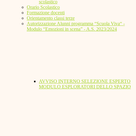
scolastico
Orario Scolastico
Formazione docenti
Orientamento classi terze
Autorizzazione Alunni programma “Scuola Viva“ -
Modulo “Emozioni in scena” - A.S. 2023/2024
AVVISO INTERNO SELEZIONE ESPERTO
MODULO ESPLORATORI DELLO SPAZIO