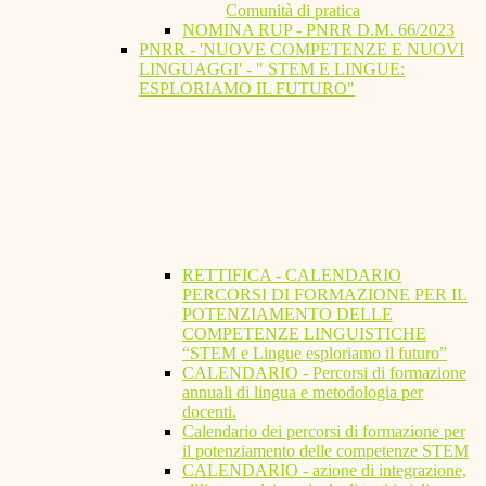
Comunità di pratica
NOMINA RUP - PNRR D.M. 66/2023
PNRR - 'NUOVE COMPETENZE E NUOVI
LINGUAGGI' - " STEM E LINGUE:
ESPLORIAMO IL FUTURO"
RETTIFICA - CALENDARIO
PERCORSI DI FORMAZIONE PER IL
POTENZIAMENTO DELLE
COMPETENZE LINGUISTICHE
“STEM e Lingue esploriamo il futuro”
CALENDARIO - Percorsi di formazione
annuali di lingua e metodologia per
docenti.
Calendario dei percorsi di formazione per
il potenziamento delle competenze STEM
CALENDARIO - azione di integrazione,