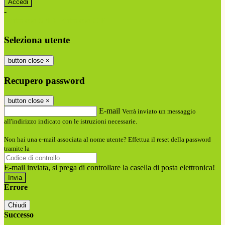
-
Entra con SPID
Entra con CIE
Seleziona utente
button close
×
Recupero password
button close
×
E-mail
Verrà inviato un messaggio
all'indirizzo indicato con le istruzioni necessarie.
Non hai una e-mail associata al nome utente? Effettua il reset della password
tramite la
Login Spaggiari
E-mail inviata, si prega di controllare la casella di posta elettronica!
Errore
Chiudi
Successo