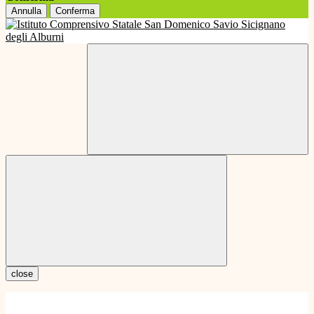
Annulla
Conferma
close