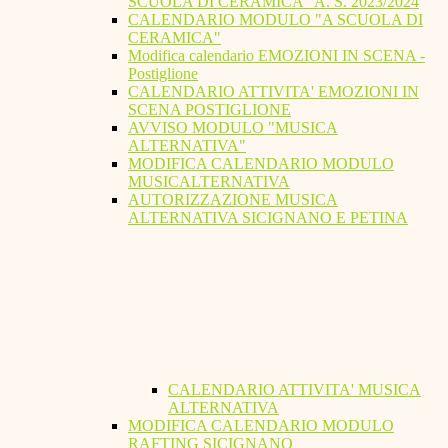
SCUOLA DI CERAMICA" A. S. 2023/2024
CALENDARIO MODULO "A SCUOLA DI
CERAMICA"
Modifica calendario EMOZIONI IN SCENA -
Postiglione
CALENDARIO ATTIVITA' EMOZIONI IN
SCENA POSTIGLIONE
AVVISO MODULO "MUSICA
ALTERNATIVA"
MODIFICA CALENDARIO MODULO
MUSICALTERNATIVA
AUTORIZZAZIONE MUSICA
ALTERNATIVA SICIGNANO E PETINA
CALENDARIO ATTIVITA' MUSICA
ALTERNATIVA
MODIFICA CALENDARIO MODULO
RAFTING SICIGNANO