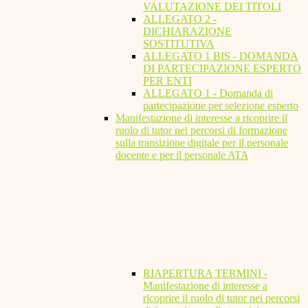
VALUTAZIONE DEI TITOLI
ALLEGATO 2 -
DICHIARAZIONE
SOSTITUTIVA
ALLEGATO 1 BIS - DOMANDA
DI PARTECIPAZIONE ESPERTO
PER ENTI
ALLEGATO 1 - Domanda di
partecipazione per selezione esperto
Manifestazione di interesse a ricoprire il
ruolo di tutor nei percorsi di formazione
sulla transizione digitale per il personale
docente e per il personale ATA
RIAPERTURA TERMINI -
Manifestazione di interesse a
ricoprire il ruolo di tutor nei percorsi