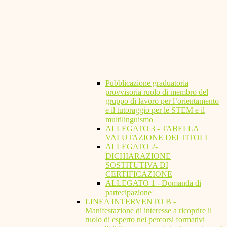
Pubblicazione graduatoria
provvisoria ruolo di membro del
gruppo di lavoro per l’orientamento
e il tutoraggio per le STEM e il
multilinguismo
ALLEGATO 3 - TABELLA
VALUTAZIONE DEI TITOLI
ALLEGATO 2-
DICHIARAZIONE
SOSTITUTIVA DI
CERTIFICAZIONE
ALLEGATO 1 - Domanda di
partecipazione
LINEA INTERVENTO B -
Manifestazione di interesse a ricoprire il
ruolo di esperto nei percorsi formativi