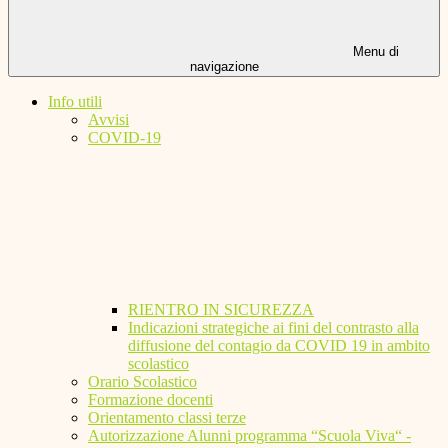
Menu di
navigazione
Info utili
Avvisi
COVID-19
RIENTRO IN SICUREZZA
Indicazioni strategiche ai fini del contrasto alla
diffusione del contagio da COVID 19 in ambito
scolastico
Orario Scolastico
Formazione docenti
Orientamento classi terze
Autorizzazione Alunni programma “Scuola Viva“ -