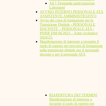
All 1 Domanda partecipazione
Laboratori
AVVISO INTERNO PERSONALE ATA
ASSISTENTE AMMINISTRATIVO
Avvio dei corsi di formazione per la
Transizione Digitale - PERSONALE
DOCENTE – PERSONALE ATA -
PNRR DM 66/2023 – Anno scolastico
2024/25.
Manifestazione di interesse a ricoprire il
ruolo di esperto nei percorsi di formazione
sulla transizione digitale per il personale
docente e per il personale ATA
RIAPERTURA DEI TERMINI
Manifestazione di interesse a
ricoprire il ruolo di esperto nei