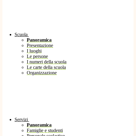
Scuola
Panoramica
Presentazione
I luoghi
Le persone
I numeri della scuola
Le carte della scuola
Organizzazione
Servizi
Panoramica
Famiglie e studenti
Personale scolastico