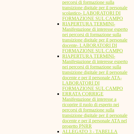
percorsi di formazione sulla
transizione digitale per il personale
scolastico- LABORATORI DI
FORMAZIONE SUL CAMPO
RIAPERTURA TERMINI-
Manifestazione di interesse esperto
nei percorsi di formazione sulla
transizione digitale per il personale
docente- LABORATORI DI
FORMAZIONE SUL CAMPO
RIAPERTURA TERMINI-
Manifestazione di interesse esperto
nei percorsi di formazione sulla
transizione digitale per il personale
docente e per il personale ATA-
LABORATORI DI
FORMAZIONE SUL CAMPO
ERRATA CORRIGE
Manifestazione di interesse a
ricoprire il ruolo di esperto nei
percorsi di formazione sulla
transizione digitale per il personale
docente e per il personale ATA nel
progetto PNRR
ALLEGATO 3 - TABELLA