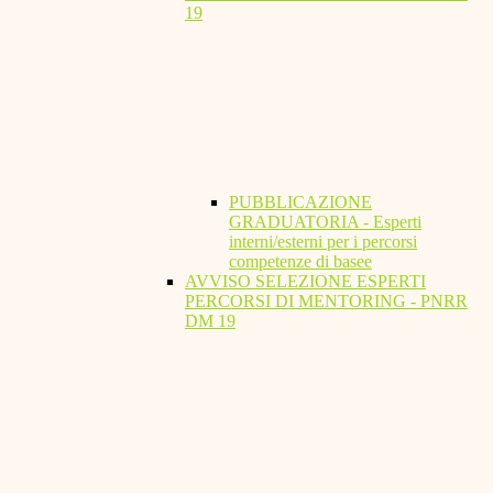
19
PUBBLICAZIONE
GRADUATORIA - Esperti
interni/esterni per i percorsi
competenze di basee
AVVISO SELEZIONE ESPERTI
PERCORSI DI MENTORING - PNRR
DM 19