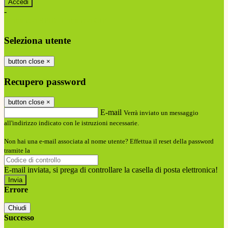
-
Entra con SPID
Entra con CIE
Seleziona utente
button close
×
Recupero password
button close
×
E-mail
Verrà inviato un messaggio
all'indirizzo indicato con le istruzioni necessarie.
Non hai una e-mail associata al nome utente? Effettua il reset della password
tramite la
Login Spaggiari
E-mail inviata, si prega di controllare la casella di posta elettronica!
Errore
Chiudi
Successo