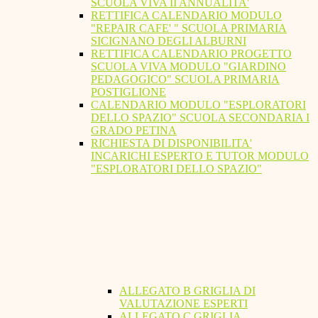
SCUOLA VIVA II ANNUALITA'
RETTIFICA CALENDARIO MODULO
"REPAIR CAFE' " SCUOLA PRIMARIA
SICIGNANO DEGLI ALBURNI
RETTIFICA CALENDARIO PROGETTO
SCUOLA VIVA MODULO "GIARDINO
PEDAGOGICO" SCUOLA PRIMARIA
POSTIGLIONE
CALENDARIO MODULO "ESPLORATORI
DELLO SPAZIO" SCUOLA SECONDARIA I
GRADO PETINA
RICHIESTA DI DISPONIBILITA'
INCARICHI ESPERTO E TUTOR MODULO
"ESPLORATORI DELLO SPAZIO"
ALLEGATO B GRIGLIA DI
VALUTAZIONE ESPERTI
ALLEGATO C GRIGLIA