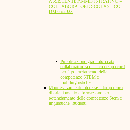
ASSISTENTE AMMINISTRATIVO –
COLLABORATORE SCOLASTICO
DM 65/2023
Pubblicazione graduatoria ata
collaboratore scolastico nei percorsi
per il potenziamento delle
competenze STEM e
multilinguistiche.
Manifestazione di interesse tutor percorsi
di orientamento e formazione per il
potenziamento delle competenze Stem e
linguistiche- studenti