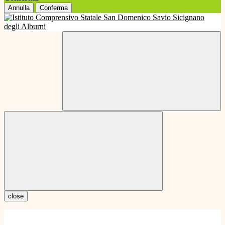
Annulla
Conferma
close