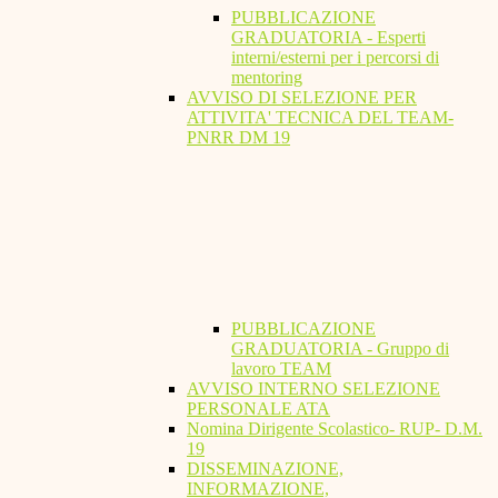
PUBBLICAZIONE
GRADUATORIA - Esperti
interni/esterni per i percorsi di
mentoring
AVVISO DI SELEZIONE PER
ATTIVITA' TECNICA DEL TEAM-
PNRR DM 19
PUBBLICAZIONE
GRADUATORIA - Gruppo di
lavoro TEAM
AVVISO INTERNO SELEZIONE
PERSONALE ATA
Nomina Dirigente Scolastico- RUP- D.M.
19
DISSEMINAZIONE,
INFORMAZIONE,