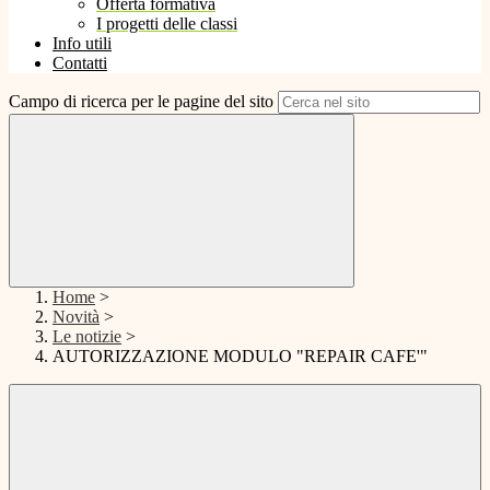
Offerta formativa
I progetti delle classi
Info utili
Contatti
Campo di ricerca per le pagine del sito
Home
>
Novità
>
Le notizie
>
AUTORIZZAZIONE MODULO "REPAIR CAFE'"