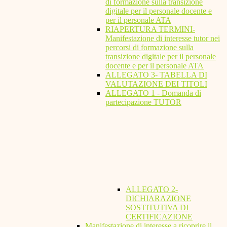
di formazione sulla transizione
digitale per il personale docente e
per il personale ATA
RIAPERTURA TERMINI-
Manifestazione di interesse tutor nei
percorsi di formazione sulla
transizione digitale per il personale
docente e per il personale ATA
ALLEGATO 3- TABELLA DI
VALUTAZIONE DEI TITOLI
ALLEGATO 1 - Domanda di
partecipazione TUTOR
ALLEGATO 2-
DICHIARAZIONE
SOSTITUTIVA DI
CERTIFICAZIONE
Manifestazione di interesse a ricoprire il