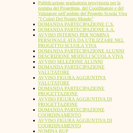
Pubblicazione graduatoria provvisoria per la
nomina del Progettista, del Coordinatore e del
Valutatore nell’ambito del Progetto Scuola Viva
“I Colori Del Nostro Mondo”
DOMANDA PARTECIPAZIONE C.S.
DOMANDA PARTECIPAZIONE A.A.
AVVISO INTERNO PER NOMINA
PERSONALE ATA DA UTILIZZARE NEL
PROGETTO SCUOLA VIVA
DOMANDA PARTECIPAZIONE ALUNNI
DESCRIZIONE MODULI SCUOLA VIVA
AVVISO SELEZIONE ALUNNI
DOMANDA PARTECIPAZIONE
VALUTATORE
AVVISO FIGURA AGGIUNTIVA
VALUTATORE
DOMANDA PARTECIPAZIONE
PROGETTAZIONE
AVVISO FIGURA AGGIUNTIVA DI
PROGETTAZIONE
DOMANDA PARTECIPAZIONE
COORDINAMENTO
AVVISO FIGURA AGGIUNTIVA DI
COORDINAMENTO
NOMINA RUP