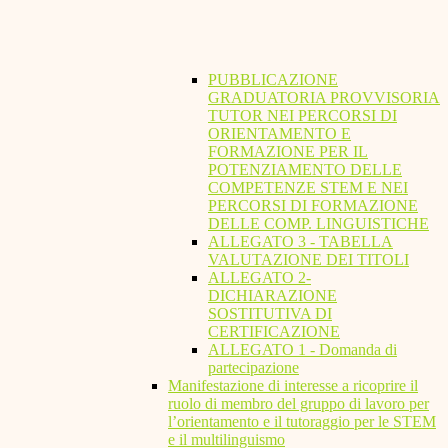
PUBBLICAZIONE
GRADUATORIA PROVVISORIA
TUTOR NEI PERCORSI DI
ORIENTAMENTO E
FORMAZIONE PER IL
POTENZIAMENTO DELLE
COMPETENZE STEM E NEI
PERCORSI DI FORMAZIONE
DELLE COMP. LINGUISTICHE
ALLEGATO 3 - TABELLA
VALUTAZIONE DEI TITOLI
ALLEGATO 2-
DICHIARAZIONE
SOSTITUTIVA DI
CERTIFICAZIONE
ALLEGATO 1 - Domanda di
partecipazione
Manifestazione di interesse a ricoprire il
ruolo di membro del gruppo di lavoro per
l’orientamento e il tutoraggio per le STEM
e il multilinguismo