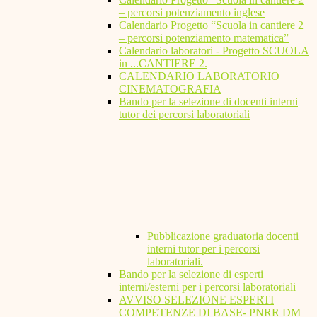
– percorsi potenziamento inglese
Calendario Progetto “Scuola in cantiere 2
– percorsi potenziamento matematica”
Calendario laboratori - Progetto SCUOLA
in ...CANTIERE 2.
CALENDARIO LABORATORIO
CINEMATOGRAFIA
Bando per la selezione di docenti interni
tutor dei percorsi laboratoriali
Pubblicazione graduatoria docenti
interni tutor per i percorsi
laboratoriali.
Bando per la selezione di esperti
interni/esterni per i percorsi laboratoriali
AVVISO SELEZIONE ESPERTI
COMPETENZE DI BASE- PNRR DM