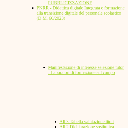
PUBBLICIZZAZIONE
PNRR - Didattica digitale Integrata e formazione
alla transizione digitale del personale scolastico
(D.M. 66/2023)
Manifestazione di interesse selezione tutor
- Laboratori di formazione sul campo
All 3 Tabella valutazione titoli
All 2 Dichiarazione sostitutiva