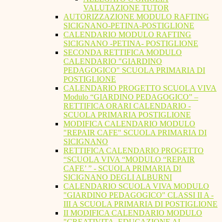
VALUTAZIONE TUTOR
AUTORIZZAZIONE MODULO RAFTING
SICIGNANO-PETINA-POSTIGLIONE
CALENDARIO MODULO RAFTING
SICIGNANO -PETINA- POSTIGLIONE
SECONDA RETTIFICA MODULO
CALENDARIO "GIARDINO
PEDAGOGICO" SCUOLA PRIMARIA DI
POSTIGLIONE
CALENDARIO PROGETTO SCUOLA VIVA
Modulo “GIARDINO PEDAGOGICO” –
RETTIFICA ORARI CALENDARIO -
SCUOLA PRIMARIA POSTIGLIONE
MODIFICA CALENDARIO MODULO
"REPAIR CAFE" SCUOLA PRIMARIA DI
SICIGNANO
RETTIFICA CALENDARIO PROGETTO
“SCUOLA VIVA “MODULO “REPAIR
CAFE’ ” - SCUOLA PRIMARIA DI
SICIGNANO DEGLI ALBURNI
CALENDARIO SCUOLA VIVA MODULO
"GIARDINO PEDAGOGICO" CLASSI II A -
III A SCUOLA PRIMARIA DI POSTIGLIONE
II MODIFICA CALENDARIO MODULO
"CREATIVITA. EDUCAZIONE AL