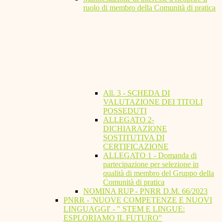
ruolo di membro della Comunità di pratica
All. 3 - SCHEDA DI
VALUTAZIONE DEI TITOLI
POSSEDUTI
ALLEGATO 2-
DICHIARAZIONE
SOSTITUTIVA DI
CERTIFICAZIONE
ALLEGATO 1 - Domanda di
partecipazione per selezione in
qualità di membro del Gruppo della
Comunità di pratica
NOMINA RUP - PNRR D.M. 66/2023
PNRR - 'NUOVE COMPETENZE E NUOVI
LINGUAGGI' - " STEM E LINGUE:
ESPLORIAMO IL FUTURO"