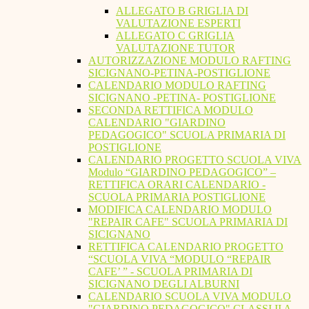
ALLEGATO B GRIGLIA DI
VALUTAZIONE ESPERTI
ALLEGATO C GRIGLIA
VALUTAZIONE TUTOR
AUTORIZZAZIONE MODULO RAFTING
SICIGNANO-PETINA-POSTIGLIONE
CALENDARIO MODULO RAFTING
SICIGNANO -PETINA- POSTIGLIONE
SECONDA RETTIFICA MODULO
CALENDARIO "GIARDINO
PEDAGOGICO" SCUOLA PRIMARIA DI
POSTIGLIONE
CALENDARIO PROGETTO SCUOLA VIVA
Modulo “GIARDINO PEDAGOGICO” –
RETTIFICA ORARI CALENDARIO -
SCUOLA PRIMARIA POSTIGLIONE
MODIFICA CALENDARIO MODULO
"REPAIR CAFE" SCUOLA PRIMARIA DI
SICIGNANO
RETTIFICA CALENDARIO PROGETTO
“SCUOLA VIVA “MODULO “REPAIR
CAFE’ ” - SCUOLA PRIMARIA DI
SICIGNANO DEGLI ALBURNI
CALENDARIO SCUOLA VIVA MODULO
"GIARDINO PEDAGOGICO" CLASSI II A -