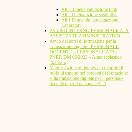
All 3 Tabella valutazione titoli
All 2 Dichiarazione sostitutiva
All 1 Domanda partecipazione
Laboratori
AVVISO INTERNO PERSONALE ATA
ASSISTENTE AMMINISTRATIVO
Avvio dei corsi di formazione per la
Transizione Digitale - PERSONALE
DOCENTE – PERSONALE ATA -
PNRR DM 66/2023 – Anno scolastico
2024/25.
Manifestazione di interesse a ricoprire il
ruolo di esperto nei percorsi di formazione
sulla transizione digitale per il personale
docente e per il personale ATA