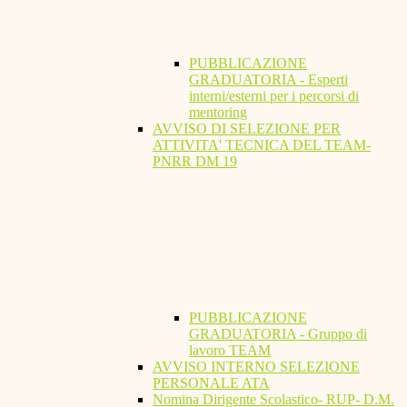
PUBBLICAZIONE
GRADUATORIA - Esperti
interni/esterni per i percorsi di
mentoring
AVVISO DI SELEZIONE PER
ATTIVITA' TECNICA DEL TEAM-
PNRR DM 19
PUBBLICAZIONE
GRADUATORIA - Gruppo di
lavoro TEAM
AVVISO INTERNO SELEZIONE
PERSONALE ATA
Nomina Dirigente Scolastico- RUP- D.M.