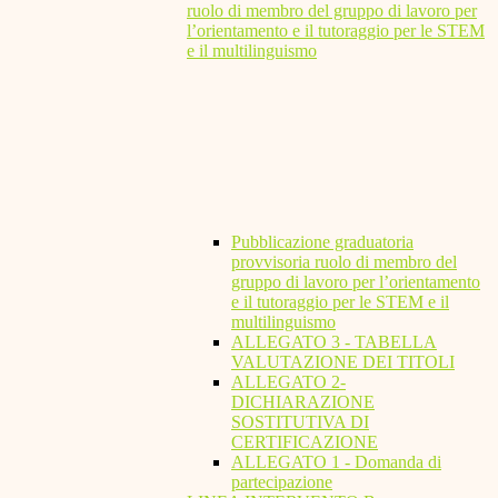
ruolo di membro del gruppo di lavoro per
l’orientamento e il tutoraggio per le STEM
e il multilinguismo
Pubblicazione graduatoria
provvisoria ruolo di membro del
gruppo di lavoro per l’orientamento
e il tutoraggio per le STEM e il
multilinguismo
ALLEGATO 3 - TABELLA
VALUTAZIONE DEI TITOLI
ALLEGATO 2-
DICHIARAZIONE
SOSTITUTIVA DI
CERTIFICAZIONE
ALLEGATO 1 - Domanda di
partecipazione