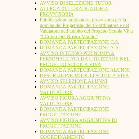
AVVISO DI SELEZIONE TUTOR
ALLEGATO 1 GRADUATORIA
PROVVISORIA
Pubblicazione graduatoria provvisoria per la
nomina del Progettista, del Coordinatore e del
Valutatore nell’ambito del Progetto Scuola Viva
“I Colori Del Nostro Mondo”
DOMANDA PARTECIPAZIONE C.S.
DOMANDA PARTECIPAZIONE A.A.
AVVISO INTERNO PER NOMINA
PERSONALE ATA DA UTILIZZARE NEL
PROGETTO SCUOLA VIVA
DOMANDA PARTECIPAZIONE ALUNNI
DESCRIZIONE MODULI SCUOLA VIVA
AVVISO SELEZIONE ALUNNI
DOMANDA PARTECIPAZIONE
VALUTATORE
AVVISO FIGURA AGGIUNTIVA
VALUTATORE
DOMANDA PARTECIPAZIONE
PROGETTAZIONE
AVVISO FIGURA AGGIUNTIVA DI
PROGETTAZIONE
DOMANDA PARTECIPAZIONE
COORDINAMENTO