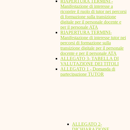
RIAPERTURA TERMINI -
Manifestazione di interesse a
ricoprire il ruolo di tutor nei percorsi
di formazione sulla transizione
digitale per il personale docente e
per il personale ATA
RIAPERTURA TERMINI-
Manifestazione di interesse tutor nei
percorsi di formazione sulla
transizione digitale per il personale
docente e per il personale ATA
ALLEGATO 3- TABELLA DI
VALUTAZIONE DEI TITOLI
ALLEGATO 1 - Domanda di
partecipazione TUTOR
ALLEGATO 2-
DICHIARAZIONE