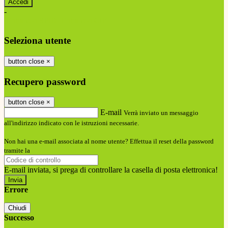
-
Entra con SPID
Entra con CIE
Seleziona utente
button close
×
Recupero password
button close
×
E-mail
Verrà inviato un messaggio
all'indirizzo indicato con le istruzioni necessarie.
Non hai una e-mail associata al nome utente? Effettua il reset della password
tramite la
Login Spaggiari
E-mail inviata, si prega di controllare la casella di posta elettronica!
Errore
Chiudi
Successo