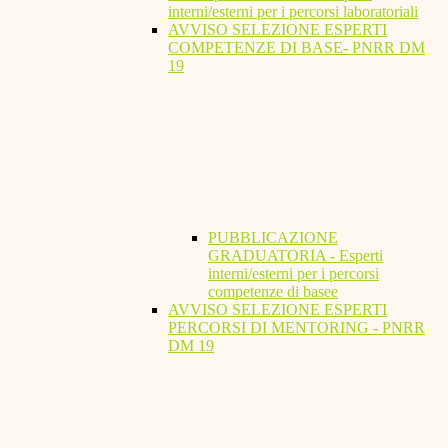
interni/esterni per i percorsi laboratoriali
AVVISO SELEZIONE ESPERTI
COMPETENZE DI BASE- PNRR DM
19
PUBBLICAZIONE
GRADUATORIA - Esperti
interni/esterni per i percorsi
competenze di basee
AVVISO SELEZIONE ESPERTI
PERCORSI DI MENTORING - PNRR
DM 19