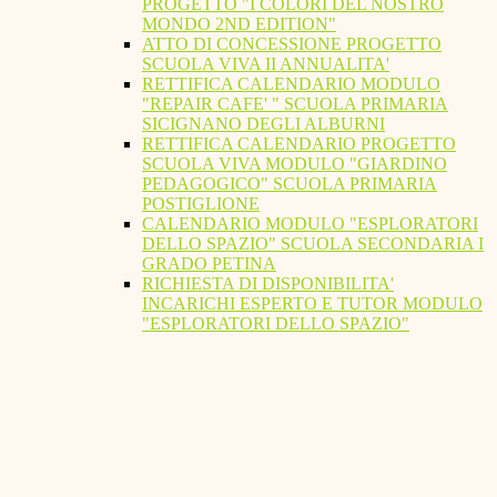
PROGETTO "I COLORI DEL NOSTRO
MONDO 2ND EDITION"
ATTO DI CONCESSIONE PROGETTO
SCUOLA VIVA II ANNUALITA'
RETTIFICA CALENDARIO MODULO
"REPAIR CAFE' " SCUOLA PRIMARIA
SICIGNANO DEGLI ALBURNI
RETTIFICA CALENDARIO PROGETTO
SCUOLA VIVA MODULO "GIARDINO
PEDAGOGICO" SCUOLA PRIMARIA
POSTIGLIONE
CALENDARIO MODULO "ESPLORATORI
DELLO SPAZIO" SCUOLA SECONDARIA I
GRADO PETINA
RICHIESTA DI DISPONIBILITA'
INCARICHI ESPERTO E TUTOR MODULO
"ESPLORATORI DELLO SPAZIO"