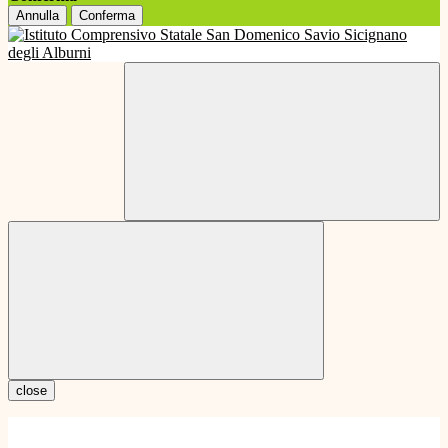
Annulla
Conferma
close