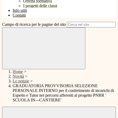
Offerta formativa
I progetti delle classi
Info utili
Contatti
Campo di ricerca per le pagine del sito
Home
>
Novità
>
Le notizie
>
GRADUATORIA PROVVISORIA SELEZIONE
PERSONALE INTERNO per il conferimento di incarichi di
Esperto e Tutor nei percorsi afferenti al progetto PNRR '
SCUOLA IN---CANTIERE'