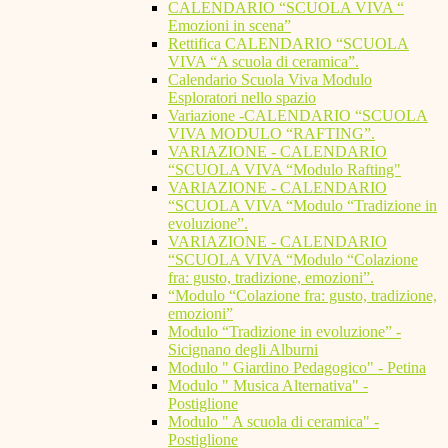
CALENDARIO “SCUOLA VIVA “
Emozioni in scena”
Rettifica CALENDARIO “SCUOLA
VIVA “A scuola di ceramica”.
Calendario Scuola Viva Modulo
Esploratori nello spazio
Variazione -CALENDARIO “SCUOLA
VIVA MODULO “RAFTING”.
VARIAZIONE - CALENDARIO
“SCUOLA VIVA “Modulo Rafting"
VARIAZIONE - CALENDARIO
“SCUOLA VIVA “Modulo “Tradizione in
evoluzione”.
VARIAZIONE - CALENDARIO
“SCUOLA VIVA “Modulo “Colazione
fra: gusto, tradizione, emozioni”.
“Modulo “Colazione fra: gusto, tradizione,
emozioni”
Modulo “Tradizione in evoluzione” -
Sicignano degli Alburni
Modulo " Giardino Pedagogico" - Petina
Modulo " Musica Alternativa" -
Postiglione
Modulo " A scuola di ceramica" -
Postiglione