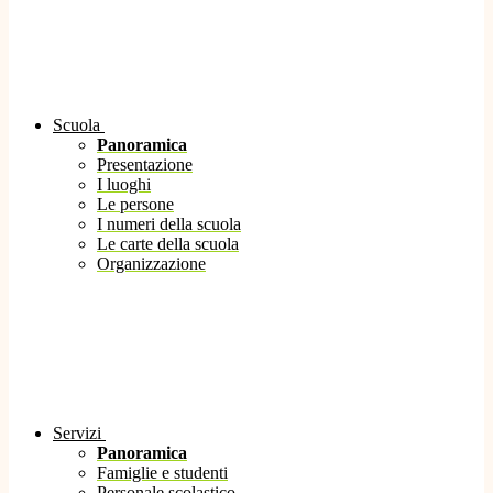
Scuola
Panoramica
Presentazione
I luoghi
Le persone
I numeri della scuola
Le carte della scuola
Organizzazione
Servizi
Panoramica
Famiglie e studenti
Personale scolastico