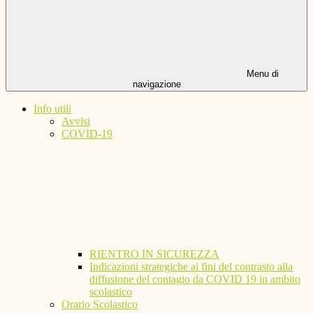
Menu di
navigazione
Info utili
Avvisi
COVID-19
RIENTRO IN SICUREZZA
Indicazioni strategiche ai fini del contrasto alla
diffusione del contagio da COVID 19 in ambito
scolastico
Orario Scolastico