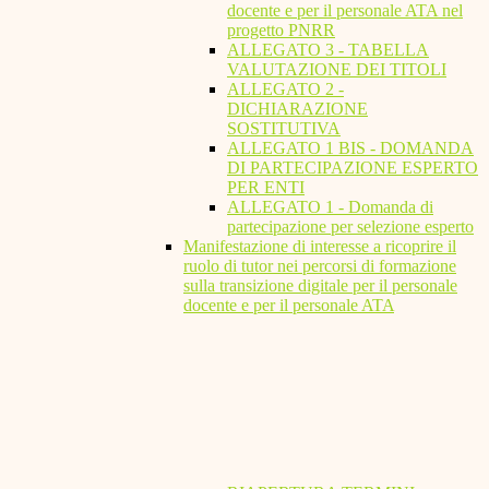
docente e per il personale ATA nel
progetto PNRR
ALLEGATO 3 - TABELLA
VALUTAZIONE DEI TITOLI
ALLEGATO 2 -
DICHIARAZIONE
SOSTITUTIVA
ALLEGATO 1 BIS - DOMANDA
DI PARTECIPAZIONE ESPERTO
PER ENTI
ALLEGATO 1 - Domanda di
partecipazione per selezione esperto
Manifestazione di interesse a ricoprire il
ruolo di tutor nei percorsi di formazione
sulla transizione digitale per il personale
docente e per il personale ATA